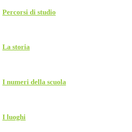
Percorsi di studio
La storia
I numeri della scuola
I luoghi