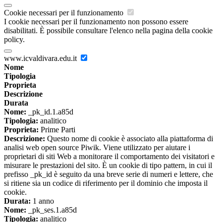
Cookie necessari per il funzionamento
I cookie necessari per il funzionamento non possono essere
disabilitati. È possibile consultare l'elenco nella pagina della cookie
policy.
www.icvaldivara.edu.it
Nome
Tipologia
Proprieta
Descrizione
Durata
Nome:
_pk_id.1.a85d
Tipologia:
analitico
Proprieta:
Prime Parti
Descrizione:
Questo nome di cookie è associato alla piattaforma di
analisi web open source Piwik. Viene utilizzato per aiutare i
proprietari di siti Web a monitorare il comportamento dei visitatori e
misurare le prestazioni del sito. È un cookie di tipo pattern, in cui il
prefisso _pk_id è seguito da una breve serie di numeri e lettere, che
si ritiene sia un codice di riferimento per il dominio che imposta il
cookie.
Durata:
1 anno
Nome:
_pk_ses.1.a85d
Tipologia:
analitico