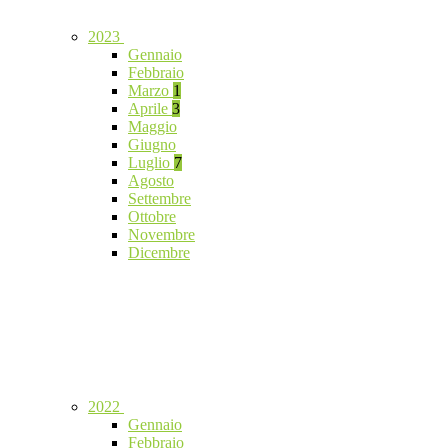
2023
Gennaio
Febbraio
Marzo
1
Aprile
3
Maggio
Giugno
Luglio
7
Agosto
Settembre
Ottobre
Novembre
Dicembre
2022
Gennaio
Febbraio