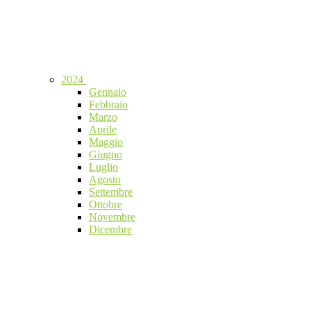
2024
Gennaio
Febbraio
Marzo
Aprile
Maggio
Giugno
Luglio
Agosto
Settembre
Ottobre
Novembre
Dicembre