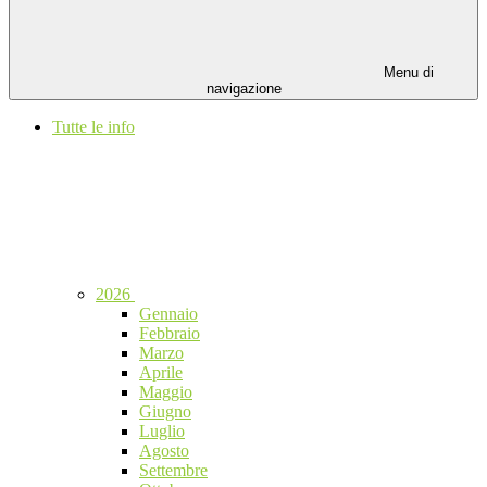
Menu di
navigazione
Tutte le info
2026
Gennaio
Febbraio
Marzo
Aprile
Maggio
Giugno
Luglio
Agosto
Settembre