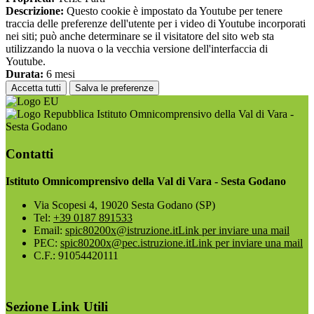
Descrizione:
Questo cookie è impostato da Youtube per tenere
traccia delle preferenze dell'utente per i video di Youtube incorporati
nei siti; può anche determinare se il visitatore del sito web sta
utilizzando la nuova o la vecchia versione dell'interfaccia di
Youtube.
Durata:
6 mesi
Accetta tutti
Salva le preferenze
Istituto Omnicomprensivo della Val di Vara -
Sesta Godano
Contatti
Istituto Omnicomprensivo della Val di Vara - Sesta Godano
Via Scopesi 4, 19020 Sesta Godano (SP)
Tel:
+39 0187 891533
Email:
spic80200x@istruzione.it
Link per inviare una mail
PEC:
spic80200x@pec.istruzione.it
Link per inviare una mail
C.F.: 91054420111
Sezione Link Utili