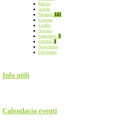
Marzo
Aprile
Maggio
141
Giugno
Luglio
Agosto
Settembre
3
Ottobre
3
Novembre
Dicembre
Info utili
Calendario eventi