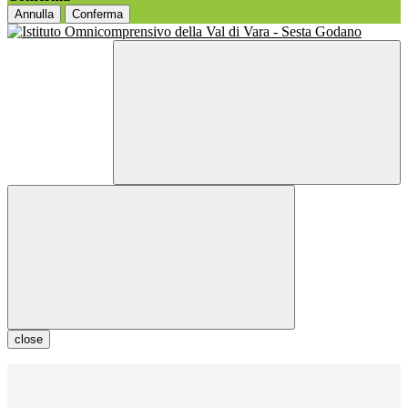
Annulla
Conferma
close