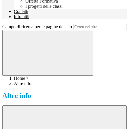
Offerta Formativa
I progetti delle classi
Contatti
Info utili
Campo di ricerca per le pagine del sito
Home
>
Altre info
Altre info