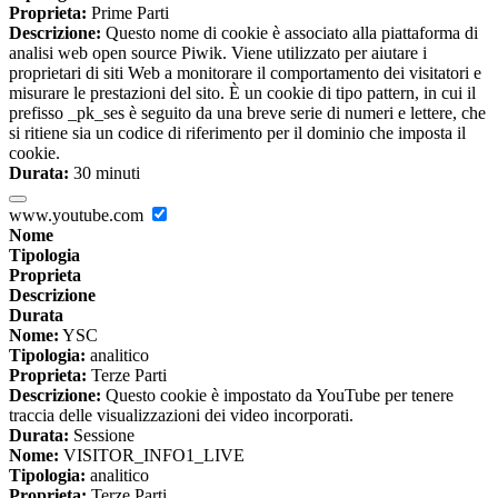
Proprieta:
Prime Parti
Descrizione:
Questo nome di cookie è associato alla piattaforma di
analisi web open source Piwik. Viene utilizzato per aiutare i
proprietari di siti Web a monitorare il comportamento dei visitatori e
misurare le prestazioni del sito. È un cookie di tipo pattern, in cui il
prefisso _pk_ses è seguito da una breve serie di numeri e lettere, che
si ritiene sia un codice di riferimento per il dominio che imposta il
cookie.
Durata:
30 minuti
www.youtube.com
Nome
Tipologia
Proprieta
Descrizione
Durata
Nome:
YSC
Tipologia:
analitico
Proprieta:
Terze Parti
Descrizione:
Questo cookie è impostato da YouTube per tenere
traccia delle visualizzazioni dei video incorporati.
Durata:
Sessione
Nome:
VISITOR_INFO1_LIVE
Tipologia:
analitico
Proprieta:
Terze Parti