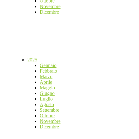
Ottobre
Novembre
Dicembre
2025
Gennaio
Febbraio
Marzo
Aprile
Maggio
Giugno
Luglio
Agosto
Settembre
Ottobre
Novembre
Dicembre