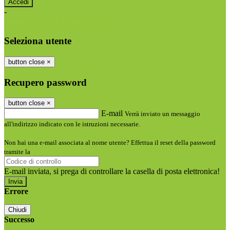
-
Entra con SPID
Entra con CIE
Seleziona utente
button close
×
Recupero password
button close
×
E-mail
Verrà inviato un messaggio
all'indirizzo indicato con le istruzioni necessarie.
Non hai una e-mail associata al nome utente? Effettua il reset della password
tramite la
Login Spaggiari
E-mail inviata, si prega di controllare la casella di posta elettronica!
Errore
Chiudi
Successo