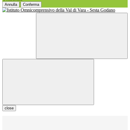
Annulla
Conferma
close