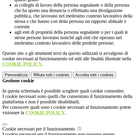
ai colleghi di lavoro della persona segnalante o della persona
che ha sporto una denuncia o effettuato una divulgazione
pubblica, che lavorano nel medesimo contesto lavorativo della
stessa e che hanno con detta persona un rapporto abituale e
corrente
agli enti di proprietà della persona segnalante o per i quali le
stesse persone lavorano nonché agli enti che operano nel
medesimo contesto lavorativo delle predette persone.
Questo sito o gli strumenti terzi da questo utilizzati si avvalgono di
cookie necessari al funzionamento ed utili alle finalità illustrate nella
COOKIE POLICY
.
Personalizza
Rifiuta tutti
i cookies
Accetta tutti
i cookies
Gestione cookie
In questa schermata è possibile scegliere quali cookie consentire.
I cookie necessari sono quelli che consentono il funzionamento della
piattaforma e non è possibile disabilitarli.
Per conoscere quali sono i cookie necessari al funzionamento potete
visionare la
COOKIE POLICY
.
Cookie necessari per il funzionamento
I cookie necessari per il funzionamento non possono essere