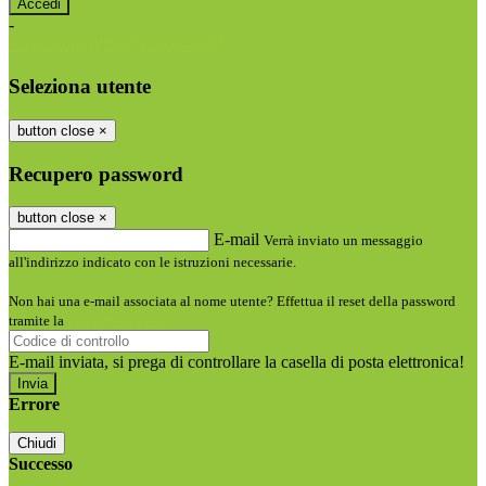
-
Entra con SPID
Entra con CIE
Seleziona utente
button close
×
Recupero password
button close
×
E-mail
Verrà inviato un messaggio
all'indirizzo indicato con le istruzioni necessarie.
Non hai una e-mail associata al nome utente? Effettua il reset della password
tramite la
Login Spaggiari
E-mail inviata, si prega di controllare la casella di posta elettronica!
Errore
Chiudi
Successo