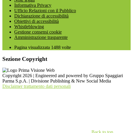
Informativa Privacy
Ufficio Relazioni con il Pubblico
Dichiarazione di accessibilità
Obiettivi di accessibilità
Whistleblowing
Gestione consensi cookie
Amministrazione trasparente
Pagina visualizzata
1488
volte
Sezione Copyright
Copyright 2026 | Engineered and powered by Gruppo Spaggiari
Parma S.p.A. | Divisione Publishing & New Social Media
Disclaimer trattamento dati personali
Back to top