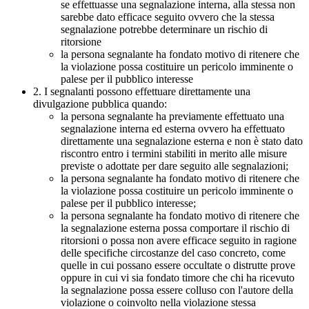
se effettuasse una segnalazione interna, alla stessa non
sarebbe dato efficace seguito ovvero che la stessa
segnalazione potrebbe determinare un rischio di
ritorsione
la persona segnalante ha fondato motivo di ritenere che
la violazione possa costituire un pericolo imminente o
palese per il pubblico interesse
2. I segnalanti possono effettuare direttamente una
divulgazione pubblica quando:
la persona segnalante ha previamente effettuato una
segnalazione interna ed esterna ovvero ha effettuato
direttamente una segnalazione esterna e non è stato dato
riscontro entro i termini stabiliti in merito alle misure
previste o adottate per dare seguito alle segnalazioni;
la persona segnalante ha fondato motivo di ritenere che
la violazione possa costituire un pericolo imminente o
palese per il pubblico interesse;
la persona segnalante ha fondato motivo di ritenere che
la segnalazione esterna possa comportare il rischio di
ritorsioni o possa non avere efficace seguito in ragione
delle specifiche circostanze del caso concreto, come
quelle in cui possano essere occultate o distrutte prove
oppure in cui vi sia fondato timore che chi ha ricevuto
la segnalazione possa essere colluso con l'autore della
violazione o coinvolto nella violazione stessa