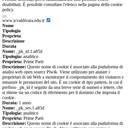
disabilitati. È possibile consultare l'elenco nella pagina della cookie
policy.
www.icvaldivara.edu.it
Nome
Tipologia
Proprieta
Descrizione
Durata
Nome:
_pk_id.1.a85d
Tipologia:
analitico
Proprieta:
Prime Parti
Descrizione:
Questo nome di cookie è associato alla piattaforma di
analisi web open source Piwik. Viene utilizzato per aiutare i
proprietari di siti Web a monitorare il comportamento dei visitatori e
misurare le prestazioni del sito. È un cookie di tipo pattern, in cui il
prefisso _pk_id è seguito da una breve serie di numeri e lettere, che
si ritiene sia un codice di riferimento per il dominio che imposta il
cookie.
Durata:
1 anno
Nome:
_pk_ses.1.a85d
Tipologia:
analitico
Proprieta:
Prime Parti
Descrizione:
Questo nome di cookie è associato alla piattaforma di