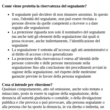
Come viene protetta la riservatezza del segnalante?
Il segnalante può decidere di non rimanere anonimo. In questo
caso, l'identità del segnalante, non può essere rivelata a
persone diverse da quelle competenti a ricevere o a dare
seguito alle segnalazioni
La protezione riguarda non solo il nominativo del segnalante
ma anche tutti gli elementi della segnalazione dai quali si
possa ricavare, anche indirettamente, l’identificazione del
segnalante
La segnalazione è sottratta all’accesso agli atti amministrativi e
al diritto di accesso civico generalizzato
La protezione della riservatezza è estesa all’identità delle
persone coinvolte e delle persone menzionate nella
segnalazione fino alla conclusione dei procedimenti avviati in
ragione della segnalazione, nel rispetto delle medesime
garanzie previste in favore della persona segnalante
Cosa si intende per ritorsione?
Qualsiasi comportamento, atto od omissione, anche solo tentato o
minacciato, posto in essere in ragione della segnalazione, della
denuncia all’autorità giudiziaria o contabile, o della divulgazione
pubblica e che provoca o può provocare, alla persona segnalante o
alla persona che ha sporto la denuncia, in via diretta o indiretta, un