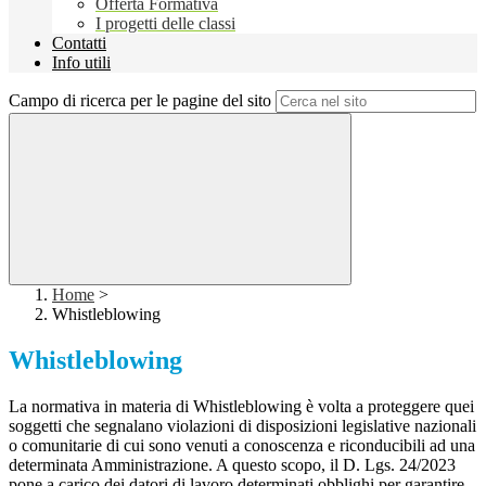
Offerta Formativa
I progetti delle classi
Contatti
Info utili
Campo di ricerca per le pagine del sito
Home
>
Whistleblowing
Whistleblowing
La normativa in materia di Whistleblowing è volta a proteggere quei
soggetti che segnalano violazioni di disposizioni legislative nazionali
o comunitarie di cui sono venuti a conoscenza e riconducibili ad una
determinata Amministrazione. A questo scopo, il D. Lgs. 24/2023
pone a carico dei datori di lavoro determinati obblighi per garantire