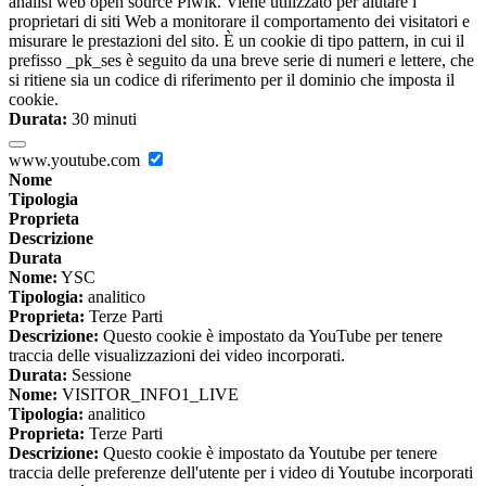
analisi web open source Piwik. Viene utilizzato per aiutare i
proprietari di siti Web a monitorare il comportamento dei visitatori e
misurare le prestazioni del sito. È un cookie di tipo pattern, in cui il
prefisso _pk_ses è seguito da una breve serie di numeri e lettere, che
si ritiene sia un codice di riferimento per il dominio che imposta il
cookie.
Durata:
30 minuti
www.youtube.com
Nome
Tipologia
Proprieta
Descrizione
Durata
Nome:
YSC
Tipologia:
analitico
Proprieta:
Terze Parti
Descrizione:
Questo cookie è impostato da YouTube per tenere
traccia delle visualizzazioni dei video incorporati.
Durata:
Sessione
Nome:
VISITOR_INFO1_LIVE
Tipologia:
analitico
Proprieta:
Terze Parti
Descrizione:
Questo cookie è impostato da Youtube per tenere
traccia delle preferenze dell'utente per i video di Youtube incorporati