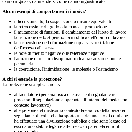
danno ingiusto, da intendersi come danno ingiustificato.
Alcuni esempi di comportamenti ritorsivi?
il licenziamento, la sospensione o misure equivalenti
la retrocessione di grado o la mancata promozione
il mutamento di funzioni, il cambiamento del luogo di lavoro,
la riduzione dello stipendio, la modifica dell'orario di lavoro
la sospensione della formazione o qualsiasi restrizione
dell'accesso alla stessa
le note di merito negative o le referenze negative
l'adozione di misure disciplinari o di altra sanzione, anche
pecuniaria
la coercizione, l'intimidazione, le molestie o l'ostracismo
A chi si estende la protezione?
La protezione si applica anche:
al facilitatore (persona fisica che assiste il segnalante nel
processo di segnalazione e operante all’interno del medesimo
contesto lavorativo)
alle persone del medesimo contesto lavorativo della persona
segnalante, di colui che ha sporto una denuncia o di colui che
ha effettuato una divulgazione pubblica e che sono legate ad
essi da uno stabile legame affettivo o di parentela entro il
quarto grado