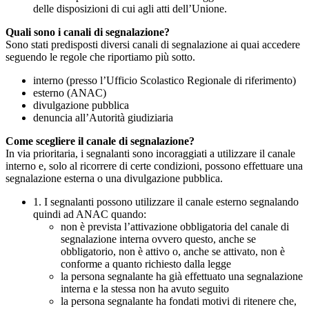
delle disposizioni di cui agli atti dell’Unione.
Quali sono i canali di segnalazione?
Sono stati predisposti diversi canali di segnalazione ai quai accedere
seguendo le regole che riportiamo più sotto.
interno (presso l’Ufficio Scolastico Regionale di riferimento)
esterno (ANAC)
divulgazione pubblica
denuncia all’Autorità giudiziaria
Come scegliere il canale di segnalazione?
In via prioritaria, i segnalanti sono incoraggiati a utilizzare il canale
interno e, solo al ricorrere di certe condizioni, possono effettuare una
segnalazione esterna o una divulgazione pubblica.
1. I segnalanti possono utilizzare il canale esterno segnalando
quindi ad ANAC quando:
non è prevista l’attivazione obbligatoria del canale di
segnalazione interna ovvero questo, anche se
obbligatorio, non è attivo o, anche se attivato, non è
conforme a quanto richiesto dalla legge
la persona segnalante ha già effettuato una segnalazione
interna e la stessa non ha avuto seguito
la persona segnalante ha fondati motivi di ritenere che,