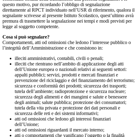
questo motivo, pur ricordando l’obbligo di segnalazione
direttamente al RPCT individuato nell’USR di riferimento, qualora il
segnalante scrivesse al presente Istituto Scolastico, quest’ultimo avrà
premura di trasmettere la segnalazione nei tempi e modi previsti per
legge al soggetto competente.
Cosa si può segnalare?
Comportamenti, atti od omissioni che ledono l’interesse pubblico o
l’integrità dell’Amministrazione e che consistono in:
illeciti amministrativi, contabili, civili o penali;
illeciti che rientrano nell’ambito di applicazione degli atti
dell’Unione europea o nazionali relativi ai seguenti settori:
appalti pubblici; servizi, prodotti e mercati finanziari e
prevenzione del riciclaggio e del finanziamento del terrorismo;
sicurezza e conformità dei prodotti; sicurezza dei trasporti;
tutela dell’ambiente; radioprotezione e sicurezza nucleare;
sicurezza degli alimenti e dei mangimi e salute e benessere
degli animali; salute pubblica; protezione dei consumatori;
tutela della vita privata e protezione dei dati personali e
sicurezza delle reti e dei sistemi informativi;
atti od omissioni che ledono gli interessi finanziari
dell’Unione;
atti od omissioni riguardanti il mercato interno;
atti o comportamenti che vanificano l’oggetto o la finalità