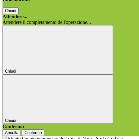
Chiudi
Attendere...
Attendere il completamento dell'operazione...
Chiudi
Chiudi
Conferma
Annulla
Conferma