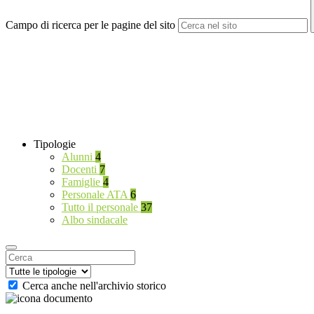
Campo di ricerca per le pagine del sito
Tipologie
Alunni
4
Docenti
7
Famiglie
4
Personale ATA
6
Tutto il personale
37
Albo sindacale
Cerca anche nell'archivio storico