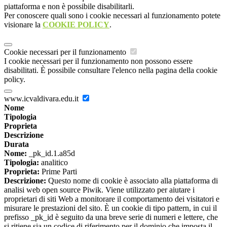
piattaforma e non è possibile disabilitarli.
Per conoscere quali sono i cookie necessari al funzionamento potete
visionare la
COOKIE POLICY
.
Cookie necessari per il funzionamento
I cookie necessari per il funzionamento non possono essere
disabilitati. È possibile consultare l'elenco nella pagina della cookie
policy.
www.icvaldivara.edu.it
Nome
Tipologia
Proprieta
Descrizione
Durata
Nome:
_pk_id.1.a85d
Tipologia:
analitico
Proprieta:
Prime Parti
Descrizione:
Questo nome di cookie è associato alla piattaforma di
analisi web open source Piwik. Viene utilizzato per aiutare i
proprietari di siti Web a monitorare il comportamento dei visitatori e
misurare le prestazioni del sito. È un cookie di tipo pattern, in cui il
prefisso _pk_id è seguito da una breve serie di numeri e lettere, che
si ritiene sia un codice di riferimento per il dominio che imposta il