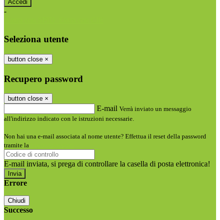
-
Entra con SPID
Entra con CIE
Seleziona utente
button close
×
Recupero password
button close
×
E-mail
Verrà inviato un messaggio
all'indirizzo indicato con le istruzioni necessarie.
Non hai una e-mail associata al nome utente? Effettua il reset della password
tramite la
Login Spaggiari
E-mail inviata, si prega di controllare la casella di posta elettronica!
Errore
Chiudi
Successo