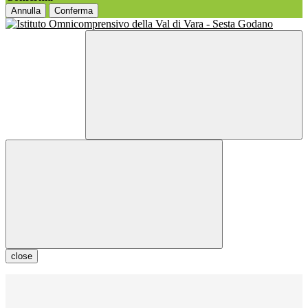
Annulla
Conferma
close