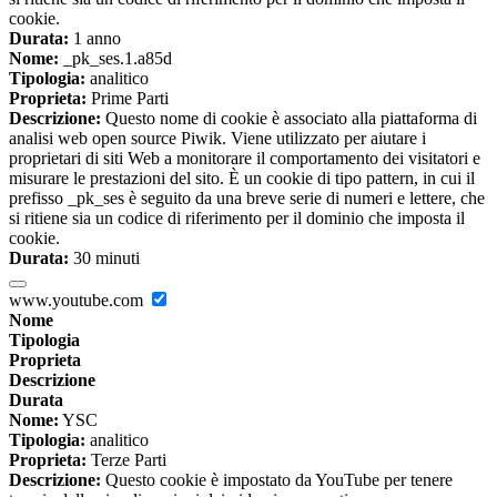
cookie.
Durata:
1 anno
Nome:
_pk_ses.1.a85d
Tipologia:
analitico
Proprieta:
Prime Parti
Descrizione:
Questo nome di cookie è associato alla piattaforma di
analisi web open source Piwik. Viene utilizzato per aiutare i
proprietari di siti Web a monitorare il comportamento dei visitatori e
misurare le prestazioni del sito. È un cookie di tipo pattern, in cui il
prefisso _pk_ses è seguito da una breve serie di numeri e lettere, che
si ritiene sia un codice di riferimento per il dominio che imposta il
cookie.
Durata:
30 minuti
www.youtube.com
Nome
Tipologia
Proprieta
Descrizione
Durata
Nome:
YSC
Tipologia:
analitico
Proprieta:
Terze Parti
Descrizione:
Questo cookie è impostato da YouTube per tenere