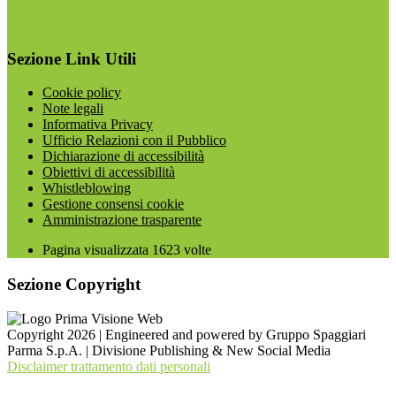
Sezione Link Utili
Cookie policy
Note legali
Informativa Privacy
Ufficio Relazioni con il Pubblico
Dichiarazione di accessibilità
Obiettivi di accessibilità
Whistleblowing
Gestione consensi cookie
Amministrazione trasparente
Pagina visualizzata
1623
volte
Sezione Copyright
Copyright 2026 | Engineered and powered by Gruppo Spaggiari
Parma S.p.A. | Divisione Publishing & New Social Media
Disclaimer trattamento dati personali