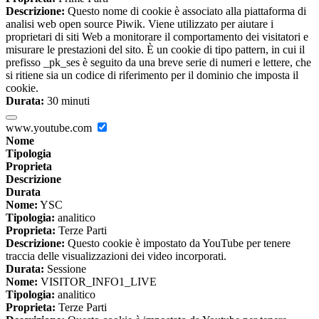
Descrizione:
Questo nome di cookie è associato alla piattaforma di
analisi web open source Piwik. Viene utilizzato per aiutare i
proprietari di siti Web a monitorare il comportamento dei visitatori e
misurare le prestazioni del sito. È un cookie di tipo pattern, in cui il
prefisso _pk_ses è seguito da una breve serie di numeri e lettere, che
si ritiene sia un codice di riferimento per il dominio che imposta il
cookie.
Durata:
30 minuti
www.youtube.com
Nome
Tipologia
Proprieta
Descrizione
Durata
Nome:
YSC
Tipologia:
analitico
Proprieta:
Terze Parti
Descrizione:
Questo cookie è impostato da YouTube per tenere
traccia delle visualizzazioni dei video incorporati.
Durata:
Sessione
Nome:
VISITOR_INFO1_LIVE
Tipologia:
analitico
Proprieta:
Terze Parti