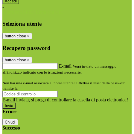
-
Entra con SPID
Entra con CIE
Seleziona utente
button close
×
Recupero password
button close
×
E-mail
Verrà inviato un messaggio
all'indirizzo indicato con le istruzioni necessarie.
Non hai una e-mail associata al nome utente? Effettua il reset della password
tramite la
Login Spaggiari
E-mail inviata, si prega di controllare la casella di posta elettronica!
Errore
Chiudi
Successo