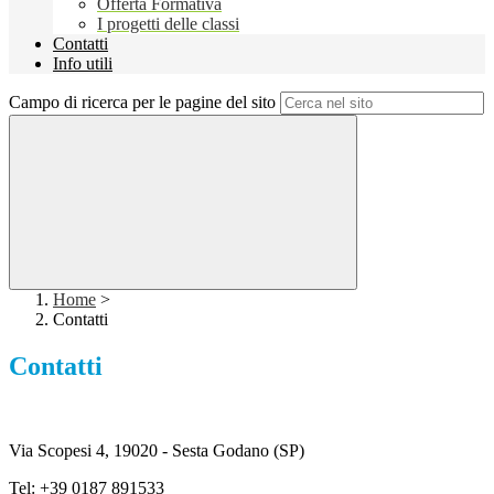
Offerta Formativa
I progetti delle classi
Contatti
Info utili
Campo di ricerca per le pagine del sito
Home
>
Contatti
Contatti
Via Scopesi 4, 19020 - Sesta Godano (SP)
Tel: +39 0187 891533