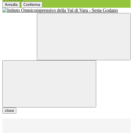
Annulla
Conferma
close