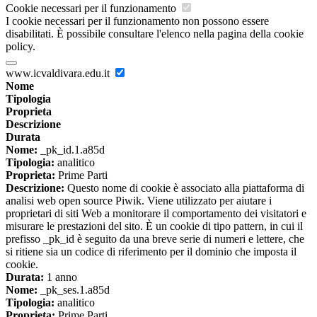
Cookie necessari per il funzionamento
I cookie necessari per il funzionamento non possono essere
disabilitati. È possibile consultare l'elenco nella pagina della cookie
policy.
www.icvaldivara.edu.it
Nome
Tipologia
Proprieta
Descrizione
Durata
Nome:
_pk_id.1.a85d
Tipologia:
analitico
Proprieta:
Prime Parti
Descrizione:
Questo nome di cookie è associato alla piattaforma di
analisi web open source Piwik. Viene utilizzato per aiutare i
proprietari di siti Web a monitorare il comportamento dei visitatori e
misurare le prestazioni del sito. È un cookie di tipo pattern, in cui il
prefisso _pk_id è seguito da una breve serie di numeri e lettere, che
si ritiene sia un codice di riferimento per il dominio che imposta il
cookie.
Durata:
1 anno
Nome:
_pk_ses.1.a85d
Tipologia:
analitico
Proprieta:
Prime Parti