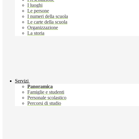
I luoghi
Le persone
I numeri della scuola
Le carte della scuola
Organizzazione
La storia
Servizi
Panoramica
Famiglie e studenti
Personale scolastico
Percorsi di studio