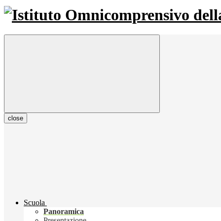
close
Scuola
Panoramica
Presentazione