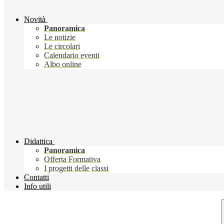
Novità
Panoramica
Le notizie
Le circolari
Calendario eventi
Albo online
Didattica
Panoramica
Offerta Formativa
I progetti delle classi
Contatti
Info utili