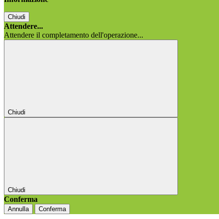
Chiudi
Attendere...
Attendere il completamento dell'operazione...
Chiudi
Chiudi
Conferma
Annulla
Conferma