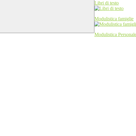
Libri di testo
Modulistica famiglie
Modulistica Personale