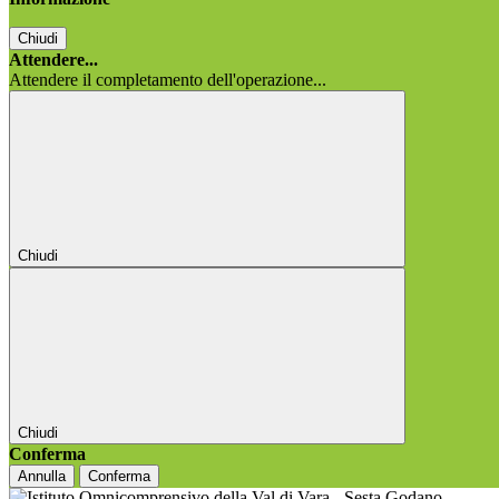
Chiudi
Attendere...
Attendere il completamento dell'operazione...
Chiudi
Chiudi
Conferma
Annulla
Conferma