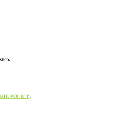
stico.
KIE POLICY
.