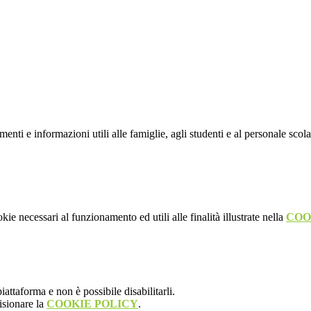
nti e informazioni utili alle famiglie, agli studenti e al personale scola
kie necessari al funzionamento ed utili alle finalità illustrate nella
COO
attaforma e non è possibile disabilitarli.
isionare la
COOKIE POLICY
.