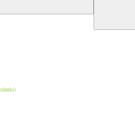
olastici)