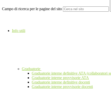
Campo di ricerca per le pagine del sito
Info utili
Graduatorie
Graduatorie interne definitive ATA (collaboratori sc
Graduatorie interne provvisorie ATA
Graduatorie interne definitive docenti
Graduatorie interne provvisorie docenti