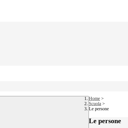
Home
>
Scuola
>
Le persone
Le persone