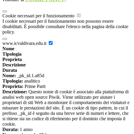
Cookie necessari per il funzionamento
I cookie necessari per il funzionamento non possono essere
disabilitati. È possibile consultare l'elenco nella pagina della cookie
policy.
www.icvaldivara.edu.it
Nome
Tipologia
Proprieta
Descrizione
Durata
Nome:
_pk_id.1.a85d
Tipologia:
analitico
Proprieta:
Prime Parti
Descrizione:
Questo nome di cookie è associato alla piattaforma di
analisi web open source Piwik. Viene utilizzato per aiutare i
proprietari di siti Web a monitorare il comportamento dei visitatori e
misurare le prestazioni del sito. È un cookie di tipo pattern, in cui il
prefisso _pk_id è seguito da una breve serie di numeri e lettere, che
si ritiene sia un codice di riferimento per il dominio che imposta il
cookie.
Durata:
1 anno