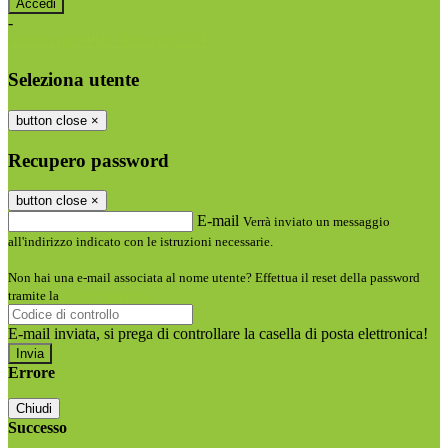
-
Entra con SPID
Entra con CIE
Seleziona utente
button close
×
Recupero password
button close
×
E-mail
Verrà inviato un messaggio
all'indirizzo indicato con le istruzioni necessarie.
Non hai una e-mail associata al nome utente? Effettua il reset della password
tramite la
Login Spaggiari
E-mail inviata, si prega di controllare la casella di posta elettronica!
Errore
Chiudi
Successo