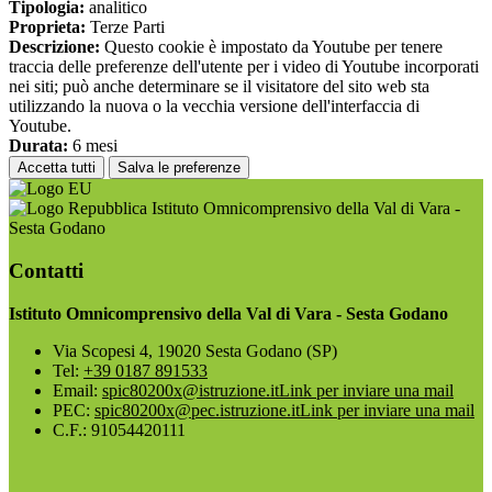
Tipologia:
analitico
Proprieta:
Terze Parti
Descrizione:
Questo cookie è impostato da Youtube per tenere
traccia delle preferenze dell'utente per i video di Youtube incorporati
nei siti; può anche determinare se il visitatore del sito web sta
utilizzando la nuova o la vecchia versione dell'interfaccia di
Youtube.
Durata:
6 mesi
Accetta tutti
Salva le preferenze
Istituto Omnicomprensivo della Val di Vara -
Sesta Godano
Contatti
Istituto Omnicomprensivo della Val di Vara - Sesta Godano
Via Scopesi 4, 19020 Sesta Godano (SP)
Tel:
+39 0187 891533
Email:
spic80200x@istruzione.it
Link per inviare una mail
PEC:
spic80200x@pec.istruzione.it
Link per inviare una mail
C.F.: 91054420111