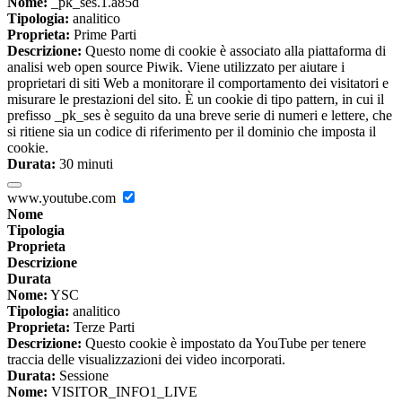
Nome:
_pk_ses.1.a85d
Tipologia:
analitico
Proprieta:
Prime Parti
Descrizione:
Questo nome di cookie è associato alla piattaforma di
analisi web open source Piwik. Viene utilizzato per aiutare i
proprietari di siti Web a monitorare il comportamento dei visitatori e
misurare le prestazioni del sito. È un cookie di tipo pattern, in cui il
prefisso _pk_ses è seguito da una breve serie di numeri e lettere, che
si ritiene sia un codice di riferimento per il dominio che imposta il
cookie.
Durata:
30 minuti
www.youtube.com
Nome
Tipologia
Proprieta
Descrizione
Durata
Nome:
YSC
Tipologia:
analitico
Proprieta:
Terze Parti
Descrizione:
Questo cookie è impostato da YouTube per tenere
traccia delle visualizzazioni dei video incorporati.
Durata:
Sessione
Nome:
VISITOR_INFO1_LIVE