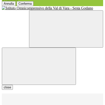
Annulla
Conferma
close