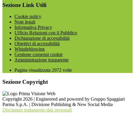
Sezione Link Utili
Cookie policy
Note legali
Informativa Privacy
Ufficio Relazioni con il Pubblico
Dichiarazione di accessibilità
Obiettivi di accessibilità
Whistleblowing
Gestione consensi cookie
Amministrazione trasparente
Pagina visualizzata
2972
volte
Sezione Copyright
Copyright 2026 | Engineered and powered by Gruppo Spaggiari
Parma S.p.A. | Divisione Publishing & New Social Media
Disclaimer trattamento dati personali