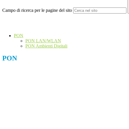
Campo di ricerca per le pagine del sito
PON
PON LAN/WLAN
PON Ambienti Digitali
PON