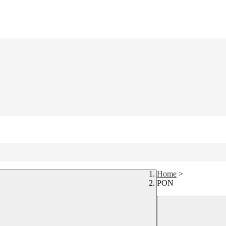
Home
>
PON