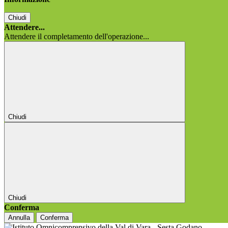
Chiudi
Attendere...
Attendere il completamento dell'operazione...
Chiudi
Chiudi
Conferma
Annulla
Conferma