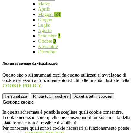
Marzo
Aprile
Maggio
141
Giugno
Luglio
Agosto
Settembre
3
Ottobre
3
Novembre
Dicembre
Nessun contenuto da visualizzare
Questo sito o gli strumenti terzi da questo utilizzati si avvalgono di
cookie necessari al funzionamento ed utili alle finalità illustrate nella
COOKIE POLICY
.
Personalizza
Rifiuta tutti
i cookies
Accetta tutti
i cookies
Gestione cookie
In questa schermata è possibile scegliere quali cookie consentire.
I cookie necessari sono quelli che consentono il funzionamento della
piattaforma e non è possibile disabilitarli.
Per conoscere quali sono i cookie necessari al funzionamento potete