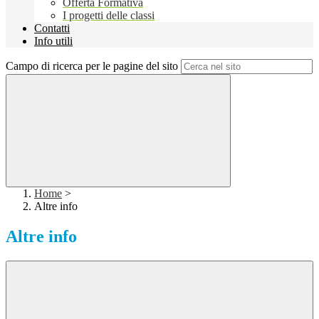
Offerta Formativa
I progetti delle classi
Contatti
Info utili
Campo di ricerca per le pagine del sito
Home
>
Altre info
Altre info