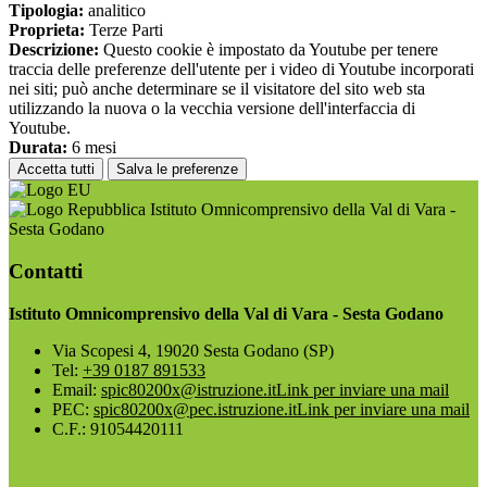
Tipologia:
analitico
Proprieta:
Terze Parti
Descrizione:
Questo cookie è impostato da Youtube per tenere
traccia delle preferenze dell'utente per i video di Youtube incorporati
nei siti; può anche determinare se il visitatore del sito web sta
utilizzando la nuova o la vecchia versione dell'interfaccia di
Youtube.
Durata:
6 mesi
Accetta tutti
Salva le preferenze
Istituto Omnicomprensivo della Val di Vara -
Sesta Godano
Contatti
Istituto Omnicomprensivo della Val di Vara - Sesta Godano
Via Scopesi 4, 19020 Sesta Godano (SP)
Tel:
+39 0187 891533
Email:
spic80200x@istruzione.it
Link per inviare una mail
PEC:
spic80200x@pec.istruzione.it
Link per inviare una mail
C.F.: 91054420111