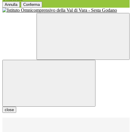
Annulla
Conferma
close