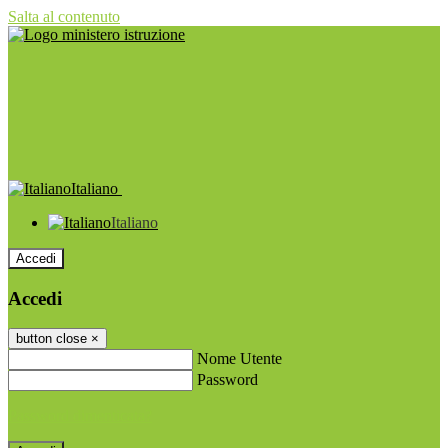
Salta al contenuto
Italiano
Italiano
Accedi
Accedi
button close
×
Nome Utente
Password
Password dimenticata?