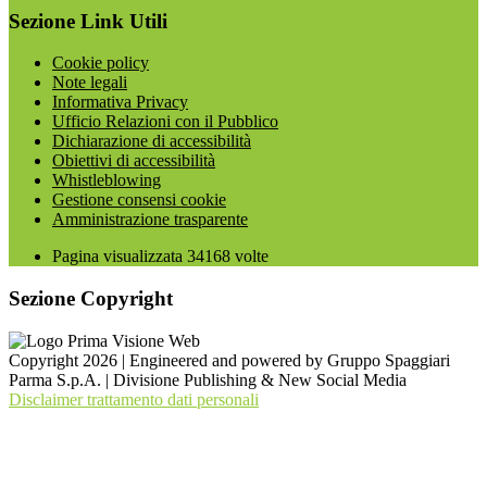
Sezione Link Utili
Cookie policy
Note legali
Informativa Privacy
Ufficio Relazioni con il Pubblico
Dichiarazione di accessibilità
Obiettivi di accessibilità
Whistleblowing
Gestione consensi cookie
Amministrazione trasparente
Pagina visualizzata
34168
volte
Sezione Copyright
Copyright 2026 | Engineered and powered by Gruppo Spaggiari
Parma S.p.A. | Divisione Publishing & New Social Media
Disclaimer trattamento dati personali