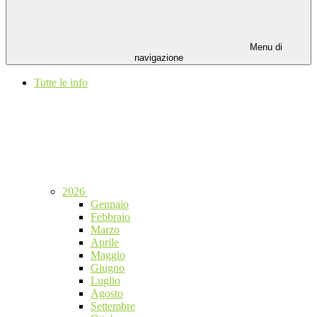
Menu di
navigazione
Tutte le info
2026
Gennaio
Febbraio
Marzo
Aprile
Maggio
Giugno
Luglio
Agosto
Settembre