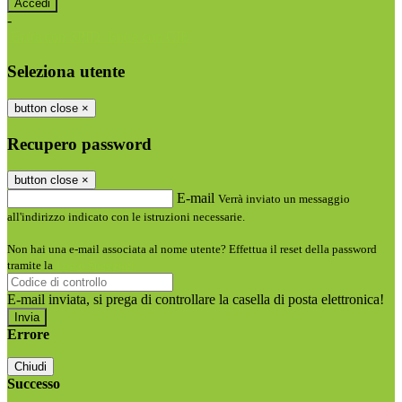
-
Entra con SPID
Entra con CIE
Seleziona utente
button close
×
Recupero password
button close
×
E-mail
Verrà inviato un messaggio
all'indirizzo indicato con le istruzioni necessarie.
Non hai una e-mail associata al nome utente? Effettua il reset della password
tramite la
Login Spaggiari
E-mail inviata, si prega di controllare la casella di posta elettronica!
Errore
Chiudi
Successo