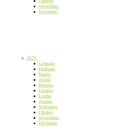
Ottobre
Novembre
Dicembre
2025
Gennaio
Febbraio
Marzo
Aprile
Maggio
Giugno
Luglio
Agosto
Settembre
Ottobre
Novembre
Dicembre