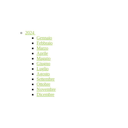
2024
Gennaio
Febbraio
Marzo
Aprile
Maggio
Giugno
Luglio
Agosto
Settembre
Ottobre
Novembre
Dicembre