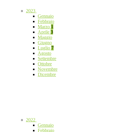
2023
Gennaio
Febbraio
Marzo
1
Aprile
3
Maggio
Giugno
Luglio
7
Agosto
Settembre
Ottobre
Novembre
Dicembre
2022
Gennaio
Febbraio