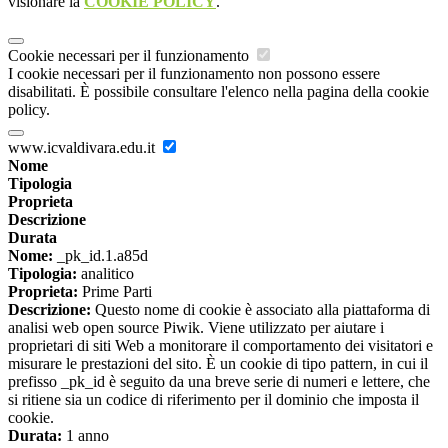
visionare la
COOKIE POLICY
.
Cookie necessari per il funzionamento
I cookie necessari per il funzionamento non possono essere
disabilitati. È possibile consultare l'elenco nella pagina della cookie
policy.
www.icvaldivara.edu.it
Nome
Tipologia
Proprieta
Descrizione
Durata
Nome:
_pk_id.1.a85d
Tipologia:
analitico
Proprieta:
Prime Parti
Descrizione:
Questo nome di cookie è associato alla piattaforma di
analisi web open source Piwik. Viene utilizzato per aiutare i
proprietari di siti Web a monitorare il comportamento dei visitatori e
misurare le prestazioni del sito. È un cookie di tipo pattern, in cui il
prefisso _pk_id è seguito da una breve serie di numeri e lettere, che
si ritiene sia un codice di riferimento per il dominio che imposta il
cookie.
Durata:
1 anno