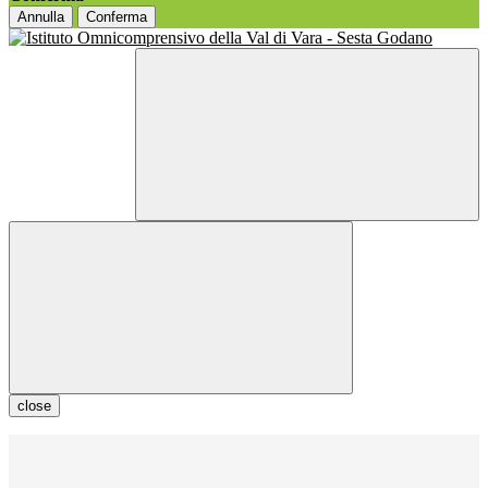
Annulla
Conferma
close