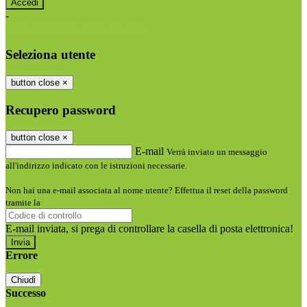
-
Entra con SPID
Entra con CIE
Seleziona utente
button close
×
Recupero password
button close
×
E-mail
Verrà inviato un messaggio
all'indirizzo indicato con le istruzioni necessarie.
Non hai una e-mail associata al nome utente? Effettua il reset della password
tramite la
Login Spaggiari
E-mail inviata, si prega di controllare la casella di posta elettronica!
Errore
Chiudi
Successo