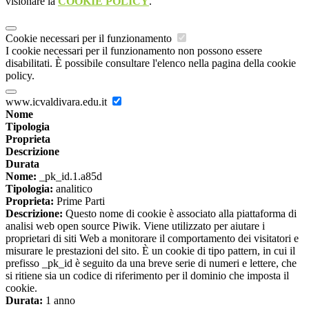
visionare la
COOKIE POLICY
.
Cookie necessari per il funzionamento
I cookie necessari per il funzionamento non possono essere
disabilitati. È possibile consultare l'elenco nella pagina della cookie
policy.
www.icvaldivara.edu.it
Nome
Tipologia
Proprieta
Descrizione
Durata
Nome:
_pk_id.1.a85d
Tipologia:
analitico
Proprieta:
Prime Parti
Descrizione:
Questo nome di cookie è associato alla piattaforma di
analisi web open source Piwik. Viene utilizzato per aiutare i
proprietari di siti Web a monitorare il comportamento dei visitatori e
misurare le prestazioni del sito. È un cookie di tipo pattern, in cui il
prefisso _pk_id è seguito da una breve serie di numeri e lettere, che
si ritiene sia un codice di riferimento per il dominio che imposta il
cookie.
Durata:
1 anno