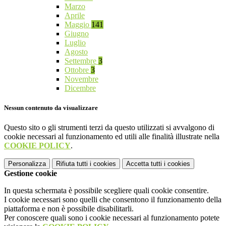
Marzo
Aprile
Maggio
141
Giugno
Luglio
Agosto
Settembre
3
Ottobre
3
Novembre
Dicembre
Nessun contenuto da visualizzare
Questo sito o gli strumenti terzi da questo utilizzati si avvalgono di
cookie necessari al funzionamento ed utili alle finalità illustrate nella
COOKIE POLICY
.
Personalizza
Rifiuta tutti
i cookies
Accetta tutti
i cookies
Gestione cookie
In questa schermata è possibile scegliere quali cookie consentire.
I cookie necessari sono quelli che consentono il funzionamento della
piattaforma e non è possibile disabilitarli.
Per conoscere quali sono i cookie necessari al funzionamento potete