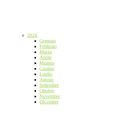
2024
Gennaio
Febbraio
Marzo
Aprile
Maggio
Giugno
Luglio
Agosto
Settembre
Ottobre
Novembre
Dicembre