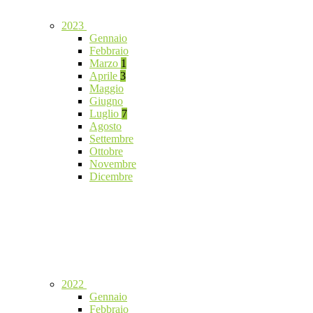
2023
Gennaio
Febbraio
Marzo
1
Aprile
3
Maggio
Giugno
Luglio
7
Agosto
Settembre
Ottobre
Novembre
Dicembre
2022
Gennaio
Febbraio