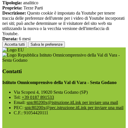
Tipologia:
analitico
Proprieta:
Terze Parti
Descrizione:
Questo cookie è impostato da Youtube per tenere
traccia delle preferenze dell'utente per i video di Youtube incorporati
nei siti; può anche determinare se il visitatore del sito web sta
utilizzando la nuova o la vecchia versione dell'interfaccia di
Youtube.
Durata:
6 mesi
Accetta tutti
Salva le preferenze
Istituto Omnicomprensivo della Val di Vara -
Sesta Godano
Contatti
Istituto Omnicomprensivo della Val di Vara - Sesta Godano
Via Scopesi 4, 19020 Sesta Godano (SP)
Tel:
+39 0187 891533
Email:
spic80200x@istruzione.it
Link per inviare una mail
PEC:
spic80200x@pec.istruzione.it
Link per inviare una mail
C.F.: 91054420111