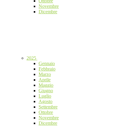
Ottobre
Novembre
Dicembre
2025
Gennaio
Febbraio
Marzo
Aprile
Maggio
Giugno
Luglio
Agosto
Settembre
Ottobre
Novembre
Dicembre