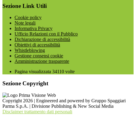
Sezione Link Utili
Cookie policy
Note legali
Informativa Privacy
Ufficio Relazioni con il Pubblico
Dichiarazione di accessibilità
Obiettivi di accessibilità
Whistleblowing
Gestione consensi cookie
Amministrazione trasparente
Pagina visualizzata
34110
volte
Sezione Copyright
Copyright 2026 | Engineered and powered by Gruppo Spaggiari
Parma S.p.A. | Divisione Publishing & New Social Media
Disclaimer trattamento dati personali