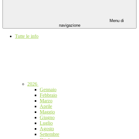
Menu di
navigazione
Tutte le info
2026
Gennaio
Febbraio
Marzo
Aprile
Maggio
Giugno
Luglio
Agosto
Settembre