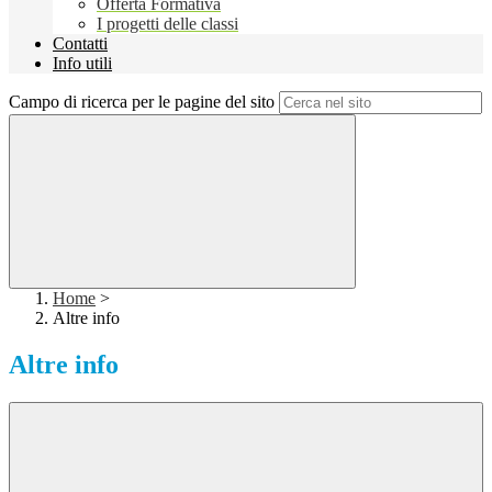
Offerta Formativa
I progetti delle classi
Contatti
Info utili
Campo di ricerca per le pagine del sito
Home
>
Altre info
Altre info