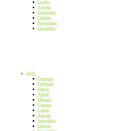
Luglio
Agosto
Settembre
Ottobre
Novembre
Dicembre
2025
Gennaio
Febbraio
Marzo
Aprile
Maggio
Giugno
Luglio
Agosto
Settembre
Ottobre