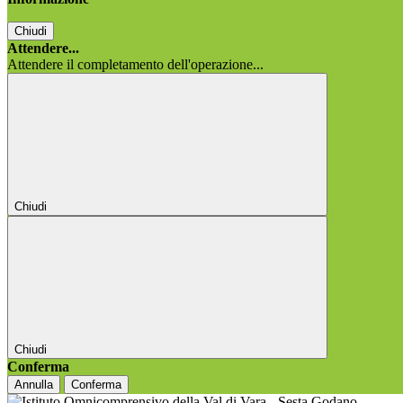
Chiudi
Attendere...
Attendere il completamento dell'operazione...
Chiudi
Chiudi
Conferma
Annulla
Conferma