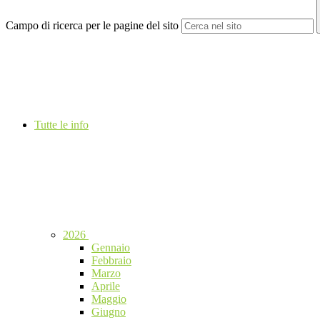
Campo di ricerca per le pagine del sito
Tutte le info
2026
Gennaio
Febbraio
Marzo
Aprile
Maggio
Giugno