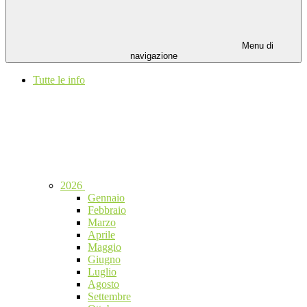
Menu di
navigazione
Tutte le info
2026
Gennaio
Febbraio
Marzo
Aprile
Maggio
Giugno
Luglio
Agosto
Settembre