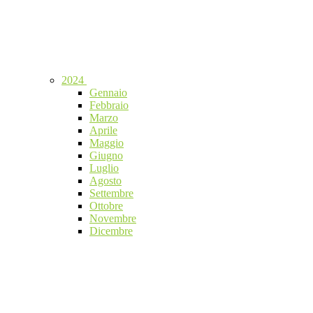
2024
Gennaio
Febbraio
Marzo
Aprile
Maggio
Giugno
Luglio
Agosto
Settembre
Ottobre
Novembre
Dicembre