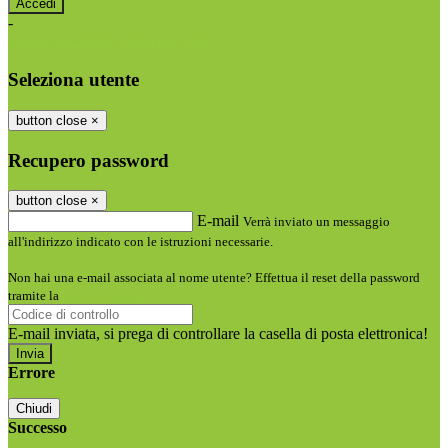
-
Entra con SPID
Entra con CIE
Seleziona utente
button close
×
Recupero password
button close
×
E-mail
Verrà inviato un messaggio
all'indirizzo indicato con le istruzioni necessarie.
Non hai una e-mail associata al nome utente? Effettua il reset della password
tramite la
Login Spaggiari
E-mail inviata, si prega di controllare la casella di posta elettronica!
Errore
Chiudi
Successo