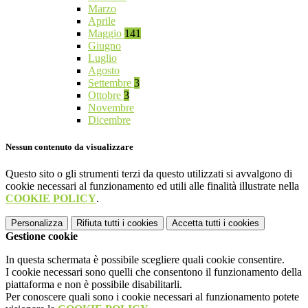
Marzo
Aprile
Maggio
141
Giugno
Luglio
Agosto
Settembre
3
Ottobre
3
Novembre
Dicembre
Nessun contenuto da visualizzare
Questo sito o gli strumenti terzi da questo utilizzati si avvalgono di
cookie necessari al funzionamento ed utili alle finalità illustrate nella
COOKIE POLICY
.
Personalizza
Rifiuta tutti
i cookies
Accetta tutti
i cookies
Gestione cookie
In questa schermata è possibile scegliere quali cookie consentire.
I cookie necessari sono quelli che consentono il funzionamento della
piattaforma e non è possibile disabilitarli.
Per conoscere quali sono i cookie necessari al funzionamento potete