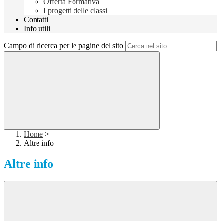
Offerta Formativa
I progetti delle classi
Contatti
Info utili
Campo di ricerca per le pagine del sito
Home
>
Altre info
Altre info