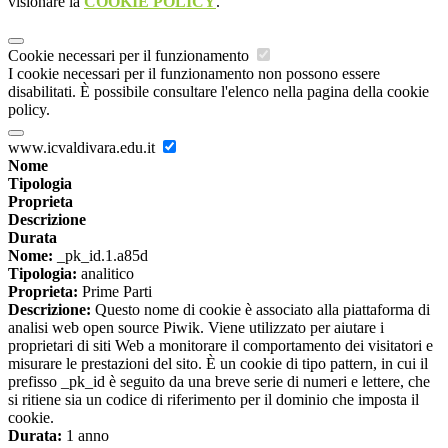
visionare la
COOKIE POLICY
.
Cookie necessari per il funzionamento
I cookie necessari per il funzionamento non possono essere
disabilitati. È possibile consultare l'elenco nella pagina della cookie
policy.
www.icvaldivara.edu.it
Nome
Tipologia
Proprieta
Descrizione
Durata
Nome:
_pk_id.1.a85d
Tipologia:
analitico
Proprieta:
Prime Parti
Descrizione:
Questo nome di cookie è associato alla piattaforma di
analisi web open source Piwik. Viene utilizzato per aiutare i
proprietari di siti Web a monitorare il comportamento dei visitatori e
misurare le prestazioni del sito. È un cookie di tipo pattern, in cui il
prefisso _pk_id è seguito da una breve serie di numeri e lettere, che
si ritiene sia un codice di riferimento per il dominio che imposta il
cookie.
Durata:
1 anno