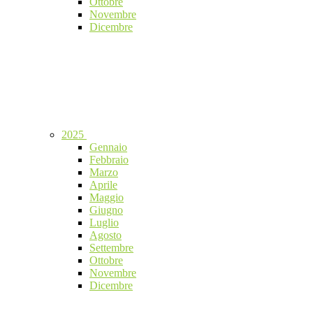
Ottobre
Novembre
Dicembre
2025
Gennaio
Febbraio
Marzo
Aprile
Maggio
Giugno
Luglio
Agosto
Settembre
Ottobre
Novembre
Dicembre