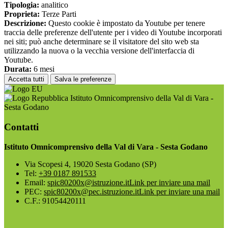
Tipologia:
analitico
Proprieta:
Terze Parti
Descrizione:
Questo cookie è impostato da Youtube per tenere
traccia delle preferenze dell'utente per i video di Youtube incorporati
nei siti; può anche determinare se il visitatore del sito web sta
utilizzando la nuova o la vecchia versione dell'interfaccia di
Youtube.
Durata:
6 mesi
Accetta tutti
Salva le preferenze
Istituto Omnicomprensivo della Val di Vara -
Sesta Godano
Contatti
Istituto Omnicomprensivo della Val di Vara - Sesta Godano
Via Scopesi 4, 19020 Sesta Godano (SP)
Tel:
+39 0187 891533
Email:
spic80200x@istruzione.it
Link per inviare una mail
PEC:
spic80200x@pec.istruzione.it
Link per inviare una mail
C.F.: 91054420111