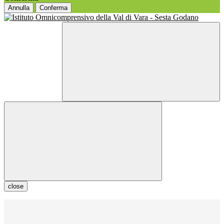
Annulla
Conferma
close