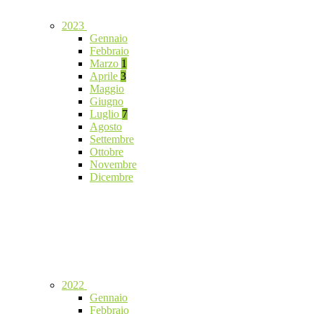
2023
Gennaio
Febbraio
Marzo
1
Aprile
3
Maggio
Giugno
Luglio
7
Agosto
Settembre
Ottobre
Novembre
Dicembre
2022
Gennaio
Febbraio