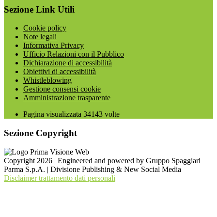
Sezione Link Utili
Cookie policy
Note legali
Informativa Privacy
Ufficio Relazioni con il Pubblico
Dichiarazione di accessibilità
Obiettivi di accessibilità
Whistleblowing
Gestione consensi cookie
Amministrazione trasparente
Pagina visualizzata
34143
volte
Sezione Copyright
Copyright 2026 | Engineered and powered by Gruppo Spaggiari
Parma S.p.A. | Divisione Publishing & New Social Media
Disclaimer trattamento dati personali