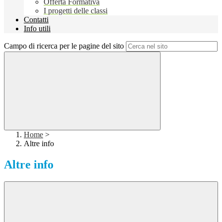
Offerta Formativa
I progetti delle classi
Contatti
Info utili
Campo di ricerca per le pagine del sito
Home
>
Altre info
Altre info