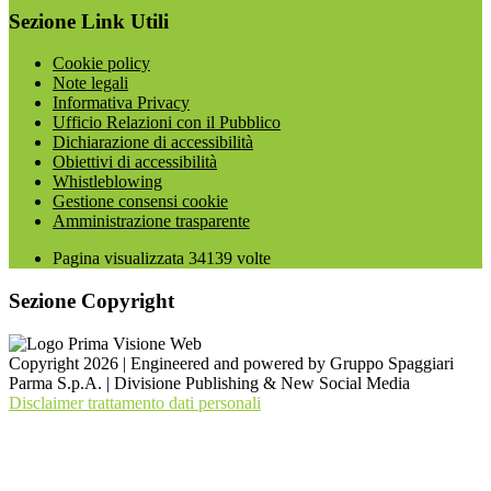
Sezione Link Utili
Cookie policy
Note legali
Informativa Privacy
Ufficio Relazioni con il Pubblico
Dichiarazione di accessibilità
Obiettivi di accessibilità
Whistleblowing
Gestione consensi cookie
Amministrazione trasparente
Pagina visualizzata
34139
volte
Sezione Copyright
Copyright 2026 | Engineered and powered by Gruppo Spaggiari
Parma S.p.A. | Divisione Publishing & New Social Media
Disclaimer trattamento dati personali