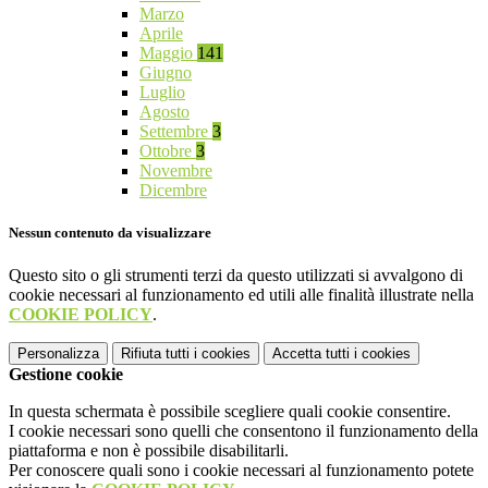
Marzo
Aprile
Maggio
141
Giugno
Luglio
Agosto
Settembre
3
Ottobre
3
Novembre
Dicembre
Nessun contenuto da visualizzare
Questo sito o gli strumenti terzi da questo utilizzati si avvalgono di
cookie necessari al funzionamento ed utili alle finalità illustrate nella
COOKIE POLICY
.
Personalizza
Rifiuta tutti
i cookies
Accetta tutti
i cookies
Gestione cookie
In questa schermata è possibile scegliere quali cookie consentire.
I cookie necessari sono quelli che consentono il funzionamento della
piattaforma e non è possibile disabilitarli.
Per conoscere quali sono i cookie necessari al funzionamento potete