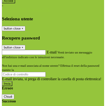
-
Entra con SPID
Entra con CIE
Seleziona utente
button close
×
Recupero password
button close
×
E-mail
Verrà inviato un messaggio
all'indirizzo indicato con le istruzioni necessarie.
Non hai una e-mail associata al nome utente? Effettua il reset della password
tramite la
Login Spaggiari
E-mail inviata, si prega di controllare la casella di posta elettronica!
Errore
Chiudi
Successo