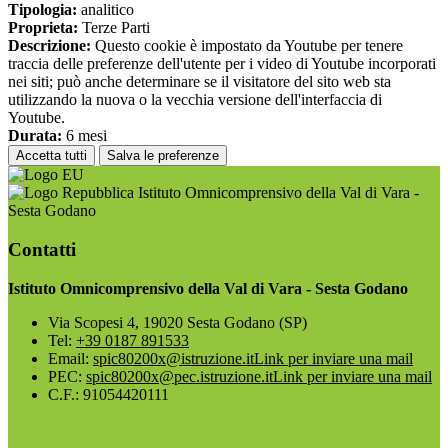
Tipologia:
analitico
Proprieta:
Terze Parti
Descrizione:
Questo cookie è impostato da Youtube per tenere
traccia delle preferenze dell'utente per i video di Youtube incorporati
nei siti; può anche determinare se il visitatore del sito web sta
utilizzando la nuova o la vecchia versione dell'interfaccia di
Youtube.
Durata:
6 mesi
Accetta tutti
Salva le preferenze
Istituto Omnicomprensivo della Val di Vara -
Sesta Godano
Contatti
Istituto Omnicomprensivo della Val di Vara - Sesta Godano
Via Scopesi 4, 19020 Sesta Godano (SP)
Tel:
+39 0187 891533
Email:
spic80200x@istruzione.it
Link per inviare una mail
PEC:
spic80200x@pec.istruzione.it
Link per inviare una mail
C.F.: 91054420111