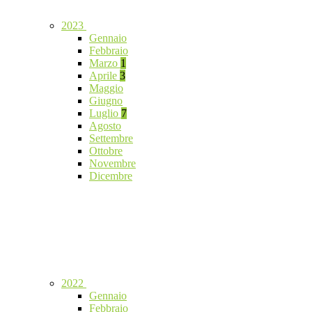
2023
Gennaio
Febbraio
Marzo
1
Aprile
3
Maggio
Giugno
Luglio
7
Agosto
Settembre
Ottobre
Novembre
Dicembre
2022
Gennaio
Febbraio