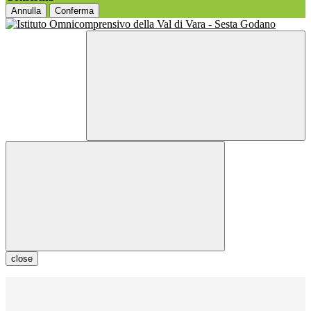
Annulla
Conferma
close