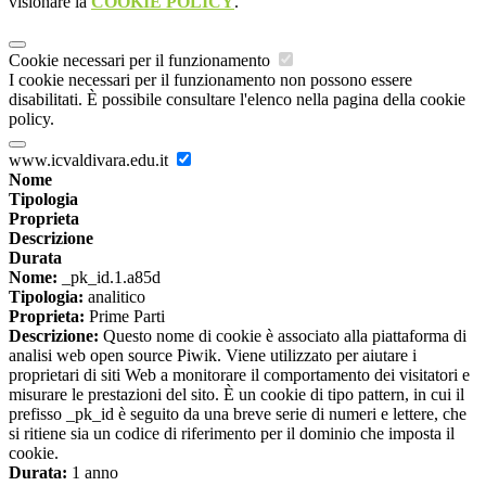
visionare la
COOKIE POLICY
.
Cookie necessari per il funzionamento
I cookie necessari per il funzionamento non possono essere
disabilitati. È possibile consultare l'elenco nella pagina della cookie
policy.
www.icvaldivara.edu.it
Nome
Tipologia
Proprieta
Descrizione
Durata
Nome:
_pk_id.1.a85d
Tipologia:
analitico
Proprieta:
Prime Parti
Descrizione:
Questo nome di cookie è associato alla piattaforma di
analisi web open source Piwik. Viene utilizzato per aiutare i
proprietari di siti Web a monitorare il comportamento dei visitatori e
misurare le prestazioni del sito. È un cookie di tipo pattern, in cui il
prefisso _pk_id è seguito da una breve serie di numeri e lettere, che
si ritiene sia un codice di riferimento per il dominio che imposta il
cookie.
Durata:
1 anno