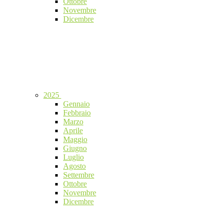
Ottobre
Novembre
Dicembre
2025
Gennaio
Febbraio
Marzo
Aprile
Maggio
Giugno
Luglio
Agosto
Settembre
Ottobre
Novembre
Dicembre