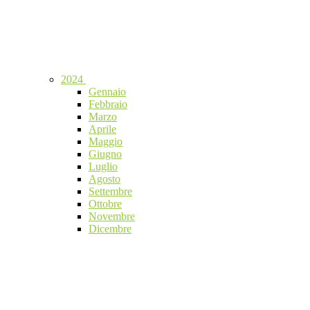
2024
Gennaio
Febbraio
Marzo
Aprile
Maggio
Giugno
Luglio
Agosto
Settembre
Ottobre
Novembre
Dicembre