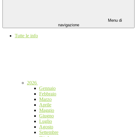
Menu di
navigazione
Tutte le info
2026
Gennaio
Febbraio
Marzo
Aprile
Maggio
Giugno
Luglio
Agosto
Settembre