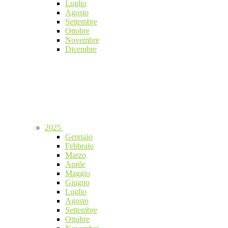
Luglio
Agosto
Settembre
Ottobre
Novembre
Dicembre
2025
Gennaio
Febbraio
Marzo
Aprile
Maggio
Giugno
Luglio
Agosto
Settembre
Ottobre