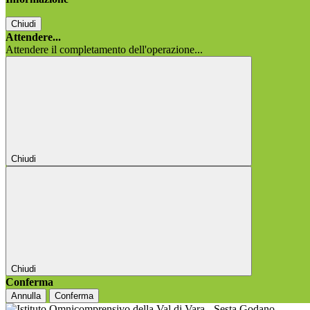
Chiudi
Attendere...
Attendere il completamento dell'operazione...
Chiudi
Chiudi
Conferma
Annulla
Conferma