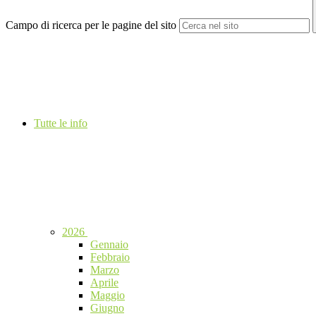
Campo di ricerca per le pagine del sito
Tutte le info
2026
Gennaio
Febbraio
Marzo
Aprile
Maggio
Giugno