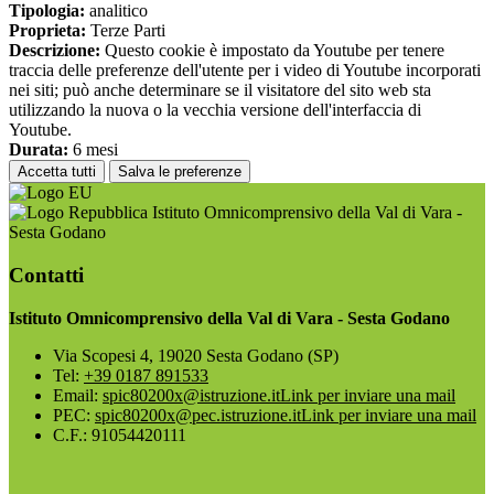
Tipologia:
analitico
Proprieta:
Terze Parti
Descrizione:
Questo cookie è impostato da Youtube per tenere
traccia delle preferenze dell'utente per i video di Youtube incorporati
nei siti; può anche determinare se il visitatore del sito web sta
utilizzando la nuova o la vecchia versione dell'interfaccia di
Youtube.
Durata:
6 mesi
Accetta tutti
Salva le preferenze
Istituto Omnicomprensivo della Val di Vara -
Sesta Godano
Contatti
Istituto Omnicomprensivo della Val di Vara - Sesta Godano
Via Scopesi 4, 19020 Sesta Godano (SP)
Tel:
+39 0187 891533
Email:
spic80200x@istruzione.it
Link per inviare una mail
PEC:
spic80200x@pec.istruzione.it
Link per inviare una mail
C.F.: 91054420111