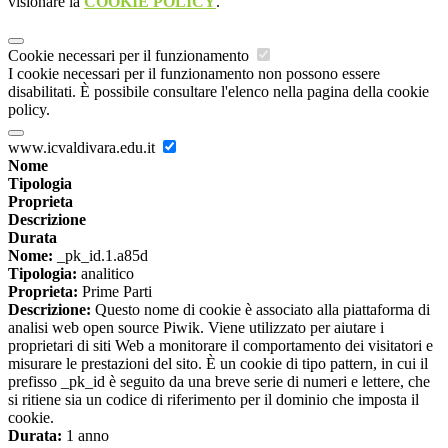
visionare la
COOKIE POLICY
.
Cookie necessari per il funzionamento
I cookie necessari per il funzionamento non possono essere
disabilitati. È possibile consultare l'elenco nella pagina della cookie
policy.
www.icvaldivara.edu.it
Nome
Tipologia
Proprieta
Descrizione
Durata
Nome:
_pk_id.1.a85d
Tipologia:
analitico
Proprieta:
Prime Parti
Descrizione:
Questo nome di cookie è associato alla piattaforma di
analisi web open source Piwik. Viene utilizzato per aiutare i
proprietari di siti Web a monitorare il comportamento dei visitatori e
misurare le prestazioni del sito. È un cookie di tipo pattern, in cui il
prefisso _pk_id è seguito da una breve serie di numeri e lettere, che
si ritiene sia un codice di riferimento per il dominio che imposta il
cookie.
Durata:
1 anno