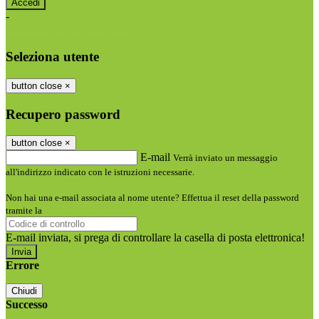
-
Entra con SPID
Entra con CIE
Seleziona utente
button close
×
Recupero password
button close
×
E-mail
Verrà inviato un messaggio
all'indirizzo indicato con le istruzioni necessarie.
Non hai una e-mail associata al nome utente? Effettua il reset della password
tramite la
Login Spaggiari
E-mail inviata, si prega di controllare la casella di posta elettronica!
Errore
Chiudi
Successo