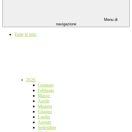
Menu di
navigazione
Tutte le info
2026
Gennaio
Febbraio
Marzo
Aprile
Maggio
Giugno
Luglio
Agosto
Settembre