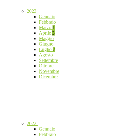
2023
Gennaio
Febbraio
Marzo
1
Aprile
3
Maggio
Giugno
Luglio
7
Agosto
Settembre
Ottobre
Novembre
Dicembre
2022
Gennaio
Febbraio