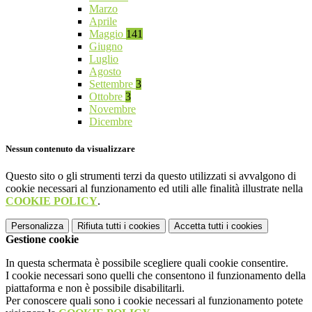
Marzo
Aprile
Maggio
141
Giugno
Luglio
Agosto
Settembre
3
Ottobre
3
Novembre
Dicembre
Nessun contenuto da visualizzare
Questo sito o gli strumenti terzi da questo utilizzati si avvalgono di
cookie necessari al funzionamento ed utili alle finalità illustrate nella
COOKIE POLICY
.
Personalizza
Rifiuta tutti
i cookies
Accetta tutti
i cookies
Gestione cookie
In questa schermata è possibile scegliere quali cookie consentire.
I cookie necessari sono quelli che consentono il funzionamento della
piattaforma e non è possibile disabilitarli.
Per conoscere quali sono i cookie necessari al funzionamento potete