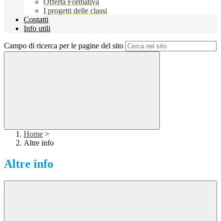
Offerta Formativa
I progetti delle classi
Contatti
Info utili
Campo di ricerca per le pagine del sito
Home
>
Altre info
Altre info