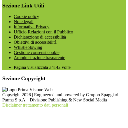
Sezione Link Utili
Cookie policy
Note legali
Informativa Privacy
Ufficio Relazioni con il Pubblico
Dichiarazione di accessibilità
Obiettivi di accessibilità
Whistleblowing
Gestione consensi cookie
Amministrazione trasparente
Pagina visualizzata
34142
volte
Sezione Copyright
Copyright 2026 | Engineered and powered by Gruppo Spaggiari
Parma S.p.A. | Divisione Publishing & New Social Media
Disclaimer trattamento dati personali