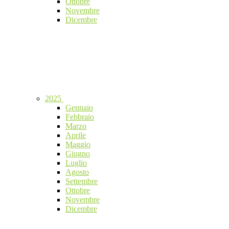
Ottobre
Novembre
Dicembre
2025
Gennaio
Febbraio
Marzo
Aprile
Maggio
Giugno
Luglio
Agosto
Settembre
Ottobre
Novembre
Dicembre