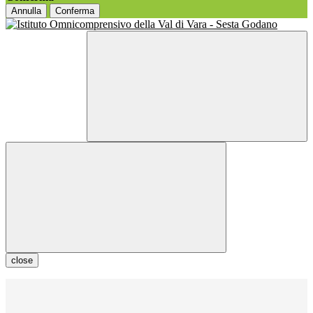
Annulla
Conferma
close