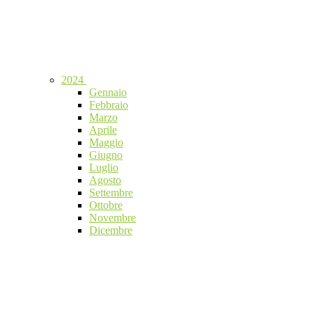
2024
Gennaio
Febbraio
Marzo
Aprile
Maggio
Giugno
Luglio
Agosto
Settembre
Ottobre
Novembre
Dicembre