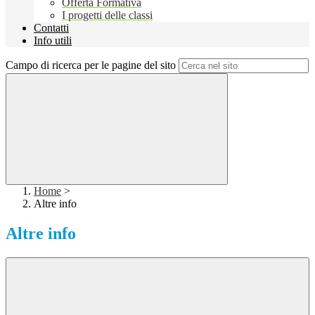
Offerta Formativa
I progetti delle classi
Contatti
Info utili
Campo di ricerca per le pagine del sito
Home
>
Altre info
Altre info