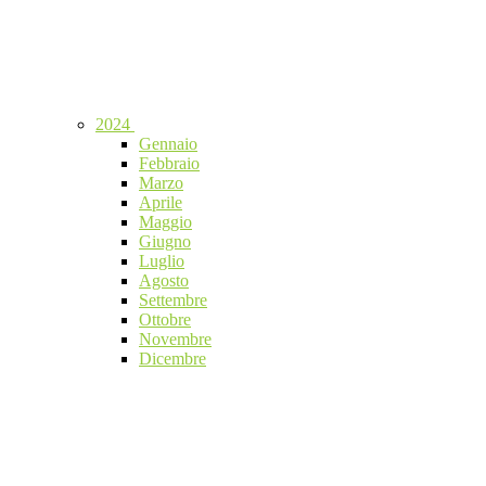
2024
Gennaio
Febbraio
Marzo
Aprile
Maggio
Giugno
Luglio
Agosto
Settembre
Ottobre
Novembre
Dicembre