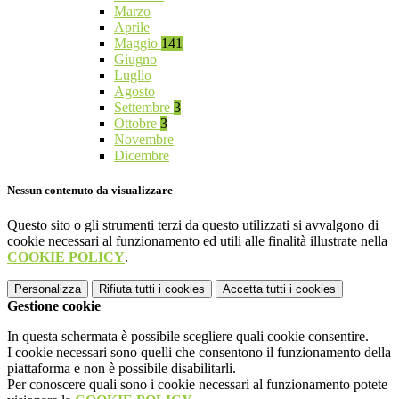
Marzo
Aprile
Maggio
141
Giugno
Luglio
Agosto
Settembre
3
Ottobre
3
Novembre
Dicembre
Nessun contenuto da visualizzare
Questo sito o gli strumenti terzi da questo utilizzati si avvalgono di
cookie necessari al funzionamento ed utili alle finalità illustrate nella
COOKIE POLICY
.
Personalizza
Rifiuta tutti
i cookies
Accetta tutti
i cookies
Gestione cookie
In questa schermata è possibile scegliere quali cookie consentire.
I cookie necessari sono quelli che consentono il funzionamento della
piattaforma e non è possibile disabilitarli.
Per conoscere quali sono i cookie necessari al funzionamento potete