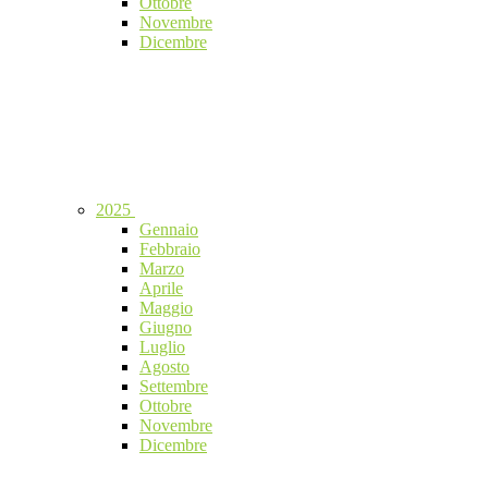
Ottobre
Novembre
Dicembre
2025
Gennaio
Febbraio
Marzo
Aprile
Maggio
Giugno
Luglio
Agosto
Settembre
Ottobre
Novembre
Dicembre