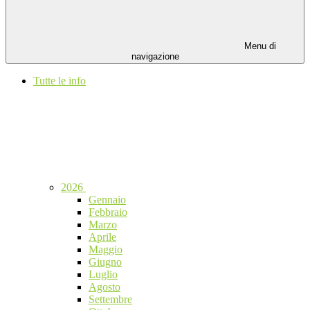
Menu di
navigazione
Tutte le info
2026
Gennaio
Febbraio
Marzo
Aprile
Maggio
Giugno
Luglio
Agosto
Settembre