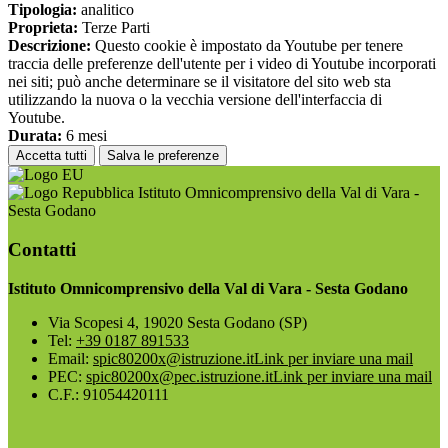
Tipologia:
analitico
Proprieta:
Terze Parti
Descrizione:
Questo cookie è impostato da Youtube per tenere
traccia delle preferenze dell'utente per i video di Youtube incorporati
nei siti; può anche determinare se il visitatore del sito web sta
utilizzando la nuova o la vecchia versione dell'interfaccia di
Youtube.
Durata:
6 mesi
Accetta tutti
Salva le preferenze
Istituto Omnicomprensivo della Val di Vara -
Sesta Godano
Contatti
Istituto Omnicomprensivo della Val di Vara - Sesta Godano
Via Scopesi 4, 19020 Sesta Godano (SP)
Tel:
+39 0187 891533
Email:
spic80200x@istruzione.it
Link per inviare una mail
PEC:
spic80200x@pec.istruzione.it
Link per inviare una mail
C.F.: 91054420111