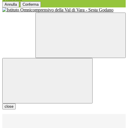
Annulla
Conferma
close