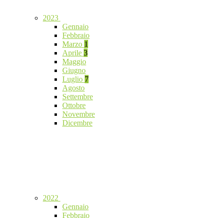
2023
Gennaio
Febbraio
Marzo
1
Aprile
3
Maggio
Giugno
Luglio
7
Agosto
Settembre
Ottobre
Novembre
Dicembre
2022
Gennaio
Febbraio