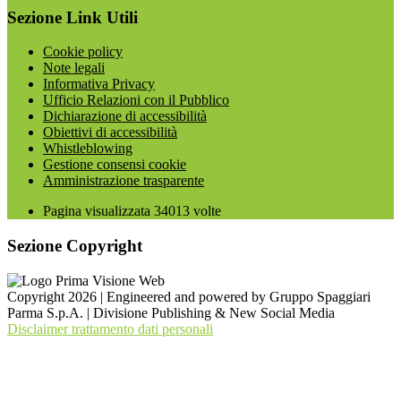
Sezione Link Utili
Cookie policy
Note legali
Informativa Privacy
Ufficio Relazioni con il Pubblico
Dichiarazione di accessibilità
Obiettivi di accessibilità
Whistleblowing
Gestione consensi cookie
Amministrazione trasparente
Pagina visualizzata
34013
volte
Sezione Copyright
Copyright 2026 | Engineered and powered by Gruppo Spaggiari
Parma S.p.A. | Divisione Publishing & New Social Media
Disclaimer trattamento dati personali