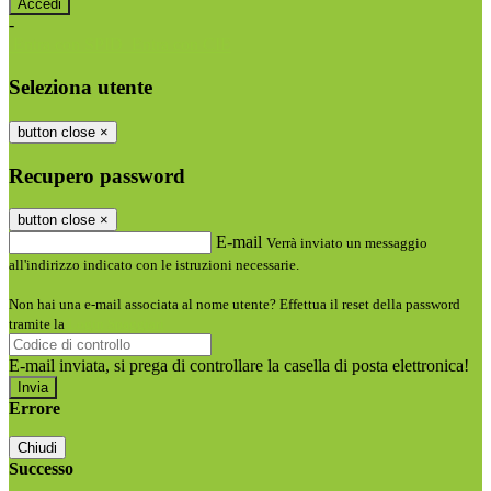
-
Entra con SPID
Entra con CIE
Seleziona utente
button close
×
Recupero password
button close
×
E-mail
Verrà inviato un messaggio
all'indirizzo indicato con le istruzioni necessarie.
Non hai una e-mail associata al nome utente? Effettua il reset della password
tramite la
Login Spaggiari
E-mail inviata, si prega di controllare la casella di posta elettronica!
Errore
Chiudi
Successo