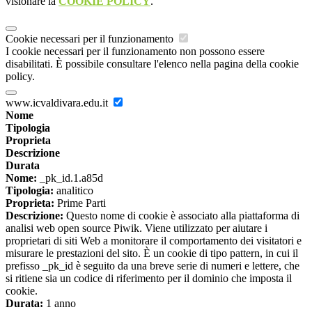
visionare la
COOKIE POLICY
.
Cookie necessari per il funzionamento
I cookie necessari per il funzionamento non possono essere
disabilitati. È possibile consultare l'elenco nella pagina della cookie
policy.
www.icvaldivara.edu.it
Nome
Tipologia
Proprieta
Descrizione
Durata
Nome:
_pk_id.1.a85d
Tipologia:
analitico
Proprieta:
Prime Parti
Descrizione:
Questo nome di cookie è associato alla piattaforma di
analisi web open source Piwik. Viene utilizzato per aiutare i
proprietari di siti Web a monitorare il comportamento dei visitatori e
misurare le prestazioni del sito. È un cookie di tipo pattern, in cui il
prefisso _pk_id è seguito da una breve serie di numeri e lettere, che
si ritiene sia un codice di riferimento per il dominio che imposta il
cookie.
Durata:
1 anno