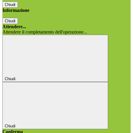
Chiudi
Informazione
Chiudi
Attendere...
Attendere il completamento dell'operazione...
Chiudi
Chiudi
Conferma