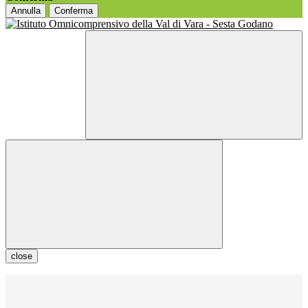
Annulla
Conferma
close