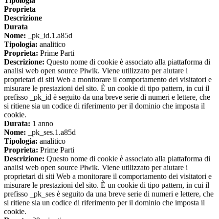
Tipologia
Proprieta
Descrizione
Durata
Nome:
_pk_id.1.a85d
Tipologia:
analitico
Proprieta:
Prime Parti
Descrizione:
Questo nome di cookie è associato alla piattaforma di
analisi web open source Piwik. Viene utilizzato per aiutare i
proprietari di siti Web a monitorare il comportamento dei visitatori e
misurare le prestazioni del sito. È un cookie di tipo pattern, in cui il
prefisso _pk_id è seguito da una breve serie di numeri e lettere, che
si ritiene sia un codice di riferimento per il dominio che imposta il
cookie.
Durata:
1 anno
Nome:
_pk_ses.1.a85d
Tipologia:
analitico
Proprieta:
Prime Parti
Descrizione:
Questo nome di cookie è associato alla piattaforma di
analisi web open source Piwik. Viene utilizzato per aiutare i
proprietari di siti Web a monitorare il comportamento dei visitatori e
misurare le prestazioni del sito. È un cookie di tipo pattern, in cui il
prefisso _pk_ses è seguito da una breve serie di numeri e lettere, che
si ritiene sia un codice di riferimento per il dominio che imposta il
cookie.