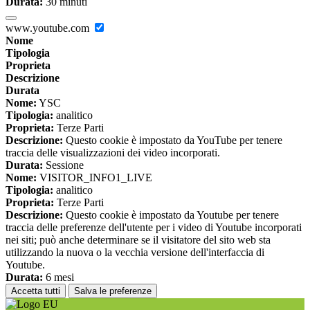
Durata:
30 minuti
www.youtube.com
Nome
Tipologia
Proprieta
Descrizione
Durata
Nome:
YSC
Tipologia:
analitico
Proprieta:
Terze Parti
Descrizione:
Questo cookie è impostato da YouTube per tenere
traccia delle visualizzazioni dei video incorporati.
Durata:
Sessione
Nome:
VISITOR_INFO1_LIVE
Tipologia:
analitico
Proprieta:
Terze Parti
Descrizione:
Questo cookie è impostato da Youtube per tenere
traccia delle preferenze dell'utente per i video di Youtube incorporati
nei siti; può anche determinare se il visitatore del sito web sta
utilizzando la nuova o la vecchia versione dell'interfaccia di
Youtube.
Durata:
6 mesi
Accetta tutti
Salva le preferenze