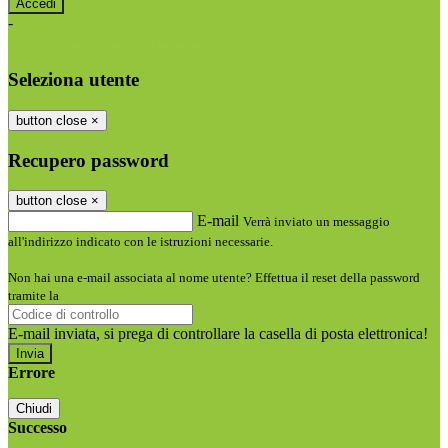
-
Entra con SPID
Entra con CIE
Seleziona utente
button close
×
Recupero password
button close
×
E-mail
Verrà inviato un messaggio
all'indirizzo indicato con le istruzioni necessarie.
Non hai una e-mail associata al nome utente? Effettua il reset della password
tramite la
Login Spaggiari
E-mail inviata, si prega di controllare la casella di posta elettronica!
Errore
Chiudi
Successo