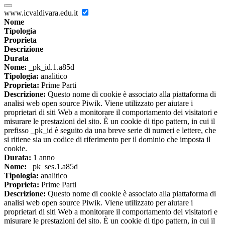
www.icvaldivara.edu.it
Nome
Tipologia
Proprieta
Descrizione
Durata
Nome:
_pk_id.1.a85d
Tipologia:
analitico
Proprieta:
Prime Parti
Descrizione:
Questo nome di cookie è associato alla piattaforma di
analisi web open source Piwik. Viene utilizzato per aiutare i
proprietari di siti Web a monitorare il comportamento dei visitatori e
misurare le prestazioni del sito. È un cookie di tipo pattern, in cui il
prefisso _pk_id è seguito da una breve serie di numeri e lettere, che
si ritiene sia un codice di riferimento per il dominio che imposta il
cookie.
Durata:
1 anno
Nome:
_pk_ses.1.a85d
Tipologia:
analitico
Proprieta:
Prime Parti
Descrizione:
Questo nome di cookie è associato alla piattaforma di
analisi web open source Piwik. Viene utilizzato per aiutare i
proprietari di siti Web a monitorare il comportamento dei visitatori e
misurare le prestazioni del sito. È un cookie di tipo pattern, in cui il