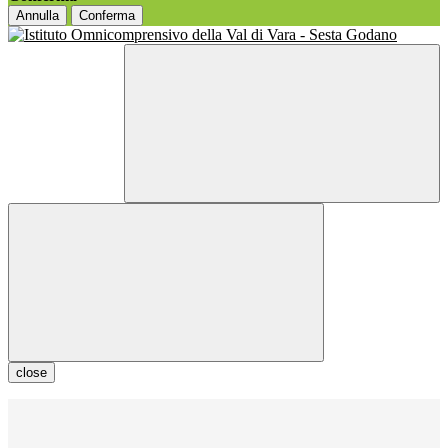
Annulla
Conferma
close