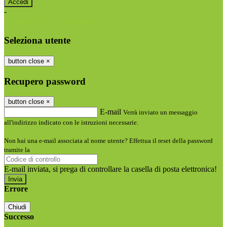
-
Entra con SPID
Entra con CIE
Seleziona utente
button close
×
Recupero password
button close
×
E-mail
Verrà inviato un messaggio
all'indirizzo indicato con le istruzioni necessarie.
Non hai una e-mail associata al nome utente? Effettua il reset della password
tramite la
Login Spaggiari
E-mail inviata, si prega di controllare la casella di posta elettronica!
Errore
Chiudi
Successo