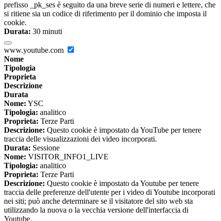
prefisso _pk_ses è seguito da una breve serie di numeri e lettere, che
si ritiene sia un codice di riferimento per il dominio che imposta il
cookie.
Durata:
30 minuti
www.youtube.com
Nome
Tipologia
Proprieta
Descrizione
Durata
Nome:
YSC
Tipologia:
analitico
Proprieta:
Terze Parti
Descrizione:
Questo cookie è impostato da YouTube per tenere
traccia delle visualizzazioni dei video incorporati.
Durata:
Sessione
Nome:
VISITOR_INFO1_LIVE
Tipologia:
analitico
Proprieta:
Terze Parti
Descrizione:
Questo cookie è impostato da Youtube per tenere
traccia delle preferenze dell'utente per i video di Youtube incorporati
nei siti; può anche determinare se il visitatore del sito web sta
utilizzando la nuova o la vecchia versione dell'interfaccia di
Youtube.