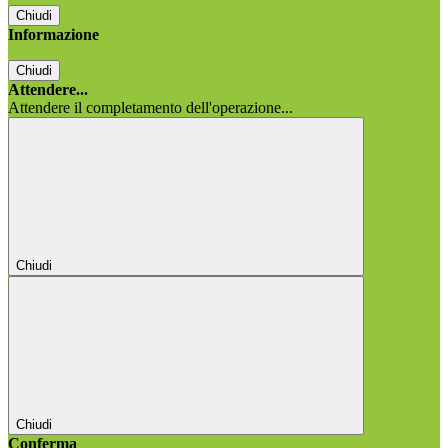
Chiudi
Informazione
Chiudi
Attendere...
Attendere il completamento dell'operazione...
Chiudi
Chiudi
Conferma