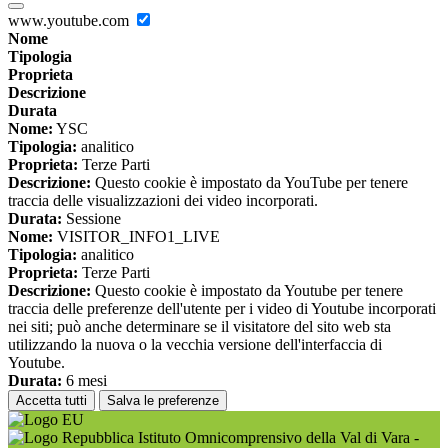
www.youtube.com
Nome
Tipologia
Proprieta
Descrizione
Durata
Nome:
YSC
Tipologia:
analitico
Proprieta:
Terze Parti
Descrizione:
Questo cookie è impostato da YouTube per tenere
traccia delle visualizzazioni dei video incorporati.
Durata:
Sessione
Nome:
VISITOR_INFO1_LIVE
Tipologia:
analitico
Proprieta:
Terze Parti
Descrizione:
Questo cookie è impostato da Youtube per tenere
traccia delle preferenze dell'utente per i video di Youtube incorporati
nei siti; può anche determinare se il visitatore del sito web sta
utilizzando la nuova o la vecchia versione dell'interfaccia di
Youtube.
Durata:
6 mesi
Accetta tutti
Salva le preferenze
Istituto Omnicomprensivo della Val di Vara -