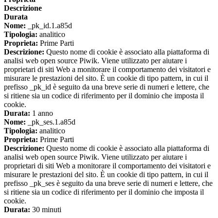
Descrizione
Durata
Nome:
_pk_id.1.a85d
Tipologia:
analitico
Proprieta:
Prime Parti
Descrizione:
Questo nome di cookie è associato alla piattaforma di
analisi web open source Piwik. Viene utilizzato per aiutare i
proprietari di siti Web a monitorare il comportamento dei visitatori e
misurare le prestazioni del sito. È un cookie di tipo pattern, in cui il
prefisso _pk_id è seguito da una breve serie di numeri e lettere, che
si ritiene sia un codice di riferimento per il dominio che imposta il
cookie.
Durata:
1 anno
Nome:
_pk_ses.1.a85d
Tipologia:
analitico
Proprieta:
Prime Parti
Descrizione:
Questo nome di cookie è associato alla piattaforma di
analisi web open source Piwik. Viene utilizzato per aiutare i
proprietari di siti Web a monitorare il comportamento dei visitatori e
misurare le prestazioni del sito. È un cookie di tipo pattern, in cui il
prefisso _pk_ses è seguito da una breve serie di numeri e lettere, che
si ritiene sia un codice di riferimento per il dominio che imposta il
cookie.
Durata:
30 minuti