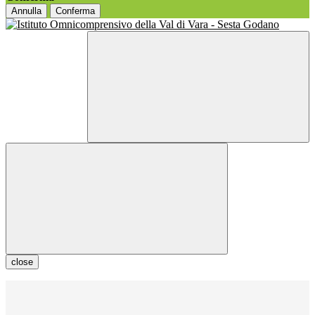
Annulla
Conferma
close