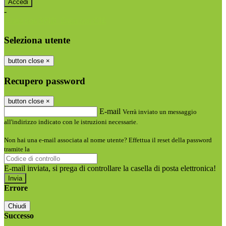
-
Entra con SPID
Entra con CIE
Seleziona utente
button close
×
Recupero password
button close
×
E-mail
Verrà inviato un messaggio
all'indirizzo indicato con le istruzioni necessarie.
Non hai una e-mail associata al nome utente? Effettua il reset della password
tramite la
Login Spaggiari
E-mail inviata, si prega di controllare la casella di posta elettronica!
Errore
Chiudi
Successo