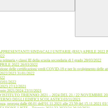
PPRESENTANTI SINDACALI UNITARIE (RSU) APRILE 202
022
a primaria • classi III della scuola secondaria di I grado 28/03/2022
RILE 2022 26/03/2022
tione delle certificazioni verdi COVID-19 e per lo svolgimento delle att
o 2022/2023 31/01/2022
022
3/01/2022
023 27/12/2021
iennio 2021/2024 23/11/2021
STITUTO TRIENNIO 2021 – 2024 DEL 21 / 22 NOVEMBRE 2021
NO DEGLI EDIFICI SCOLASTICI 03/11/2021
oltranza, proroga dalle 00.01 dell’01.11.2021 alle 23.59 del 15.11.2021 03
AZIONE LISTE – Triennio 2021/22 2023/24 26/10/2021