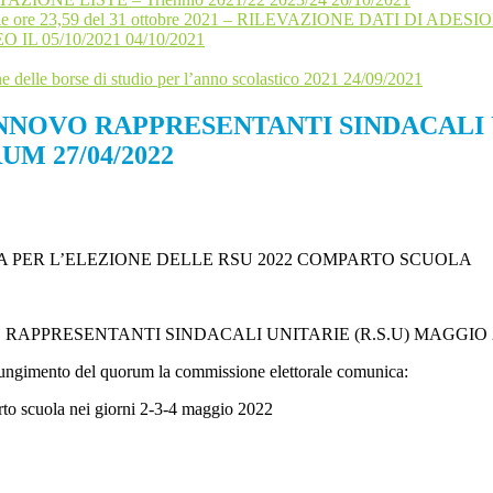
bre alle ore 23,59 del 31 ottobre 2021 – RILEVAZIONE DATI DI ADES
 05/10/2021 04/10/2021
ne delle borse di studio per l’anno scolastico 2021 24/09/2021
NNOVO RAPPRESENTANTI SINDACALI UN
 27/04/2022
ARA PER L’ELEZIONE DELLE RSU 2022 COMPARTO SCUOLA
O RAPPRESENTANTI SINDACALI UNITARIE (R.S.U) MAGG
giungimento del quorum la commissione elettorale comunica:
rto scuola nei giorni 2-3-4 maggio 2022