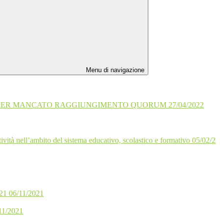
Menu di navigazione
2 PER MANCATO RAGGIUNGIMENTO QUORUM 27/04/2022
ività nell’ambito del sistema educativo, scolastico e formativo 05/02/2
 06/11/2021
/11/2021