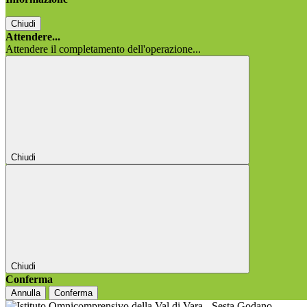
Chiudi
Attendere...
Attendere il completamento dell'operazione...
Chiudi
Chiudi
Conferma
Annulla
Conferma