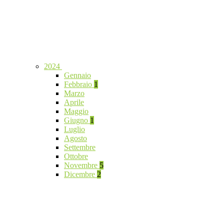
2024
Gennaio
Febbraio
1
Marzo
Aprile
Maggio
Giugno
1
Luglio
Agosto
Settembre
Ottobre
Novembre
5
Dicembre
2