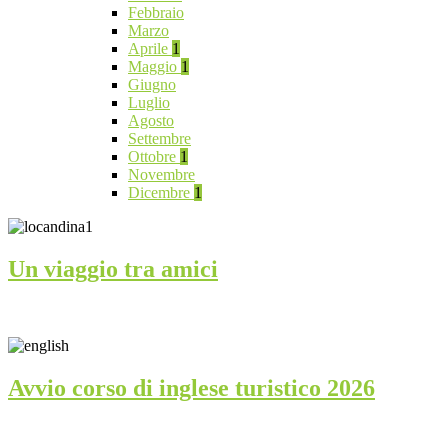
Febbraio
Marzo
Aprile
1
Maggio
1
Giugno
Luglio
Agosto
Settembre
Ottobre
1
Novembre
Dicembre
1
Un viaggio tra amici
Avvio corso di inglese turistico 2026