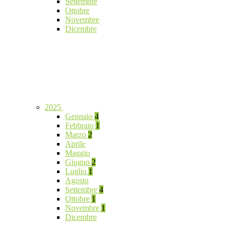
Settembre
Ottobre
Novembre
Dicembre
2025
Gennaio
4
Febbraio
1
Marzo
2
Aprile
Maggio
Giugno
2
Luglio
1
Agosto
Settembre
4
Ottobre
1
Novembre
1
Dicembre