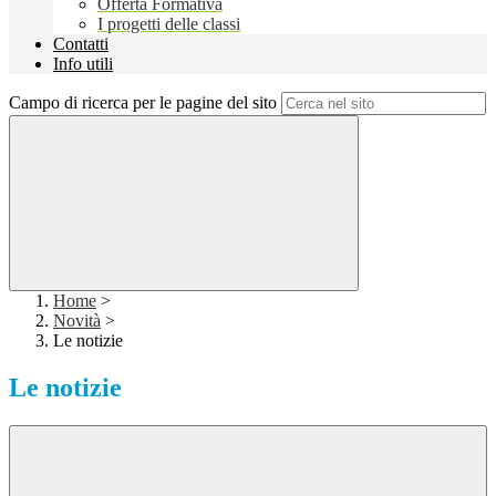
Offerta Formativa
I progetti delle classi
Contatti
Info utili
Campo di ricerca per le pagine del sito
Home
>
Novità
>
Le notizie
Le notizie