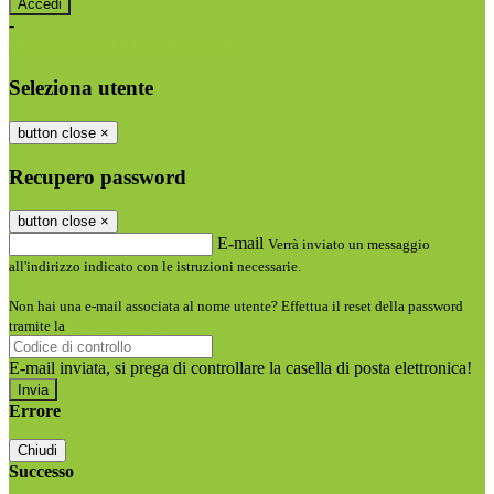
-
Entra con SPID
Entra con CIE
Seleziona utente
button close
×
Recupero password
button close
×
E-mail
Verrà inviato un messaggio
all'indirizzo indicato con le istruzioni necessarie.
Non hai una e-mail associata al nome utente? Effettua il reset della password
tramite la
Login Spaggiari
E-mail inviata, si prega di controllare la casella di posta elettronica!
Errore
Chiudi
Successo