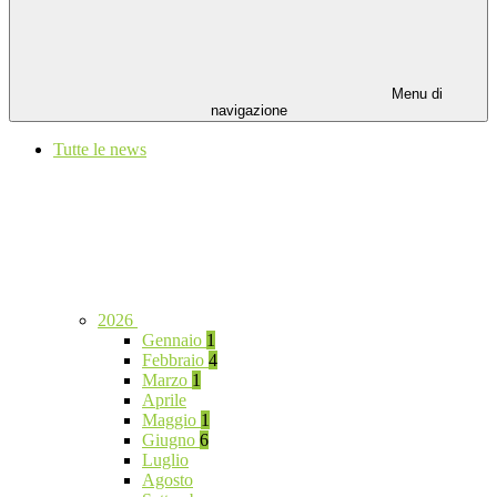
Menu di
navigazione
Tutte le news
2026
Gennaio
1
Febbraio
4
Marzo
1
Aprile
Maggio
1
Giugno
6
Luglio
Agosto