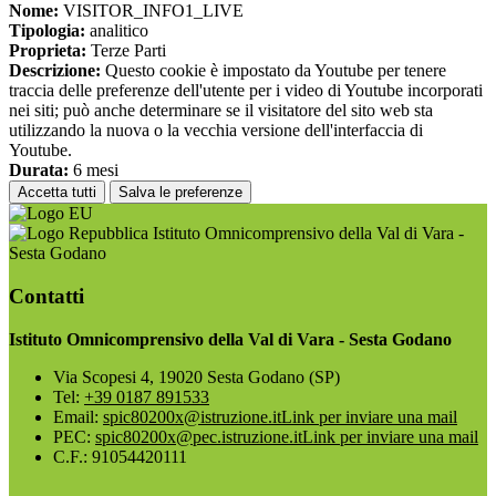
Nome:
VISITOR_INFO1_LIVE
Tipologia:
analitico
Proprieta:
Terze Parti
Descrizione:
Questo cookie è impostato da Youtube per tenere
traccia delle preferenze dell'utente per i video di Youtube incorporati
nei siti; può anche determinare se il visitatore del sito web sta
utilizzando la nuova o la vecchia versione dell'interfaccia di
Youtube.
Durata:
6 mesi
Accetta tutti
Salva le preferenze
Istituto Omnicomprensivo della Val di Vara -
Sesta Godano
Contatti
Istituto Omnicomprensivo della Val di Vara - Sesta Godano
Via Scopesi 4, 19020 Sesta Godano (SP)
Tel:
+39 0187 891533
Email:
spic80200x@istruzione.it
Link per inviare una mail
PEC:
spic80200x@pec.istruzione.it
Link per inviare una mail
C.F.: 91054420111