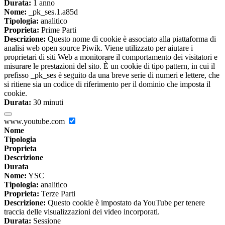
Durata:
1 anno
Nome:
_pk_ses.1.a85d
Tipologia:
analitico
Proprieta:
Prime Parti
Descrizione:
Questo nome di cookie è associato alla piattaforma di
analisi web open source Piwik. Viene utilizzato per aiutare i
proprietari di siti Web a monitorare il comportamento dei visitatori e
misurare le prestazioni del sito. È un cookie di tipo pattern, in cui il
prefisso _pk_ses è seguito da una breve serie di numeri e lettere, che
si ritiene sia un codice di riferimento per il dominio che imposta il
cookie.
Durata:
30 minuti
www.youtube.com
Nome
Tipologia
Proprieta
Descrizione
Durata
Nome:
YSC
Tipologia:
analitico
Proprieta:
Terze Parti
Descrizione:
Questo cookie è impostato da YouTube per tenere
traccia delle visualizzazioni dei video incorporati.
Durata:
Sessione