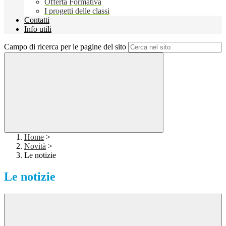
Offerta Formativa
I progetti delle classi
Contatti
Info utili
Campo di ricerca per le pagine del sito
Home
>
Novità
>
Le notizie
Le notizie