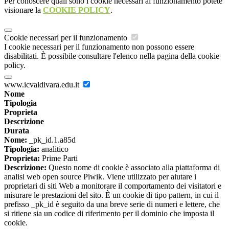
Per conoscere quali sono i cookie necessari al funzionamento potete
visionare la
COOKIE POLICY
.
Cookie necessari per il funzionamento
I cookie necessari per il funzionamento non possono essere
disabilitati. È possibile consultare l'elenco nella pagina della cookie
policy.
www.icvaldivara.edu.it
Nome
Tipologia
Proprieta
Descrizione
Durata
Nome:
_pk_id.1.a85d
Tipologia:
analitico
Proprieta:
Prime Parti
Descrizione:
Questo nome di cookie è associato alla piattaforma di
analisi web open source Piwik. Viene utilizzato per aiutare i
proprietari di siti Web a monitorare il comportamento dei visitatori e
misurare le prestazioni del sito. È un cookie di tipo pattern, in cui il
prefisso _pk_id è seguito da una breve serie di numeri e lettere, che
si ritiene sia un codice di riferimento per il dominio che imposta il
cookie.