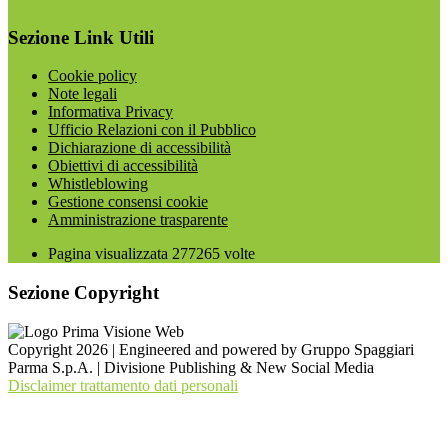
Sezione Link Utili
Cookie policy
Note legali
Informativa Privacy
Ufficio Relazioni con il Pubblico
Dichiarazione di accessibilità
Obiettivi di accessibilità
Whistleblowing
Gestione consensi cookie
Amministrazione trasparente
Pagina visualizzata
277265
volte
Sezione Copyright
Copyright 2026 | Engineered and powered by Gruppo Spaggiari
Parma S.p.A. | Divisione Publishing & New Social Media
Disclaimer trattamento dati personali