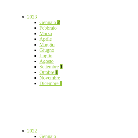
2023
Gennaio
2
Febbraio
Marzo
Aprile
Maggio
Giugno
Luglio
Agosto
Settembre
1
Ottobre
1
Novembre
Dicembre
1
2022
Gennaio