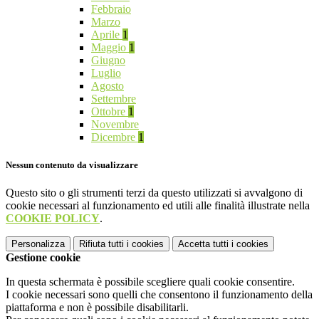
Febbraio
Marzo
Aprile
1
Maggio
1
Giugno
Luglio
Agosto
Settembre
Ottobre
1
Novembre
Dicembre
1
Nessun contenuto da visualizzare
Questo sito o gli strumenti terzi da questo utilizzati si avvalgono di
cookie necessari al funzionamento ed utili alle finalità illustrate nella
COOKIE POLICY
.
Personalizza
Rifiuta tutti
i cookies
Accetta tutti
i cookies
Gestione cookie
In questa schermata è possibile scegliere quali cookie consentire.
I cookie necessari sono quelli che consentono il funzionamento della
piattaforma e non è possibile disabilitarli.