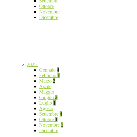
Settembre
Ottobre
Novembre
Dicembre
2025
Gennaio
4
Febbraio
1
Marzo
2
Aprile
Maggio
Giugno
2
Luglio
1
Agosto
Settembre
4
Ottobre
1
Novembre
1
Dicembre