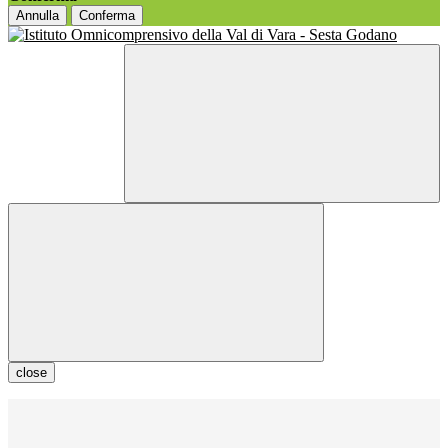
Annulla
Conferma
close