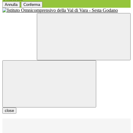
Annulla
Conferma
close