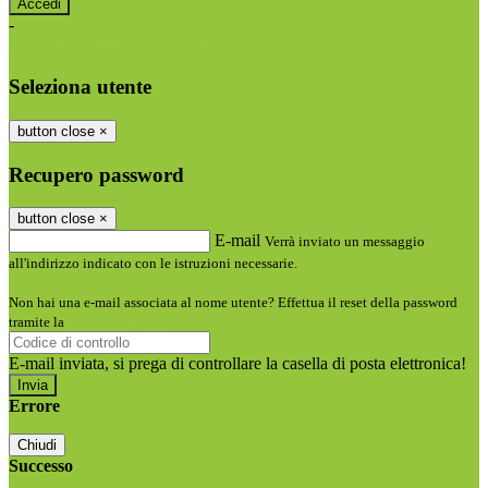
-
Entra con SPID
Entra con CIE
Seleziona utente
button close
×
Recupero password
button close
×
E-mail
Verrà inviato un messaggio
all'indirizzo indicato con le istruzioni necessarie.
Non hai una e-mail associata al nome utente? Effettua il reset della password
tramite la
Login Spaggiari
E-mail inviata, si prega di controllare la casella di posta elettronica!
Errore
Chiudi
Successo