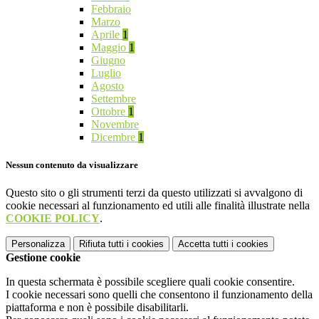
Febbraio
Marzo
Aprile
1
Maggio
1
Giugno
Luglio
Agosto
Settembre
Ottobre
1
Novembre
Dicembre
1
Nessun contenuto da visualizzare
Questo sito o gli strumenti terzi da questo utilizzati si avvalgono di
cookie necessari al funzionamento ed utili alle finalità illustrate nella
COOKIE POLICY
.
Personalizza
Rifiuta tutti
i cookies
Accetta tutti
i cookies
Gestione cookie
In questa schermata è possibile scegliere quali cookie consentire.
I cookie necessari sono quelli che consentono il funzionamento della
piattaforma e non è possibile disabilitarli.