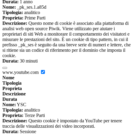
Durata:
1 anno
Nome:
_pk_ses.1.a85d
Tipologia:
analitico
Proprieta:
Prime Parti
Descrizione:
Questo nome di cookie è associato alla piattaforma di
analisi web open source Piwik. Viene utilizzato per aiutare i
proprietari di siti Web a monitorare il comportamento dei visitatori e
misurare le prestazioni del sito. È un cookie di tipo pattern, in cui il
prefisso _pk_ses è seguito da una breve serie di numeri e lettere, che
si ritiene sia un codice di riferimento per il dominio che imposta il
cookie.
Durata:
30 minuti
www.youtube.com
Nome
Tipologia
Proprieta
Descrizione
Durata
Nome:
YSC
Tipologia:
analitico
Proprieta:
Terze Parti
Descrizione:
Questo cookie è impostato da YouTube per tenere
traccia delle visualizzazioni dei video incorporati.
Durata:
Sessione