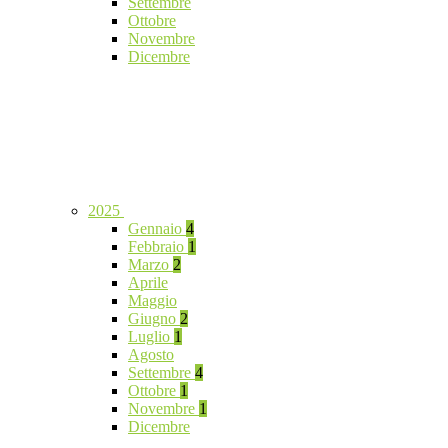
Settembre
Ottobre
Novembre
Dicembre
2025
Gennaio
4
Febbraio
1
Marzo
2
Aprile
Maggio
Giugno
2
Luglio
1
Agosto
Settembre
4
Ottobre
1
Novembre
1
Dicembre