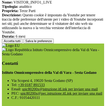
Nome:
VISITOR_INFO1_LIVE
Tipologia:
analitico
Proprieta:
Terze Parti
Descrizione:
Questo cookie è impostato da Youtube per tenere
traccia delle preferenze dell'utente per i video di Youtube incorporati
nei siti; può anche determinare se il visitatore del sito web sta
utilizzando la nuova o la vecchia versione dell'interfaccia di
Youtube.
Durata:
6 mesi
Accetta tutti
Salva le preferenze
Istituto Omnicomprensivo della Val di Vara -
Sesta Godano
Contatti
Istituto Omnicomprensivo della Val di Vara - Sesta Godano
Via Scopesi 4, 19020 Sesta Godano (SP)
Tel:
+39 0187 891533
Email:
spic80200x@istruzione.it
Link per inviare una mail
PEC:
spic80200x@pec.istruzione.it
Link per inviare una mail
C.F.: 91054420111