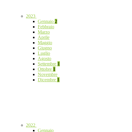
2023
Gennaio
2
Febbraio
Marzo
Aprile
Maggio
Giugno
Luglio
Agosto
Settembre
1
Ottobre
1
Novembre
Dicembre
1
2022
Gennaio