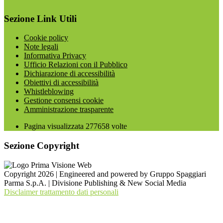
Sezione Link Utili
Cookie policy
Note legali
Informativa Privacy
Ufficio Relazioni con il Pubblico
Dichiarazione di accessibilità
Obiettivi di accessibilità
Whistleblowing
Gestione consensi cookie
Amministrazione trasparente
Pagina visualizzata
277658
volte
Sezione Copyright
Copyright 2026 | Engineered and powered by Gruppo Spaggiari
Parma S.p.A. | Divisione Publishing & New Social Media
Disclaimer trattamento dati personali