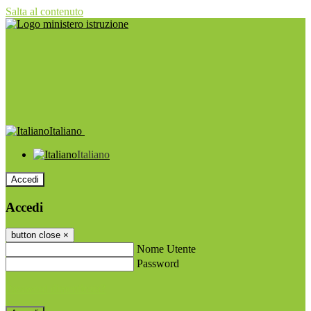
Salta al contenuto
Italiano
Italiano
Accedi
Accedi
button close
×
Nome Utente
Password
Password dimenticata?