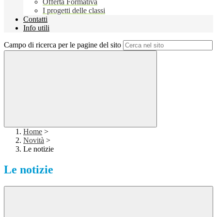
Offerta Formativa
I progetti delle classi
Contatti
Info utili
Campo di ricerca per le pagine del sito
Home
>
Novità
>
Le notizie
Le notizie