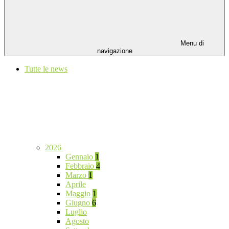
Menu di
navigazione
Tutte le news
2026
Gennaio
1
Febbraio
4
Marzo
1
Aprile
Maggio
1
Giugno
6
Luglio
Agosto