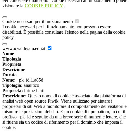
Per conoscere quali sono i cookie necessari al funzionamento potete
visionare la
COOKIE POLICY
.
Cookie necessari per il funzionamento
I cookie necessari per il funzionamento non possono essere
disabilitati. È possibile consultare l'elenco nella pagina della cookie
policy.
www.icvaldivara.edu.it
Nome
Tipologia
Proprieta
Descrizione
Durata
Nome:
_pk_id.1.a85d
Tipologia:
analitico
Proprieta:
Prime Parti
Descrizione:
Questo nome di cookie è associato alla piattaforma di
analisi web open source Piwik. Viene utilizzato per aiutare i
proprietari di siti Web a monitorare il comportamento dei visitatori e
misurare le prestazioni del sito. È un cookie di tipo pattern, in cui il
prefisso _pk_id è seguito da una breve serie di numeri e lettere, che
si ritiene sia un codice di riferimento per il dominio che imposta il
cookie.