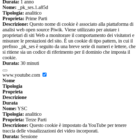
Durata:
1 anno
Nome:
_pk_ses.1.a85d
Tipologia:
analitico
Proprieta:
Prime Parti
Descrizione:
Questo nome di cookie è associato alla piattaforma di
analisi web open source Piwik. Viene utilizzato per aiutare i
proprietari di siti Web a monitorare il comportamento dei visitatori e
misurare le prestazioni del sito. È un cookie di tipo pattern, in cui il
prefisso _pk_ses è seguito da una breve serie di numeri e lettere, che
si ritiene sia un codice di riferimento per il dominio che imposta il
cookie.
Durata:
30 minuti
www.youtube.com
Nome
Tipologia
Proprieta
Descrizione
Durata
Nome:
YSC
Tipologia:
analitico
Proprieta:
Terze Parti
Descrizione:
Questo cookie è impostato da YouTube per tenere
traccia delle visualizzazioni dei video incorporati.
Durata:
Sessione