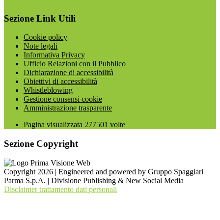
Sezione Link Utili
Cookie policy
Note legali
Informativa Privacy
Ufficio Relazioni con il Pubblico
Dichiarazione di accessibilità
Obiettivi di accessibilità
Whistleblowing
Gestione consensi cookie
Amministrazione trasparente
Pagina visualizzata
277501
volte
Sezione Copyright
Copyright 2026 | Engineered and powered by Gruppo Spaggiari
Parma S.p.A. | Divisione Publishing & New Social Media
Disclaimer trattamento dati personali