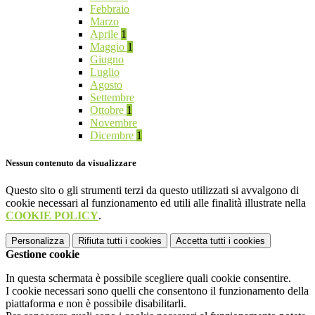
Febbraio
Marzo
Aprile
1
Maggio
1
Giugno
Luglio
Agosto
Settembre
Ottobre
1
Novembre
Dicembre
1
Nessun contenuto da visualizzare
Questo sito o gli strumenti terzi da questo utilizzati si avvalgono di
cookie necessari al funzionamento ed utili alle finalità illustrate nella
COOKIE POLICY
.
Personalizza
Rifiuta tutti
i cookies
Accetta tutti
i cookies
Gestione cookie
In questa schermata è possibile scegliere quali cookie consentire.
I cookie necessari sono quelli che consentono il funzionamento della
piattaforma e non è possibile disabilitarli.