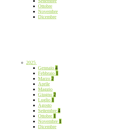
Settembre
Ottobre
Novembre
Dicembre
2025
Gennaio
4
Febbraio
1
Marzo
2
Aprile
Maggio
Giugno
2
Luglio
1
Agosto
Settembre
4
Ottobre
1
Novembre
1
Dicembre