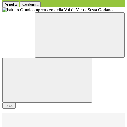
Annulla
Conferma
close