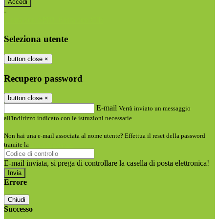
-
Entra con SPID
Entra con CIE
Seleziona utente
button close
×
Recupero password
button close
×
E-mail
Verrà inviato un messaggio
all'indirizzo indicato con le istruzioni necessarie.
Non hai una e-mail associata al nome utente? Effettua il reset della password
tramite la
Login Spaggiari
E-mail inviata, si prega di controllare la casella di posta elettronica!
Errore
Chiudi
Successo