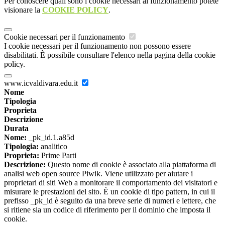
Per conoscere quali sono i cookie necessari al funzionamento potete
visionare la
COOKIE POLICY
.
Cookie necessari per il funzionamento
I cookie necessari per il funzionamento non possono essere
disabilitati. È possibile consultare l'elenco nella pagina della cookie
policy.
www.icvaldivara.edu.it
Nome
Tipologia
Proprieta
Descrizione
Durata
Nome:
_pk_id.1.a85d
Tipologia:
analitico
Proprieta:
Prime Parti
Descrizione:
Questo nome di cookie è associato alla piattaforma di
analisi web open source Piwik. Viene utilizzato per aiutare i
proprietari di siti Web a monitorare il comportamento dei visitatori e
misurare le prestazioni del sito. È un cookie di tipo pattern, in cui il
prefisso _pk_id è seguito da una breve serie di numeri e lettere, che
si ritiene sia un codice di riferimento per il dominio che imposta il
cookie.