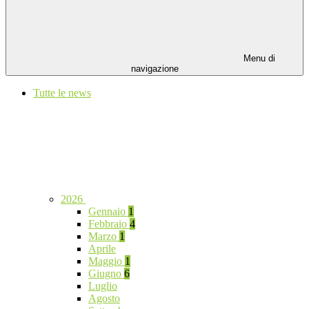
Menu di
navigazione
Tutte le news
2026
Gennaio
1
Febbraio
4
Marzo
1
Aprile
Maggio
1
Giugno
6
Luglio
Agosto