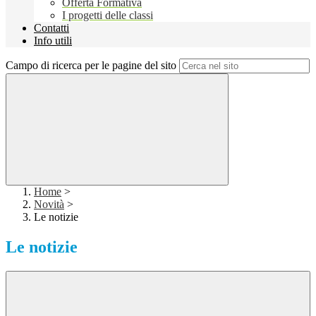
Offerta Formativa
I progetti delle classi
Contatti
Info utili
Campo di ricerca per le pagine del sito
Home
>
Novità
>
Le notizie
Le notizie