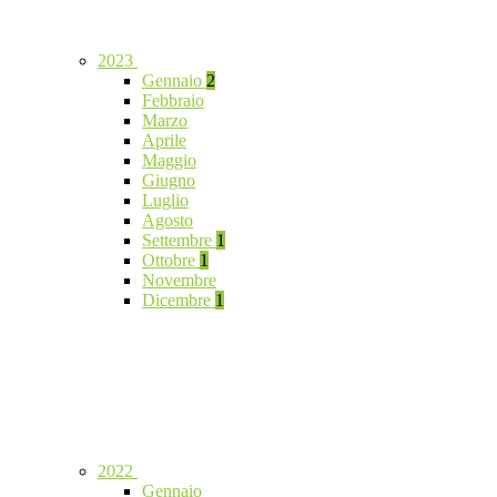
2023
Gennaio
2
Febbraio
Marzo
Aprile
Maggio
Giugno
Luglio
Agosto
Settembre
1
Ottobre
1
Novembre
Dicembre
1
2022
Gennaio