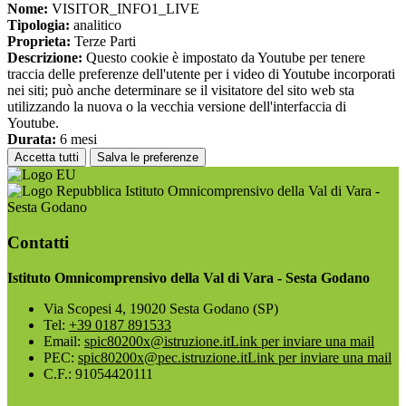
Nome:
VISITOR_INFO1_LIVE
Tipologia:
analitico
Proprieta:
Terze Parti
Descrizione:
Questo cookie è impostato da Youtube per tenere
traccia delle preferenze dell'utente per i video di Youtube incorporati
nei siti; può anche determinare se il visitatore del sito web sta
utilizzando la nuova o la vecchia versione dell'interfaccia di
Youtube.
Durata:
6 mesi
Accetta tutti
Salva le preferenze
Istituto Omnicomprensivo della Val di Vara -
Sesta Godano
Contatti
Istituto Omnicomprensivo della Val di Vara - Sesta Godano
Via Scopesi 4, 19020 Sesta Godano (SP)
Tel:
+39 0187 891533
Email:
spic80200x@istruzione.it
Link per inviare una mail
PEC:
spic80200x@pec.istruzione.it
Link per inviare una mail
C.F.: 91054420111