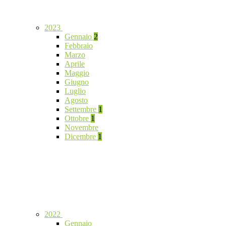
2023
Gennaio
2
Febbraio
Marzo
Aprile
Maggio
Giugno
Luglio
Agosto
Settembre
1
Ottobre
1
Novembre
Dicembre
1
2022
Gennaio