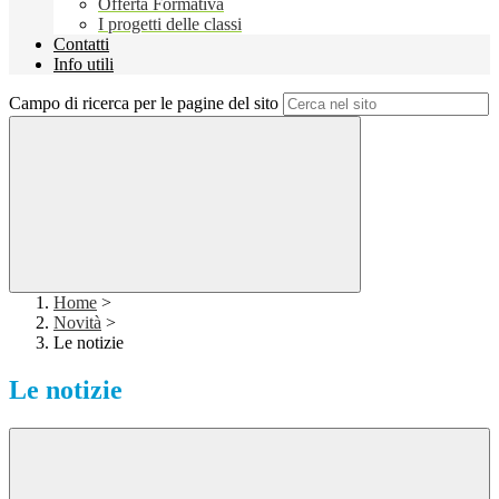
Offerta Formativa
I progetti delle classi
Contatti
Info utili
Campo di ricerca per le pagine del sito
Home
>
Novità
>
Le notizie
Le notizie