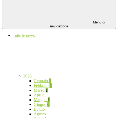
Menu di
navigazione
Tutte le news
2026
Gennaio
1
Febbraio
4
Marzo
1
Aprile
Maggio
1
Giugno
6
Luglio
Agosto