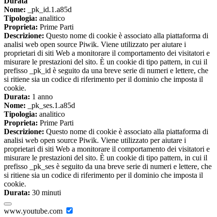
Durata
Nome:
_pk_id.1.a85d
Tipologia:
analitico
Proprieta:
Prime Parti
Descrizione:
Questo nome di cookie è associato alla piattaforma di
analisi web open source Piwik. Viene utilizzato per aiutare i
proprietari di siti Web a monitorare il comportamento dei visitatori e
misurare le prestazioni del sito. È un cookie di tipo pattern, in cui il
prefisso _pk_id è seguito da una breve serie di numeri e lettere, che
si ritiene sia un codice di riferimento per il dominio che imposta il
cookie.
Durata:
1 anno
Nome:
_pk_ses.1.a85d
Tipologia:
analitico
Proprieta:
Prime Parti
Descrizione:
Questo nome di cookie è associato alla piattaforma di
analisi web open source Piwik. Viene utilizzato per aiutare i
proprietari di siti Web a monitorare il comportamento dei visitatori e
misurare le prestazioni del sito. È un cookie di tipo pattern, in cui il
prefisso _pk_ses è seguito da una breve serie di numeri e lettere, che
si ritiene sia un codice di riferimento per il dominio che imposta il
cookie.
Durata:
30 minuti
www.youtube.com