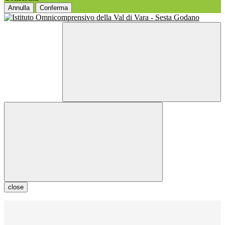
Annulla
Conferma
close