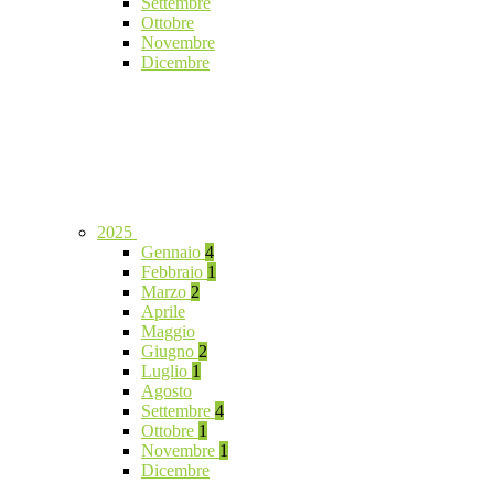
Settembre
Ottobre
Novembre
Dicembre
2025
Gennaio
4
Febbraio
1
Marzo
2
Aprile
Maggio
Giugno
2
Luglio
1
Agosto
Settembre
4
Ottobre
1
Novembre
1
Dicembre