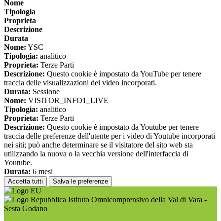
Nome
Tipologia
Proprieta
Descrizione
Durata
Nome:
YSC
Tipologia:
analitico
Proprieta:
Terze Parti
Descrizione:
Questo cookie è impostato da YouTube per tenere
traccia delle visualizzazioni dei video incorporati.
Durata:
Sessione
Nome:
VISITOR_INFO1_LIVE
Tipologia:
analitico
Proprieta:
Terze Parti
Descrizione:
Questo cookie è impostato da Youtube per tenere
traccia delle preferenze dell'utente per i video di Youtube incorporati
nei siti; può anche determinare se il visitatore del sito web sta
utilizzando la nuova o la vecchia versione dell'interfaccia di
Youtube.
Durata:
6 mesi
Accetta tutti
Salva le preferenze
Istituto Omnicomprensivo della Val di Vara -
Sesta Godano