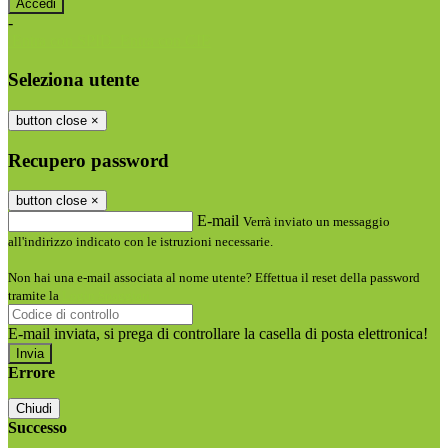
-
Entra con SPID
Entra con CIE
Seleziona utente
button close
×
Recupero password
button close
×
E-mail
Verrà inviato un messaggio
all'indirizzo indicato con le istruzioni necessarie.
Non hai una e-mail associata al nome utente? Effettua il reset della password
tramite la
Login Spaggiari
E-mail inviata, si prega di controllare la casella di posta elettronica!
Errore
Chiudi
Successo