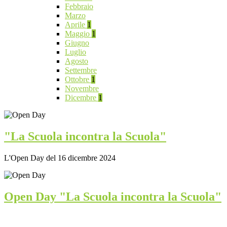
Febbraio
Marzo
Aprile
1
Maggio
1
Giugno
Luglio
Agosto
Settembre
Ottobre
1
Novembre
Dicembre
1
"La Scuola incontra la Scuola"
L'Open Day del 16 dicembre 2024
Open Day "La Scuola incontra la Scuola"