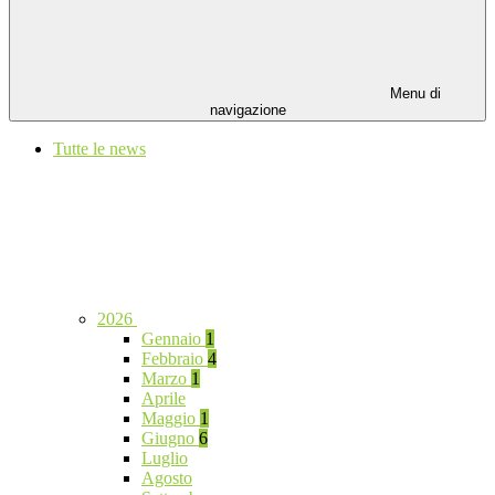
Menu di
navigazione
Tutte le news
2026
Gennaio
1
Febbraio
4
Marzo
1
Aprile
Maggio
1
Giugno
6
Luglio
Agosto