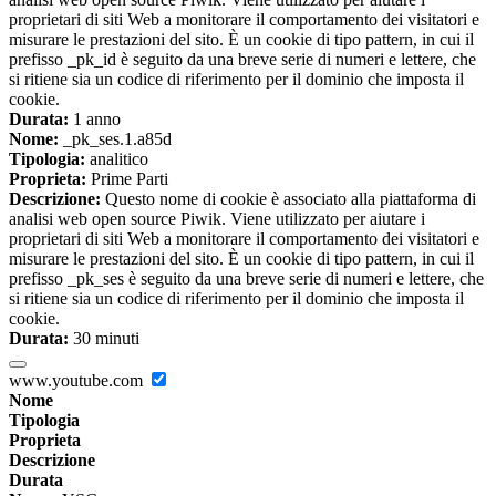
proprietari di siti Web a monitorare il comportamento dei visitatori e
misurare le prestazioni del sito. È un cookie di tipo pattern, in cui il
prefisso _pk_id è seguito da una breve serie di numeri e lettere, che
si ritiene sia un codice di riferimento per il dominio che imposta il
cookie.
Durata:
1 anno
Nome:
_pk_ses.1.a85d
Tipologia:
analitico
Proprieta:
Prime Parti
Descrizione:
Questo nome di cookie è associato alla piattaforma di
analisi web open source Piwik. Viene utilizzato per aiutare i
proprietari di siti Web a monitorare il comportamento dei visitatori e
misurare le prestazioni del sito. È un cookie di tipo pattern, in cui il
prefisso _pk_ses è seguito da una breve serie di numeri e lettere, che
si ritiene sia un codice di riferimento per il dominio che imposta il
cookie.
Durata:
30 minuti
www.youtube.com
Nome
Tipologia
Proprieta
Descrizione
Durata