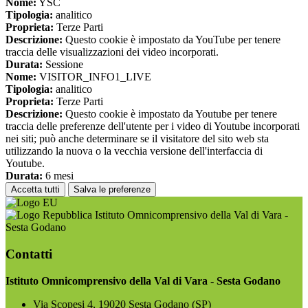
Nome:
YSC
Tipologia:
analitico
Proprieta:
Terze Parti
Descrizione:
Questo cookie è impostato da YouTube per tenere
traccia delle visualizzazioni dei video incorporati.
Durata:
Sessione
Nome:
VISITOR_INFO1_LIVE
Tipologia:
analitico
Proprieta:
Terze Parti
Descrizione:
Questo cookie è impostato da Youtube per tenere
traccia delle preferenze dell'utente per i video di Youtube incorporati
nei siti; può anche determinare se il visitatore del sito web sta
utilizzando la nuova o la vecchia versione dell'interfaccia di
Youtube.
Durata:
6 mesi
Accetta tutti
Salva le preferenze
Istituto Omnicomprensivo della Val di Vara -
Sesta Godano
Contatti
Istituto Omnicomprensivo della Val di Vara - Sesta Godano
Via Scopesi 4, 19020 Sesta Godano (SP)