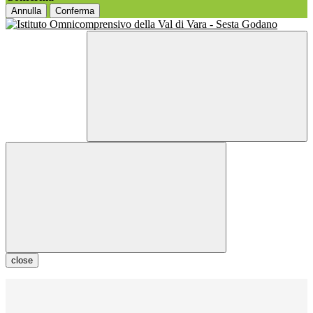
Annulla
Conferma
close