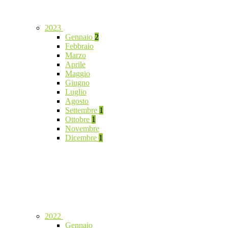
2023
Gennaio
2
Febbraio
Marzo
Aprile
Maggio
Giugno
Luglio
Agosto
Settembre
1
Ottobre
1
Novembre
Dicembre
1
2022
Gennaio