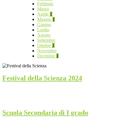
Febbraio
Marzo
Aprile
1
Maggio
1
Giugno
Luglio
Agosto
Settembre
Ottobre
1
Novembre
Dicembre
1
Festival della Scienza 2024
Scuola Secondaria di I grado