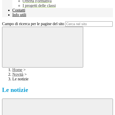
Offerta Formativa
I progetti delle classi
Contatti
Info utili
Campo di ricerca per le pagine del sito
Home
>
Novità
>
Le notizie
Le notizie