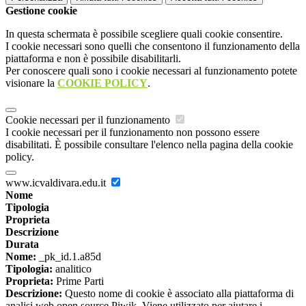
Gestione cookie
In questa schermata è possibile scegliere quali cookie consentire.
I cookie necessari sono quelli che consentono il funzionamento della
piattaforma e non è possibile disabilitarli.
Per conoscere quali sono i cookie necessari al funzionamento potete
visionare la
COOKIE POLICY
.
Cookie necessari per il funzionamento
I cookie necessari per il funzionamento non possono essere
disabilitati. È possibile consultare l'elenco nella pagina della cookie
policy.
www.icvaldivara.edu.it
Nome
Tipologia
Proprieta
Descrizione
Durata
Nome:
_pk_id.1.a85d
Tipologia:
analitico
Proprieta:
Prime Parti
Descrizione:
Questo nome di cookie è associato alla piattaforma di
analisi web open source Piwik. Viene utilizzato per aiutare i