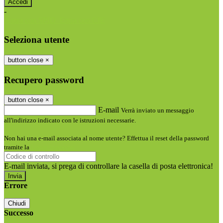
-
Entra con SPID
Entra con CIE
Seleziona utente
button close
×
Recupero password
button close
×
E-mail
Verrà inviato un messaggio
all'indirizzo indicato con le istruzioni necessarie.
Non hai una e-mail associata al nome utente? Effettua il reset della password
tramite la
Login Spaggiari
E-mail inviata, si prega di controllare la casella di posta elettronica!
Errore
Chiudi
Successo