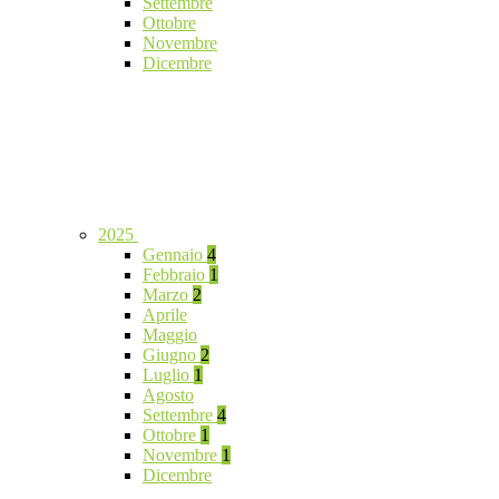
Settembre
Ottobre
Novembre
Dicembre
2025
Gennaio
4
Febbraio
1
Marzo
2
Aprile
Maggio
Giugno
2
Luglio
1
Agosto
Settembre
4
Ottobre
1
Novembre
1
Dicembre