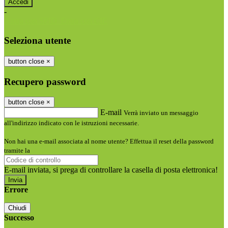
-
Entra con SPID
Entra con CIE
Seleziona utente
button close
×
Recupero password
button close
×
E-mail
Verrà inviato un messaggio
all'indirizzo indicato con le istruzioni necessarie.
Non hai una e-mail associata al nome utente? Effettua il reset della password
tramite la
Login Spaggiari
E-mail inviata, si prega di controllare la casella di posta elettronica!
Errore
Chiudi
Successo