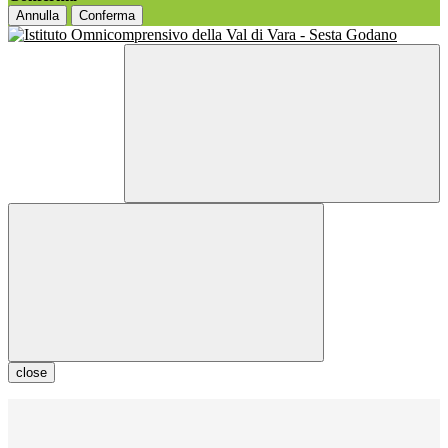
Annulla
Conferma
close