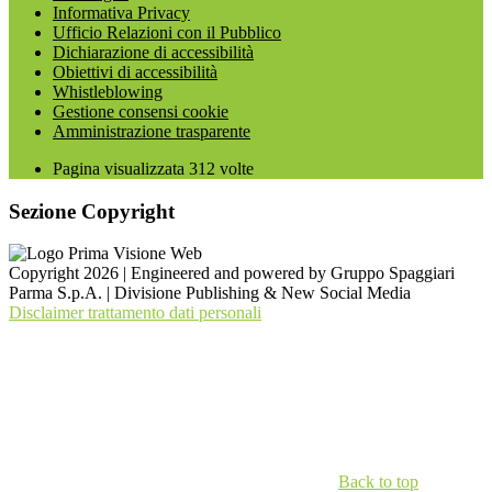
Informativa Privacy
Ufficio Relazioni con il Pubblico
Dichiarazione di accessibilità
Obiettivi di accessibilità
Whistleblowing
Gestione consensi cookie
Amministrazione trasparente
Pagina visualizzata
312
volte
Sezione Copyright
Copyright 2026 | Engineered and powered by Gruppo Spaggiari
Parma S.p.A. | Divisione Publishing & New Social Media
Disclaimer trattamento dati personali
Back to top