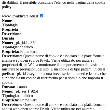
disabilitati. È possibile consultare l'elenco nella pagina della cookie
policy.
www.icvaldivara.edu.it
Nome
Tipologia
Proprieta
Descrizione
Durata
Nome:
_pk_id.1.a85d
Tipologia:
analitico
Proprieta:
Prime Parti
Descrizione:
Questo nome di cookie è associato alla piattaforma di
analisi web open source Piwik. Viene utilizzato per aiutare i
proprietari di siti Web a monitorare il comportamento dei visitatori e
misurare le prestazioni del sito. È un cookie di tipo pattern, in cui il
prefisso _pk_id è seguito da una breve serie di numeri e lettere, che
si ritiene sia un codice di riferimento per il dominio che imposta il
cookie.
Durata:
1 anno
Nome:
_pk_ses.1.a85d
Tipologia:
analitico
Proprieta:
Prime Parti
Descrizione:
Questo nome di cookie è associato alla piattaforma di
analisi web open source Piwik. Viene utilizzato per aiutare i