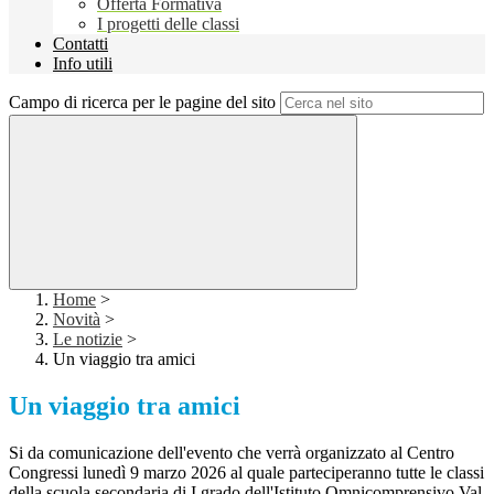
Offerta Formativa
I progetti delle classi
Contatti
Info utili
Campo di ricerca per le pagine del sito
Home
>
Novità
>
Le notizie
>
Un viaggio tra amici
Un viaggio tra amici
Si da comunicazione dell'evento che verrà organizzato al Centro
Congressi lunedì 9 marzo 2026 al quale parteciperanno tutte le classi
della scuola secondaria di I grado dell'Istituto Omnicomprensivo Val