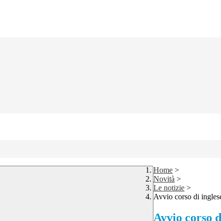
Home
>
Novità
>
Le notizie
>
Avvio corso di ingles
Avvio corso d