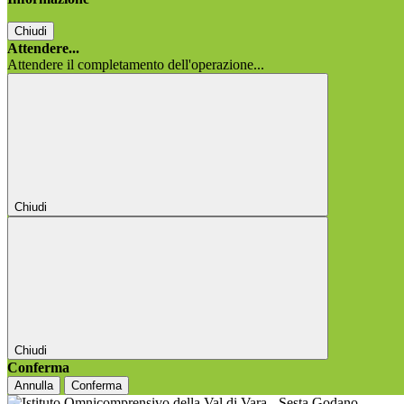
Chiudi
Attendere...
Attendere il completamento dell'operazione...
Chiudi
Chiudi
Conferma
Annulla
Conferma