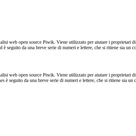
lisi web open source Piwik. Viene utilizzato per aiutare i proprietari di
_id è seguito da una breve serie di numeri e lettere, che si ritiene sia un 
lisi web open source Piwik. Viene utilizzato per aiutare i proprietari di
_ses è seguito da una breve serie di numeri e lettere, che si ritiene sia un