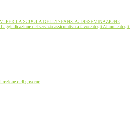
VI PER LA SCUOLA DELL'INFANZIA: DISSEMINAZIONE
’aggiudicazione del servizio assicurativo a favore degli Alunni e degli 
i direzione o di governo