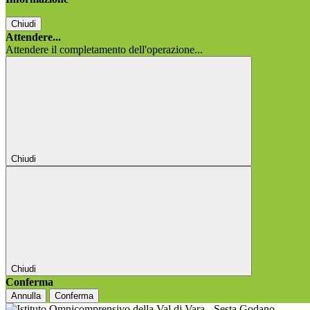
Chiudi
Attendere...
Attendere il completamento dell'operazione...
Chiudi
Chiudi
Conferma
Annulla
Conferma