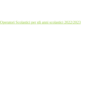
Operatori Scolastici per gli anni scolastici 2022/2023