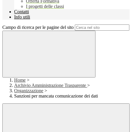
Offerta Formativa
I progetti delle classi
Contatti
Info utili
Campo di ricerca per le pagine del sito
Home
>
Archivio Amministrazione Trasparente
>
Organizzazione
>
Sanzioni per mancata comunicazione dei dati