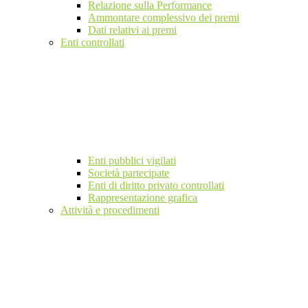
Relazione sulla Performance
Ammontare complessivo dei premi
Dati relativi ai premi
Enti controllati
Enti pubblici vigilati
Società partecipate
Enti di diritto privato controllati
Rappresentazione grafica
Attività e procedimenti