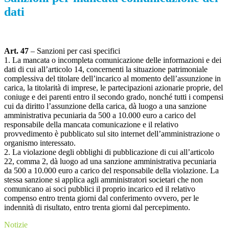
dati
Art. 47
– Sanzioni per casi specifici
1. La mancata o incompleta comunicazione delle informazioni e dei
dati di cui all’articolo 14, concernenti la situazione patrimoniale
complessiva del titolare dell’incarico al momento dell’assunzione in
carica, la titolarità di imprese, le partecipazioni azionarie proprie, del
coniuge e dei parenti entro il secondo grado, nonché tutti i compensi
cui da diritto l’assunzione della carica, dà luogo a una sanzione
amministrativa pecuniaria da 500 a 10.000 euro a carico del
responsabile della mancata comunicazione e il relativo
provvedimento è pubblicato sul sito internet dell’amministrazione o
organismo interessato.
2. La violazione degli obblighi di pubblicazione di cui all’articolo
22, comma 2, dà luogo ad una sanzione amministrativa pecuniaria
da 500 a 10.000 euro a carico del responsabile della violazione. La
stessa sanzione si applica agli amministratori societari che non
comunicano ai soci pubblici il proprio incarico ed il relativo
compenso entro trenta giorni dal conferimento ovvero, per le
indennità di risultato, entro trenta giorni dal percepimento.
Notizie