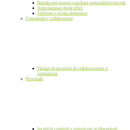
Rendiconti gruppi consiliari regionali/provinciali
Articolazione degli uffici
Telefono e posta elettronica
Consulenti e collaboratori
Titolari di incarichi di collaborazione o
consulenza
Personale
Incarichi conferiti e autorizzati ai dipendenti