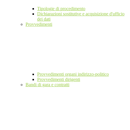
Tipologie di procedimento
Dichiarazioni sostitutive e acquisizione d'ufficio
dei dati
Provvedimenti
Provvedimenti organi indirizzo-politico
Provvedimenti dirigenti
Bandi di gara e contratti