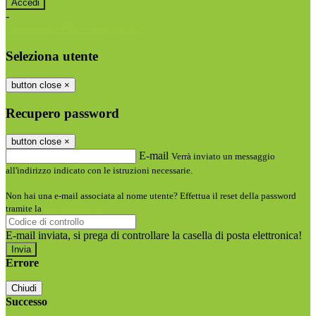
-
Entra con SPID
Entra con CIE
Seleziona utente
button close
×
Recupero password
button close
×
E-mail
Verrà inviato un messaggio
all'indirizzo indicato con le istruzioni necessarie.
Non hai una e-mail associata al nome utente? Effettua il reset della password
tramite la
Login Spaggiari
E-mail inviata, si prega di controllare la casella di posta elettronica!
Errore
Chiudi
Successo