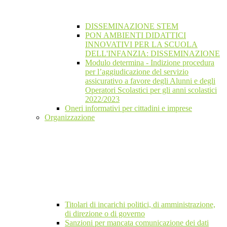
DISSEMINAZIONE STEM
PON AMBIENTI DIDATTICI
INNOVATIVI PER LA SCUOLA
DELL'INFANZIA: DISSEMINAZIONE
Modulo determina - Indizione procedura
per l’aggiudicazione del servizio
assicurativo a favore degli Alunni e degli
Operatori Scolastici per gli anni scolastici
2022/2023
Oneri informativi per cittadini e imprese
Organizzazione
Titolari di incarichi politici, di amministrazione,
di direzione o di governo
Sanzioni per mancata comunicazione dei dati