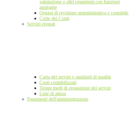
valutazione o altri organismi con funzioni
analoghe
Organi di revisione amministrativa e contabile
Corte dei Conti
Servizi erogati
Carta dei servizi e standard di qualità
Costi contabilizzati
Tempi medi di erogazione dei servizi
Liste di attesa
Pagamenti dell'amministrazione