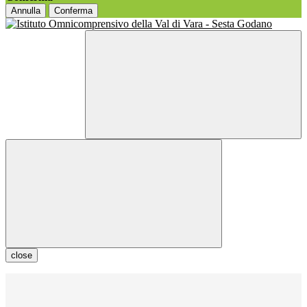
Annulla
Conferma
close