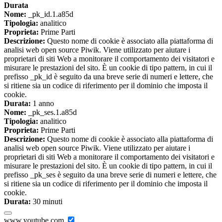
Durata
Nome:
_pk_id.1.a85d
Tipologia:
analitico
Proprieta:
Prime Parti
Descrizione:
Questo nome di cookie è associato alla piattaforma di
analisi web open source Piwik. Viene utilizzato per aiutare i
proprietari di siti Web a monitorare il comportamento dei visitatori e
misurare le prestazioni del sito. È un cookie di tipo pattern, in cui il
prefisso _pk_id è seguito da una breve serie di numeri e lettere, che
si ritiene sia un codice di riferimento per il dominio che imposta il
cookie.
Durata:
1 anno
Nome:
_pk_ses.1.a85d
Tipologia:
analitico
Proprieta:
Prime Parti
Descrizione:
Questo nome di cookie è associato alla piattaforma di
analisi web open source Piwik. Viene utilizzato per aiutare i
proprietari di siti Web a monitorare il comportamento dei visitatori e
misurare le prestazioni del sito. È un cookie di tipo pattern, in cui il
prefisso _pk_ses è seguito da una breve serie di numeri e lettere, che
si ritiene sia un codice di riferimento per il dominio che imposta il
cookie.
Durata:
30 minuti
www.youtube.com