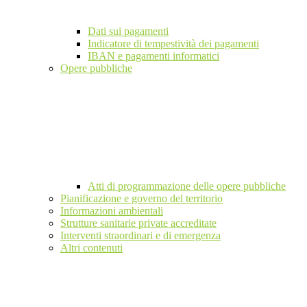
Dati sui pagamenti
Indicatore di tempestività dei pagamenti
IBAN e pagamenti informatici
Opere pubbliche
Atti di programmazione delle opere pubbliche
Pianificazione e governo del territorio
Informazioni ambientali
Strutture sanitarie private accreditate
Interventi straordinari e di emergenza
Altri contenuti