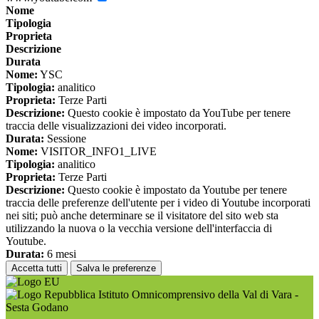
Nome
Tipologia
Proprieta
Descrizione
Durata
Nome:
YSC
Tipologia:
analitico
Proprieta:
Terze Parti
Descrizione:
Questo cookie è impostato da YouTube per tenere
traccia delle visualizzazioni dei video incorporati.
Durata:
Sessione
Nome:
VISITOR_INFO1_LIVE
Tipologia:
analitico
Proprieta:
Terze Parti
Descrizione:
Questo cookie è impostato da Youtube per tenere
traccia delle preferenze dell'utente per i video di Youtube incorporati
nei siti; può anche determinare se il visitatore del sito web sta
utilizzando la nuova o la vecchia versione dell'interfaccia di
Youtube.
Durata:
6 mesi
Accetta tutti
Salva le preferenze
Istituto Omnicomprensivo della Val di Vara -
Sesta Godano