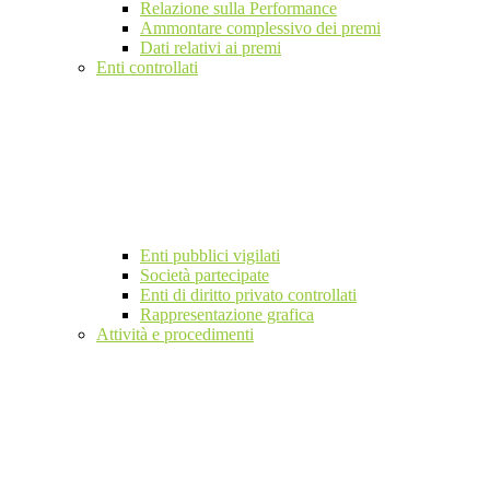
Relazione sulla Performance
Ammontare complessivo dei premi
Dati relativi ai premi
Enti controllati
Enti pubblici vigilati
Società partecipate
Enti di diritto privato controllati
Rappresentazione grafica
Attività e procedimenti