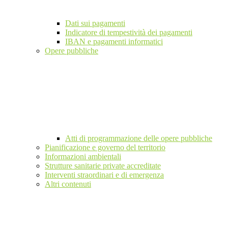
Dati sui pagamenti
Indicatore di tempestività dei pagamenti
IBAN e pagamenti informatici
Opere pubbliche
Atti di programmazione delle opere pubbliche
Pianificazione e governo del territorio
Informazioni ambientali
Strutture sanitarie private accreditate
Interventi straordinari e di emergenza
Altri contenuti