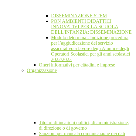
DISSEMINAZIONE STEM
PON AMBIENTI DIDATTICI
INNOVATIVI PER LA SCUOLA
DELL'INFANZIA: DISSEMINAZIONE
Modulo determina - Indizione procedura
per l’aggiudicazione del servizio
assicurativo a favore degli Alunni e degli
Operatori Scolastici per gli anni scolastici
2022/2023
Oneri informativi per cittadini e imprese
Organizzazione
Titolari di incarichi politici, di amministrazione,
di direzione o di governo
Sanzioni per mancata comunicazione dei dati