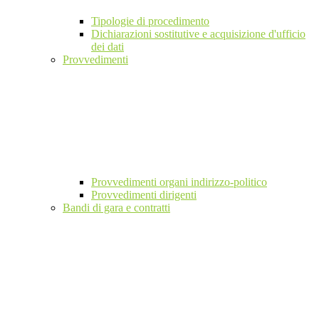
Tipologie di procedimento
Dichiarazioni sostitutive e acquisizione d'ufficio
dei dati
Provvedimenti
Provvedimenti organi indirizzo-politico
Provvedimenti dirigenti
Bandi di gara e contratti