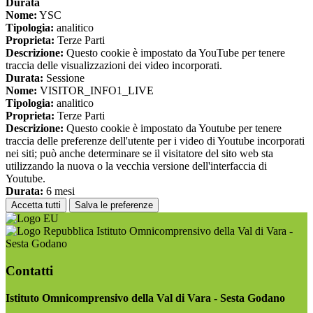
Durata
Nome:
YSC
Tipologia:
analitico
Proprieta:
Terze Parti
Descrizione:
Questo cookie è impostato da YouTube per tenere
traccia delle visualizzazioni dei video incorporati.
Durata:
Sessione
Nome:
VISITOR_INFO1_LIVE
Tipologia:
analitico
Proprieta:
Terze Parti
Descrizione:
Questo cookie è impostato da Youtube per tenere
traccia delle preferenze dell'utente per i video di Youtube incorporati
nei siti; può anche determinare se il visitatore del sito web sta
utilizzando la nuova o la vecchia versione dell'interfaccia di
Youtube.
Durata:
6 mesi
Accetta tutti
Salva le preferenze
Istituto Omnicomprensivo della Val di Vara -
Sesta Godano
Contatti
Istituto Omnicomprensivo della Val di Vara - Sesta Godano