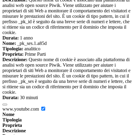
analisi web open source Piwik. Viene utilizzato per aiutare i
proprietari di siti Web a monitorare il comportamento dei visitatori e
misurare le prestazioni del sito. È un cookie di tipo pattern, in cui il
prefisso _pk_id è seguito da una breve serie di numeri e lettere, che
si ritiene sia un codice di riferimento per il dominio che imposta il
cookie.
Durata:
1 anno
Nome:
_pk_ses.1.a85d
Tipologia:
analitico
Proprieta:
Prime Parti
Descrizione:
Questo nome di cookie è associato alla piattaforma di
analisi web open source Piwik. Viene utilizzato per aiutare i
proprietari di siti Web a monitorare il comportamento dei visitatori e
misurare le prestazioni del sito. È un cookie di tipo pattern, in cui il
prefisso _pk_ses è seguito da una breve serie di numeri e lettere, che
si ritiene sia un codice di riferimento per il dominio che imposta il
cookie.
Durata:
30 minuti
www.youtube.com
Nome
Tipologia
Proprieta
Descrizione