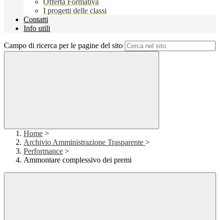
Offerta Formativa
I progetti delle classi
Contatti
Info utili
Campo di ricerca per le pagine del sito
Home
>
Archivio Amministrazione Trasparente
>
Performance
>
Ammontare complessivo dei premi