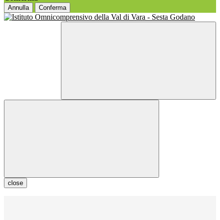
Annulla
Conferma
close