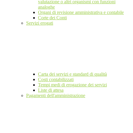
valutazione o altri organismi con funzioni
analoghe
Organi di revisione amministrativa e contabile
Corte dei Conti
Servizi erogati
Carta dei servizi e standard di qualità
Costi contabilizzati
Tempi medi di erogazione dei servizi
Liste di attesa
Pagamenti dell'amministrazione