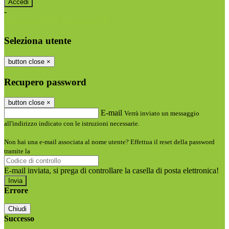
-
Entra con SPID
Entra con CIE
Seleziona utente
button close
×
Recupero password
button close
×
E-mail
Verrà inviato un messaggio
all'indirizzo indicato con le istruzioni necessarie.
Non hai una e-mail associata al nome utente? Effettua il reset della password
tramite la
Login Spaggiari
E-mail inviata, si prega di controllare la casella di posta elettronica!
Errore
Chiudi
Successo