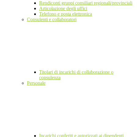
Rendiconti gruppi consiliari regionali/provinciali
Articolazione degli uffici
Telefono e posta elettronica
Consulenti e collaboratori
Titolari di incarichi di collaborazione o
consulenza
Personale
Incarichi conferiti e autorizzati ai dipendenti