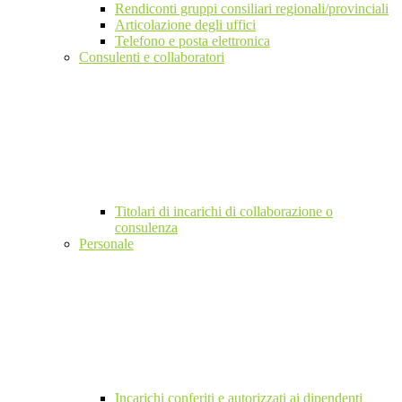
Rendiconti gruppi consiliari regionali/provinciali
Articolazione degli uffici
Telefono e posta elettronica
Consulenti e collaboratori
Titolari di incarichi di collaborazione o
consulenza
Personale
Incarichi conferiti e autorizzati ai dipendenti