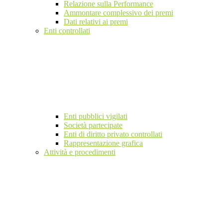
Relazione sulla Performance
Ammontare complessivo dei premi
Dati relativi ai premi
Enti controllati
Enti pubblici vigilati
Società partecipate
Enti di diritto privato controllati
Rappresentazione grafica
Attività e procedimenti