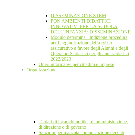
DISSEMINAZIONE STEM
PON AMBIENTI DIDATTICI
INNOVATIVI PER LA SCUOLA
DELL'INFANZIA: DISSEMINAZIONE
Modulo determina - Indizione procedura
per l’aggiudicazione del servizio
assicurativo a favore degli Alunni e degli
Operatori Scolastici per gli anni scolastici
2022/2023
Oneri informativi per cittadini e imprese
Organizzazione
Titolari di incarichi politici, di amministrazione,
di direzione o di governo
Sanzioni per mancata comunicazione dei dati