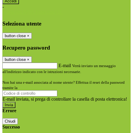
-
Entra con SPID
Entra con CIE
Seleziona utente
button close
×
Recupero password
button close
×
E-mail
Verrà inviato un messaggio
all'indirizzo indicato con le istruzioni necessarie.
Non hai una e-mail associata al nome utente? Effettua il reset della password
tramite la
Login Spaggiari
E-mail inviata, si prega di controllare la casella di posta elettronica!
Errore
Chiudi
Successo