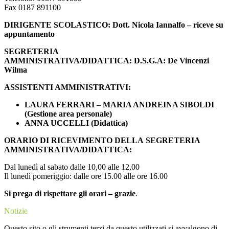
Fax 0187 891100
DIRIGENTE SCOLASTICO: Dott. Nicola Iannalfo – riceve su
appuntamento
SEGRETERIA
AMMINISTRATIVA/DIDATTICA: D.S.G.A:
De Vincenzi
Wilma
ASSISTENTI AMMINISTRATIVI:
LAURA FERRARI – MARIA ANDREINA SIBOLDI
(Gestione area personale)
ANNA UCCELLI (Didattica)
ORARIO DI RICEVIMENTO DELLA
SEGRETERIA
AMMINISTRATIVA/DIDATTICA
:
Dal lunedì al sabato dalle 10,00 alle 12,00
Il lunedì pomeriggio: dalle ore 15.00 alle ore 16.00
Si prega di rispettare gli orari – grazie
.
Notizie
Questo sito o gli strumenti terzi da questo utilizzati si avvalgono di