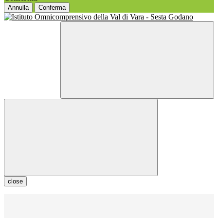
Annulla
Conferma
close