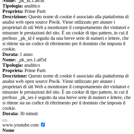
Nome:
_pk_id.1.a85d
Tipologia:
analitico
Proprieta:
Prime Parti
Descrizione:
Questo nome di cookie è associato alla piattaforma di
analisi web open source Piwik. Viene utilizzato per aiutare i
proprietari di siti Web a monitorare il comportamento dei visitatori e
misurare le prestazioni del sito. È un cookie di tipo pattern, in cui il
prefisso _pk_id è seguito da una breve serie di numeri e lettere, che
si ritiene sia un codice di riferimento per il dominio che imposta il
cookie.
Durata:
1 anno
Nome:
_pk_ses.1.a85d
Tipologia:
analitico
Proprieta:
Prime Parti
Descrizione:
Questo nome di cookie è associato alla piattaforma di
analisi web open source Piwik. Viene utilizzato per aiutare i
proprietari di siti Web a monitorare il comportamento dei visitatori e
misurare le prestazioni del sito. È un cookie di tipo pattern, in cui il
prefisso _pk_ses è seguito da una breve serie di numeri e lettere, che
si ritiene sia un codice di riferimento per il dominio che imposta il
cookie.
Durata:
30 minuti
www.youtube.com
Nome