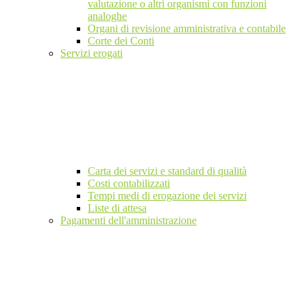
valutazione o altri organismi con funzioni
analoghe
Organi di revisione amministrativa e contabile
Corte dei Conti
Servizi erogati
Carta dei servizi e standard di qualità
Costi contabilizzati
Tempi medi di erogazione dei servizi
Liste di attesa
Pagamenti dell'amministrazione