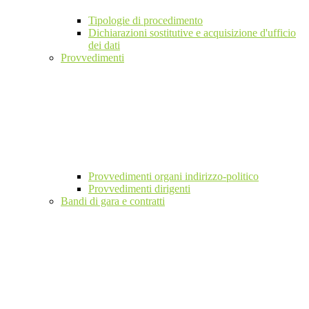
Tipologie di procedimento
Dichiarazioni sostitutive e acquisizione d'ufficio
dei dati
Provvedimenti
Provvedimenti organi indirizzo-politico
Provvedimenti dirigenti
Bandi di gara e contratti