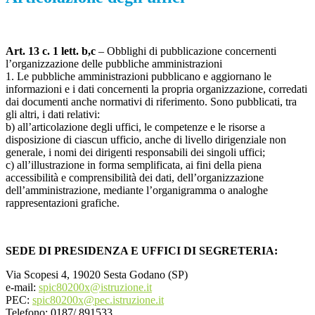
Art. 13 c. 1 lett. b,c
– Obblighi di pubblicazione concernenti
l’organizzazione delle pubbliche amministrazioni
1. Le pubbliche amministrazioni pubblicano e aggiornano le
informazioni e i dati concernenti la propria organizzazione, corredati
dai documenti anche normativi di riferimento. Sono pubblicati, tra
gli altri, i dati relativi:
b) all’articolazione degli uffici, le competenze e le risorse a
disposizione di ciascun ufficio, anche di livello dirigenziale non
generale, i nomi dei dirigenti responsabili dei singoli uffici;
c) all’illustrazione in forma semplificata, ai fini della piena
accessibilità e comprensibilità dei dati, dell’organizzazione
dell’amministrazione, mediante l’organigramma o analoghe
rappresentazioni grafiche.
SEDE DI PRESIDENZA E UFFICI DI SEGRETERIA:
Via Scopesi 4, 19020 Sesta Godano (SP)
e-mail:
spic80200x@istruzione.it
PEC:
spic80200x@pec.istruzione.it
Telefono: 0187/ 891533