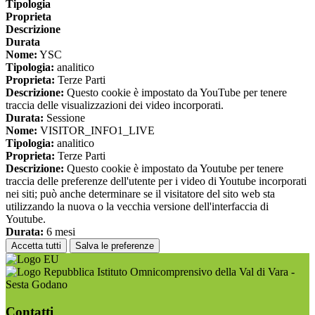
Tipologia
Proprieta
Descrizione
Durata
Nome:
YSC
Tipologia:
analitico
Proprieta:
Terze Parti
Descrizione:
Questo cookie è impostato da YouTube per tenere
traccia delle visualizzazioni dei video incorporati.
Durata:
Sessione
Nome:
VISITOR_INFO1_LIVE
Tipologia:
analitico
Proprieta:
Terze Parti
Descrizione:
Questo cookie è impostato da Youtube per tenere
traccia delle preferenze dell'utente per i video di Youtube incorporati
nei siti; può anche determinare se il visitatore del sito web sta
utilizzando la nuova o la vecchia versione dell'interfaccia di
Youtube.
Durata:
6 mesi
Accetta tutti
Salva le preferenze
Istituto Omnicomprensivo della Val di Vara -
Sesta Godano
Contatti