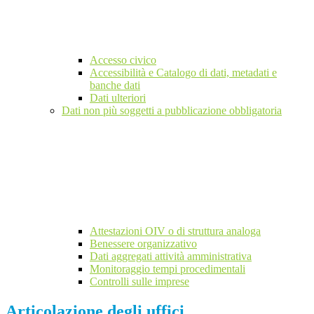
Accesso civico
Accessibilità e Catalogo di dati, metadati e
banche dati
Dati ulteriori
Dati non più soggetti a pubblicazione obbligatoria
Attestazioni OIV o di struttura analoga
Benessere organizzativo
Dati aggregati attività amministrativa
Monitoraggio tempi procedimentali
Controlli sulle imprese
Articolazione degli uffici