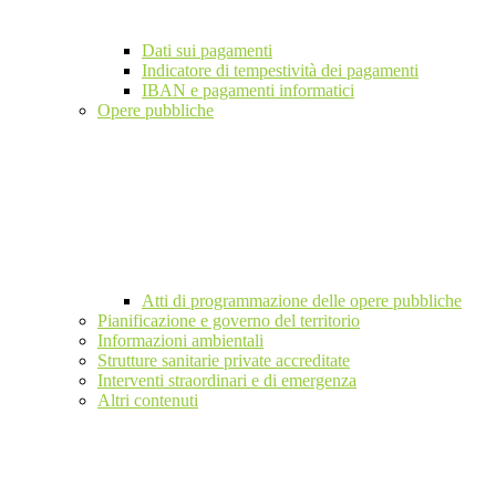
Dati sui pagamenti
Indicatore di tempestività dei pagamenti
IBAN e pagamenti informatici
Opere pubbliche
Atti di programmazione delle opere pubbliche
Pianificazione e governo del territorio
Informazioni ambientali
Strutture sanitarie private accreditate
Interventi straordinari e di emergenza
Altri contenuti