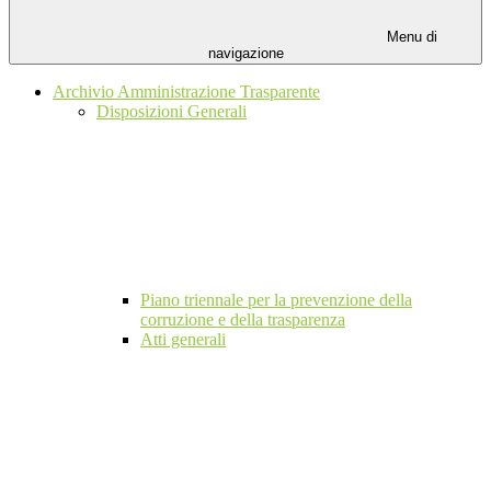
Menu di
navigazione
Archivio Amministrazione Trasparente
Disposizioni Generali
Piano triennale per la prevenzione della
corruzione e della trasparenza
Atti generali