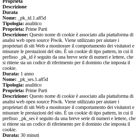
Proprieta
Descrizione
Durata
Nome:
_pk_id.1.a85d
Tipologia:
analitico
Proprieta:
Prime Parti
Descrizione:
Questo nome di cookie è associato alla piattaforma di
analisi web open source Piwik. Viene utilizzato per aiutare i
proprietari di siti Web a monitorare il comportamento dei visitatori e
misurare le prestazioni del sito. È un cookie di tipo pattern, in cui il
prefisso _pk_id è seguito da una breve serie di numeri e lettere, che
si ritiene sia un codice di riferimento per il dominio che imposta il
cookie.
Durata:
1 anno
Nome:
_pk_ses.1.a85d
Tipologia:
analitico
Proprieta:
Prime Parti
Descrizione:
Questo nome di cookie è associato alla piattaforma di
analisi web open source Piwik. Viene utilizzato per aiutare i
proprietari di siti Web a monitorare il comportamento dei visitatori e
misurare le prestazioni del sito. È un cookie di tipo pattern, in cui il
prefisso _pk_ses è seguito da una breve serie di numeri e lettere, che
si ritiene sia un codice di riferimento per il dominio che imposta il
cookie.
Durata:
30 minuti