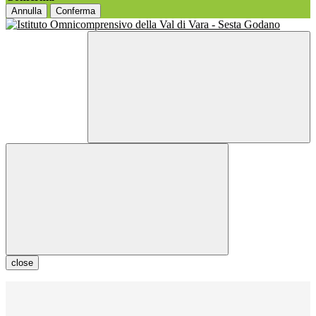
Annulla
Conferma
close