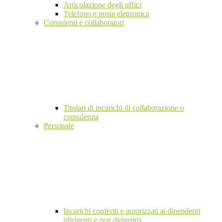
Articolazione degli uffici
Telefono e posta elettronica
Consulenti e collaboratori
Titolari di incarichi di collaborazione o
consulenza
Personale
Incarichi conferiti e autorizzati ai dipendenti
(dirigenti e non dirigenti)