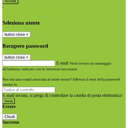
-
Entra con SPID
Entra con CIE
Seleziona utente
button close
×
Recupero password
button close
×
E-mail
Verrà inviato un messaggio
all'indirizzo indicato con le istruzioni necessarie.
Non hai una e-mail associata al nome utente? Effettua il reset della password
tramite la
Login Spaggiari
E-mail inviata, si prega di controllare la casella di posta elettronica!
Errore
Chiudi
Successo