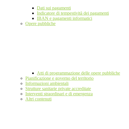
Dati sui pagamenti
Indicatore di tempestività dei pagamenti
IBAN e pagamenti informatici
Opere pubbliche
Atti di programmazione delle opere pubbliche
Pianificazione e governo del territorio
Informazioni ambientali
Strutture sanitarie private accreditate
Interventi straordinari e di emergenza
Altri contenuti