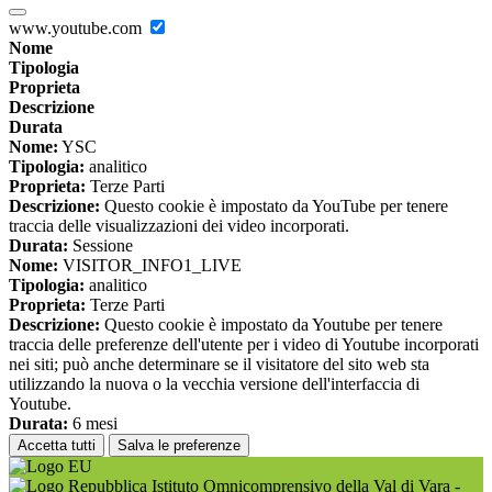
www.youtube.com
Nome
Tipologia
Proprieta
Descrizione
Durata
Nome:
YSC
Tipologia:
analitico
Proprieta:
Terze Parti
Descrizione:
Questo cookie è impostato da YouTube per tenere
traccia delle visualizzazioni dei video incorporati.
Durata:
Sessione
Nome:
VISITOR_INFO1_LIVE
Tipologia:
analitico
Proprieta:
Terze Parti
Descrizione:
Questo cookie è impostato da Youtube per tenere
traccia delle preferenze dell'utente per i video di Youtube incorporati
nei siti; può anche determinare se il visitatore del sito web sta
utilizzando la nuova o la vecchia versione dell'interfaccia di
Youtube.
Durata:
6 mesi
Accetta tutti
Salva le preferenze
Istituto Omnicomprensivo della Val di Vara -