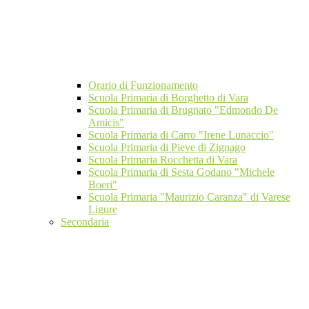
Orario di Funzionamento
Scuola Primaria di Borghetto di Vara
Scuola Primaria di Brugnato "Edmondo De
Amicis"
Scuola Primaria di Carro "Irene Lunaccio"
Scuola Primaria di Pieve di Zignago
Scuola Primaria Rocchetta di Vara
Scuola Primaria di Sesta Godano "Michele
Boeri"
Scuola Primaria "Maurizio Caranza" di Varese
Ligure
Secondaria