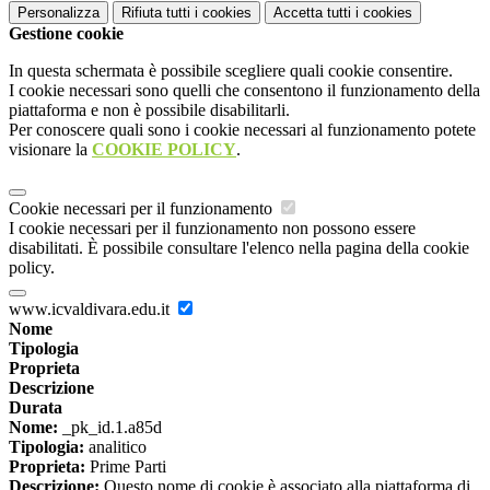
Personalizza
Rifiuta tutti
i cookies
Accetta tutti
i cookies
Gestione cookie
In questa schermata è possibile scegliere quali cookie consentire.
I cookie necessari sono quelli che consentono il funzionamento della
piattaforma e non è possibile disabilitarli.
Per conoscere quali sono i cookie necessari al funzionamento potete
visionare la
COOKIE POLICY
.
Cookie necessari per il funzionamento
I cookie necessari per il funzionamento non possono essere
disabilitati. È possibile consultare l'elenco nella pagina della cookie
policy.
www.icvaldivara.edu.it
Nome
Tipologia
Proprieta
Descrizione
Durata
Nome:
_pk_id.1.a85d
Tipologia:
analitico
Proprieta:
Prime Parti
Descrizione:
Questo nome di cookie è associato alla piattaforma di