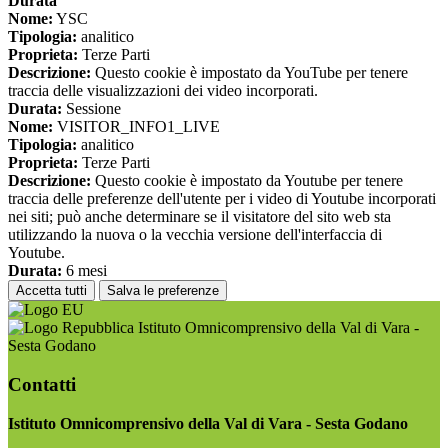
Durata
Nome:
YSC
Tipologia:
analitico
Proprieta:
Terze Parti
Descrizione:
Questo cookie è impostato da YouTube per tenere
traccia delle visualizzazioni dei video incorporati.
Durata:
Sessione
Nome:
VISITOR_INFO1_LIVE
Tipologia:
analitico
Proprieta:
Terze Parti
Descrizione:
Questo cookie è impostato da Youtube per tenere
traccia delle preferenze dell'utente per i video di Youtube incorporati
nei siti; può anche determinare se il visitatore del sito web sta
utilizzando la nuova o la vecchia versione dell'interfaccia di
Youtube.
Durata:
6 mesi
Accetta tutti
Salva le preferenze
Istituto Omnicomprensivo della Val di Vara -
Sesta Godano
Contatti
Istituto Omnicomprensivo della Val di Vara - Sesta Godano