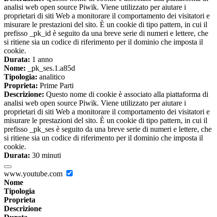
analisi web open source Piwik. Viene utilizzato per aiutare i
proprietari di siti Web a monitorare il comportamento dei visitatori e
misurare le prestazioni del sito. È un cookie di tipo pattern, in cui il
prefisso _pk_id è seguito da una breve serie di numeri e lettere, che
si ritiene sia un codice di riferimento per il dominio che imposta il
cookie.
Durata:
1 anno
Nome:
_pk_ses.1.a85d
Tipologia:
analitico
Proprieta:
Prime Parti
Descrizione:
Questo nome di cookie è associato alla piattaforma di
analisi web open source Piwik. Viene utilizzato per aiutare i
proprietari di siti Web a monitorare il comportamento dei visitatori e
misurare le prestazioni del sito. È un cookie di tipo pattern, in cui il
prefisso _pk_ses è seguito da una breve serie di numeri e lettere, che
si ritiene sia un codice di riferimento per il dominio che imposta il
cookie.
Durata:
30 minuti
www.youtube.com
Nome
Tipologia
Proprieta
Descrizione