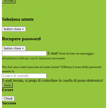
-
Entra con SPID
Entra con CIE
Seleziona utente
button close
×
Recupero password
button close
×
E-mail
Verrà inviato un messaggio
all'indirizzo indicato con le istruzioni necessarie.
Non hai una e-mail associata al nome utente? Effettua il reset della password
tramite la
Login Spaggiari
E-mail inviata, si prega di controllare la casella di posta elettronica!
Errore
Chiudi
Successo