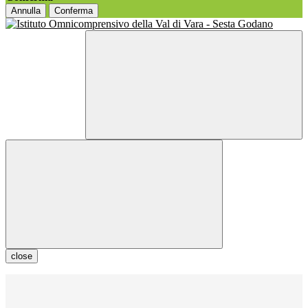
Annulla
Conferma
close