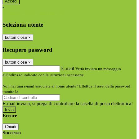
-
Entra con SPID
Entra con CIE
Seleziona utente
button close
×
Recupero password
button close
×
E-mail
Verrà inviato un messaggio
all'indirizzo indicato con le istruzioni necessarie.
Non hai una e-mail associata al nome utente? Effettua il reset della password
tramite la
Login Spaggiari
E-mail inviata, si prega di controllare la casella di posta elettronica!
Errore
Chiudi
Successo