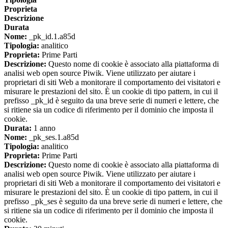
Proprieta
Descrizione
Durata
Nome:
_pk_id.1.a85d
Tipologia:
analitico
Proprieta:
Prime Parti
Descrizione:
Questo nome di cookie è associato alla piattaforma di
analisi web open source Piwik. Viene utilizzato per aiutare i
proprietari di siti Web a monitorare il comportamento dei visitatori e
misurare le prestazioni del sito. È un cookie di tipo pattern, in cui il
prefisso _pk_id è seguito da una breve serie di numeri e lettere, che
si ritiene sia un codice di riferimento per il dominio che imposta il
cookie.
Durata:
1 anno
Nome:
_pk_ses.1.a85d
Tipologia:
analitico
Proprieta:
Prime Parti
Descrizione:
Questo nome di cookie è associato alla piattaforma di
analisi web open source Piwik. Viene utilizzato per aiutare i
proprietari di siti Web a monitorare il comportamento dei visitatori e
misurare le prestazioni del sito. È un cookie di tipo pattern, in cui il
prefisso _pk_ses è seguito da una breve serie di numeri e lettere, che
si ritiene sia un codice di riferimento per il dominio che imposta il
cookie.