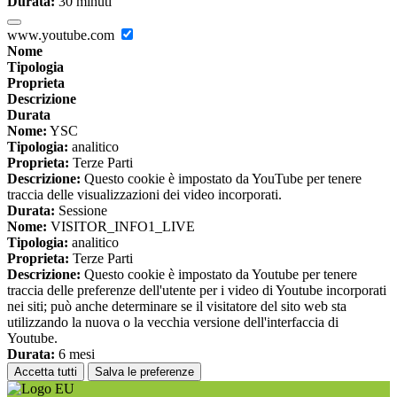
Durata:
30 minuti
www.youtube.com
Nome
Tipologia
Proprieta
Descrizione
Durata
Nome:
YSC
Tipologia:
analitico
Proprieta:
Terze Parti
Descrizione:
Questo cookie è impostato da YouTube per tenere
traccia delle visualizzazioni dei video incorporati.
Durata:
Sessione
Nome:
VISITOR_INFO1_LIVE
Tipologia:
analitico
Proprieta:
Terze Parti
Descrizione:
Questo cookie è impostato da Youtube per tenere
traccia delle preferenze dell'utente per i video di Youtube incorporati
nei siti; può anche determinare se il visitatore del sito web sta
utilizzando la nuova o la vecchia versione dell'interfaccia di
Youtube.
Durata:
6 mesi
Accetta tutti
Salva le preferenze