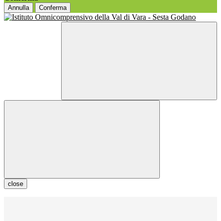
Annulla
Conferma
close