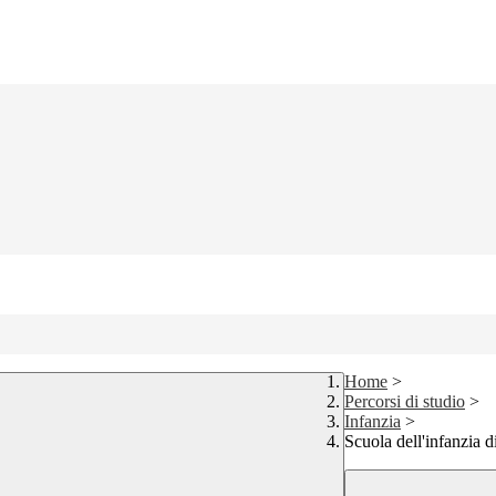
Home
>
Percorsi di studio
>
Infanzia
>
Scuola dell'infanzia 