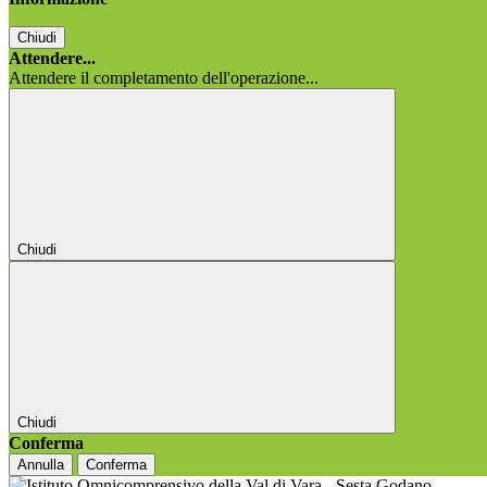
Chiudi
Attendere...
Attendere il completamento dell'operazione...
Chiudi
Chiudi
Conferma
Annulla
Conferma