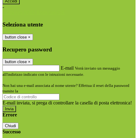
-
Entra con SPID
Entra con CIE
Seleziona utente
button close
×
Recupero password
button close
×
E-mail
Verrà inviato un messaggio
all'indirizzo indicato con le istruzioni necessarie.
Non hai una e-mail associata al nome utente? Effettua il reset della password
tramite la
Login Spaggiari
E-mail inviata, si prega di controllare la casella di posta elettronica!
Errore
Chiudi
Successo