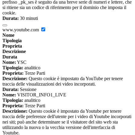
prefisso _pk_ses è seguito da una breve serie di numeri e lettere, che
si ritiene sia un codice di riferimento per il dominio che imposta il
cookie.
Durata:
30 minuti
www.youtube.com
Nome
Tipologia
Proprieta
Descrizione
Durata
Nome:
YSC
Tipologia:
analitico
Proprieta:
Terze Parti
Descrizione:
Questo cookie è impostato da YouTube per tenere
traccia delle visualizzazioni dei video incorporati.
Durata:
Sessione
Nome:
VISITOR_INFO1_LIVE
Tipologia:
analitico
Proprieta:
Terze Parti
Descrizione:
Questo cookie è impostato da Youtube per tenere
traccia delle preferenze dell'utente per i video di Youtube incorporati
nei siti; può anche determinare se il visitatore del sito web sta
utilizzando la nuova o la vecchia versione dell'interfaccia di
Youtube.