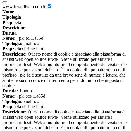
www.icvaldivara.edu.it
Nome
Tipologia
Proprieta
Descrizione
Durata
Nome:
_pk_id.1.a85d
Tipologia:
analitico
Proprieta:
Prime Parti
Descrizione:
Questo nome di cookie è associato alla piattaforma di
analisi web open source Piwik. Viene utilizzato per aiutare i
proprietari di siti Web a monitorare il comportamento dei visitatori e
misurare le prestazioni del sito. È un cookie di tipo pattern, in cui il
prefisso _pk_id è seguito da una breve serie di numeri e lettere, che
si ritiene sia un codice di riferimento per il dominio che imposta il
cookie.
Durata:
1 anno
Nome:
_pk_ses.1.a85d
Tipologia:
analitico
Proprieta:
Prime Parti
Descrizione:
Questo nome di cookie è associato alla piattaforma di
analisi web open source Piwik. Viene utilizzato per aiutare i
proprietari di siti Web a monitorare il comportamento dei visitatori e
misurare le prestazioni del sito. È un cookie di tipo pattern, in cui il