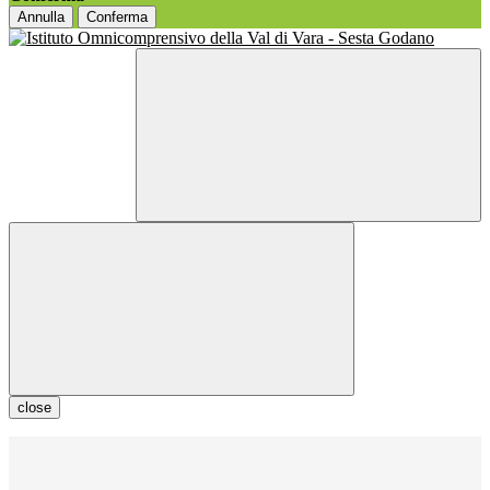
Annulla
Conferma
close