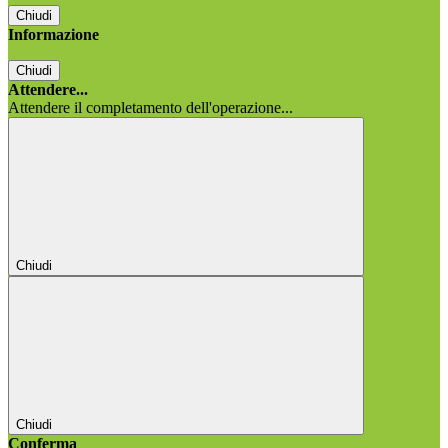
Chiudi
Informazione
Chiudi
Attendere...
Attendere il completamento dell'operazione...
Chiudi
Chiudi
Conferma