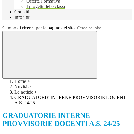
Offerta Formativa
I progetti delle classi
Contatti
Info utili
Campo di ricerca per le pagine del sito
Home
>
Novità
>
Le notizie
>
GRADUATORIE INTERNE PROVVISORIE DOCENTI
A.S. 24/25
GRADUATORIE INTERNE
PROVVISORIE DOCENTI A.S. 24/25