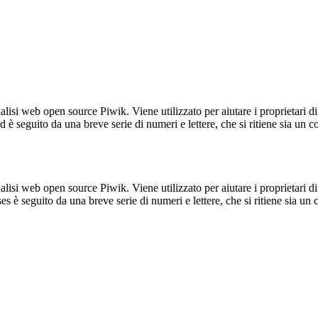
lisi web open source Piwik. Viene utilizzato per aiutare i proprietari di
_id è seguito da una breve serie di numeri e lettere, che si ritiene sia un 
lisi web open source Piwik. Viene utilizzato per aiutare i proprietari di
_ses è seguito da una breve serie di numeri e lettere, che si ritiene sia un