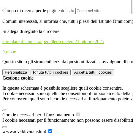
Campo di ricerca per le pagine del sito
Comuni interessati, si informa che, tutti i plessi dell’Istituto Omnico
Si allega di seguito la circolare.
Circolare di chiusura per allerta meteo 23 ottobre 2025
Notizie
Questo sito o gli strumenti terzi da questo utilizzati si avvalgono di coo
Personalizza
Rifiuta tutti
i cookies
Accetta tutti
i cookies
Gestione cookie
In questa schermata è possibile scegliere quali cookie consentire.
I cookie necessari sono quelli che consentono il funzionamento della pi
Per conoscere quali sono i cookie necessari al funzionamento potete v
Cookie necessari per il funzionamento
I cookie necessari per il funzionamento non possono essere disabilitati.
www.icvaldivara.edu.it