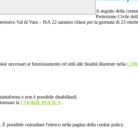
A seguito della comun
Protezione Civile del
mprensivo Val di Vara – ISA 22 saranno chiusi per la giornata di 23 ottob
kie necessari al funzionamento ed utili alle finalità illustrate nella
COO
attaforma e non è possibile disabilitarli.
isionare la
COOKIE POLICY
.
 È possibile consultare l'elenco nella pagina della cookie policy.