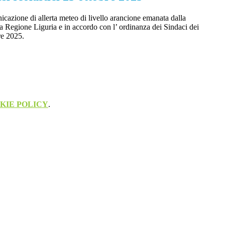
icazione di allerta meteo di livello arancione emanata dalla
la Regione Liguria e in accordo con l’ ordinanza dei Sindaci dei
re 2025.
KIE POLICY
.