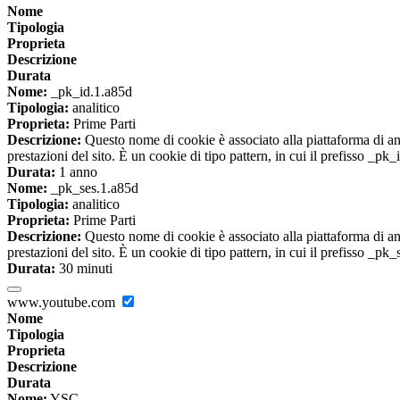
Nome
Tipologia
Proprieta
Descrizione
Durata
Nome:
_pk_id.1.a85d
Tipologia:
analitico
Proprieta:
Prime Parti
Descrizione:
Questo nome di cookie è associato alla piattaforma di ana
prestazioni del sito. È un cookie di tipo pattern, in cui il prefisso _pk
Durata:
1 anno
Nome:
_pk_ses.1.a85d
Tipologia:
analitico
Proprieta:
Prime Parti
Descrizione:
Questo nome di cookie è associato alla piattaforma di ana
prestazioni del sito. È un cookie di tipo pattern, in cui il prefisso _pk
Durata:
30 minuti
www.youtube.com
Nome
Tipologia
Proprieta
Descrizione
Durata
Nome:
YSC