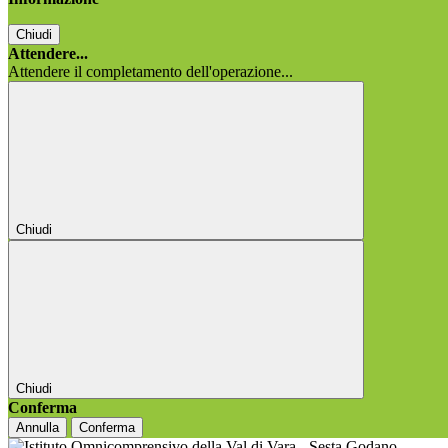
Chiudi
Attendere...
Attendere il completamento dell'operazione...
Chiudi
Chiudi
Conferma
Annulla
Conferma