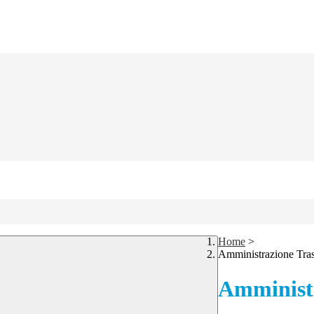
Home
>
Amministrazione Tra
Amministr