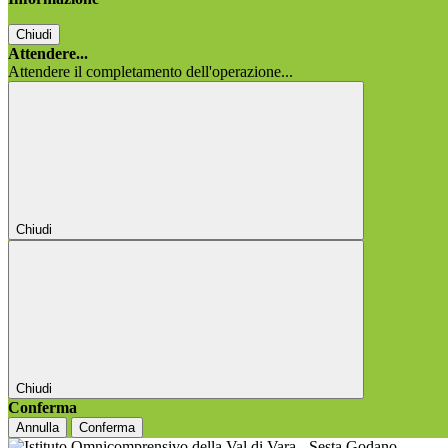
Chiudi
Attendere...
Attendere il completamento dell'operazione...
Chiudi
Chiudi
Conferma
Annulla
Conferma