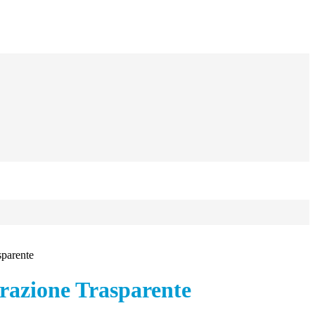
sparente
azione Trasparente