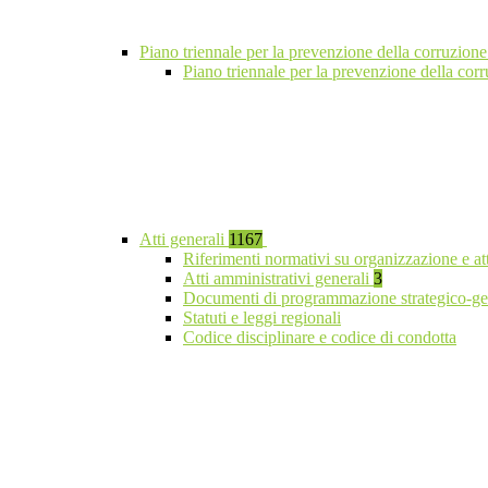
Piano triennale per la prevenzione della corruzione
Piano triennale per la prevenzione della cor
Atti generali
1167
Riferimenti normativi su organizzazione e at
Atti amministrativi generali
3
Documenti di programmazione strategico-ge
Statuti e leggi regionali
Codice disciplinare e codice di condotta