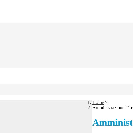
Home
>
Amministrazione Tra
Amministr