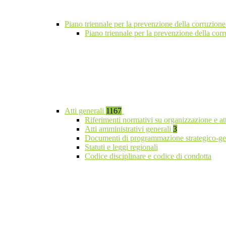
Piano triennale per la prevenzione della corruzione
Piano triennale per la prevenzione della cor
Atti generali
1167
Riferimenti normativi su organizzazione e at
Atti amministrativi generali
3
Documenti di programmazione strategico-ge
Statuti e leggi regionali
Codice disciplinare e codice di condotta