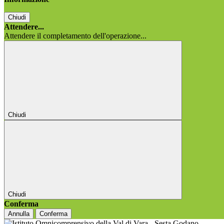
Chiudi
Attendere...
Attendere il completamento dell'operazione...
Chiudi
Chiudi
Conferma
Annulla
Conferma