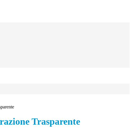
sparente
azione Trasparente