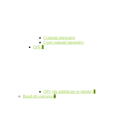
Contratti integrativi
Costi contratti integrativi
OIV
1
OIV (da pubblicare in tabelle)
1
Bandi di concorso
4