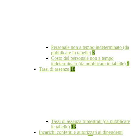
Personale non a tempo indeterminato (da
pubblicare in tabelle)
3
Costo del personale non a tempo
indeterminato (da pubblicare in tabelle)
1
Tassi di assenza
18
Tassi di assenza trimestrali (da pubblicare
in tabelle)
13
Incarichi conferiti e autorizzati ai dipendenti