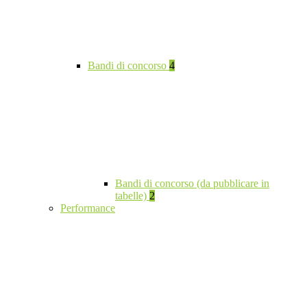
Bandi di concorso
4
Bandi di concorso (da pubblicare in
tabelle)
2
Performance