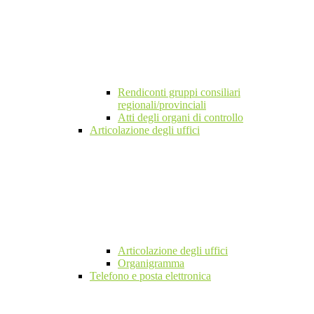
Rendiconti gruppi consiliari
regionali/provinciali
Atti degli organi di controllo
Articolazione degli uffici
Articolazione degli uffici
Organigramma
Telefono e posta elettronica