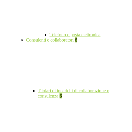
Telefono e posta elettronica
Consulenti e collaboratori
6
Titolari di incarichi di collaborazione o
consulenza
6