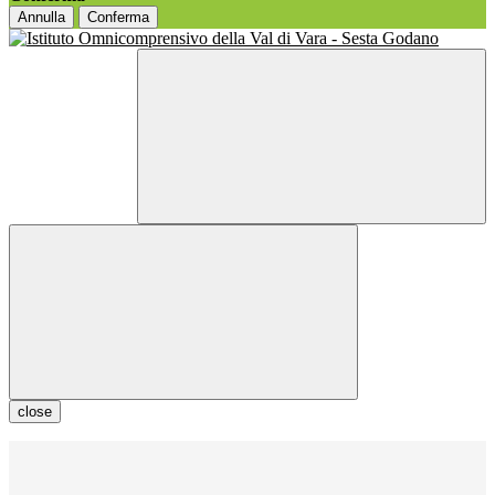
Annulla
Conferma
close