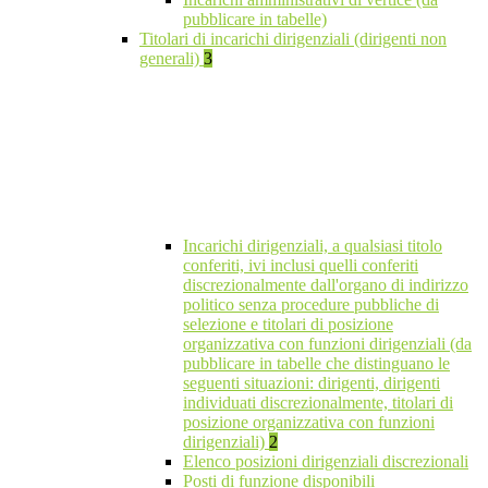
pubblicare in tabelle)
Titolari di incarichi dirigenziali (dirigenti non
generali)
3
Incarichi dirigenziali, a qualsiasi titolo
conferiti, ivi inclusi quelli conferiti
discrezionalmente dall'organo di indirizzo
politico senza procedure pubbliche di
selezione e titolari di posizione
organizzativa con funzioni dirigenziali (da
pubblicare in tabelle che distinguano le
seguenti situazioni: dirigenti, dirigenti
individuati discrezionalmente, titolari di
posizione organizzativa con funzioni
dirigenziali)
2
Elenco posizioni dirigenziali discrezionali
Posti di funzione disponibili