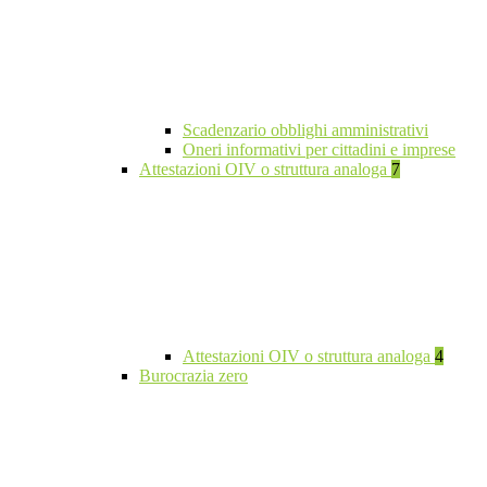
Scadenzario obblighi amministrativi
Oneri informativi per cittadini e imprese
Attestazioni OIV o struttura analoga
7
Attestazioni OIV o struttura analoga
4
Burocrazia zero