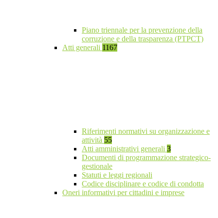
Piano triennale per la prevenzione della
corruzione e della trasparenza (PTPCT)
Atti generali
1167
Riferimenti normativi su organizzazione e
attività
55
Atti amministrativi generali
3
Documenti di programmazione strategico-
gestionale
Statuti e leggi regionali
Codice disciplinare e codice di condotta
Oneri informativi per cittadini e imprese