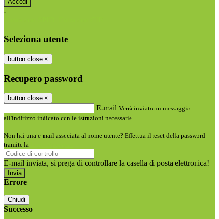
-
Entra con SPID
Entra con CIE
Seleziona utente
button close
×
Recupero password
button close
×
E-mail
Verrà inviato un messaggio
all'indirizzo indicato con le istruzioni necessarie.
Non hai una e-mail associata al nome utente? Effettua il reset della password
tramite la
Login Spaggiari
E-mail inviata, si prega di controllare la casella di posta elettronica!
Errore
Chiudi
Successo