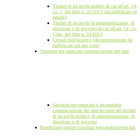
Titolari di incarichi politici di cui all'art. 14,
co. 1, del dlgs n. 33/2013 (da pubblicare in
tabelle)
Titolari di incarichi di amministrazione, di
direzione o di governo di cui all'art. 14, co.
1-bis, del dlgs n. 33/2013
Cessati dall'incarico (documentazione da
pubblicare sul sito web)
Sanzioni per mancata comunicazione dei dati
Sanzioni per mancata o incompleta
comunicazione dei dati da parte dei titolari
di incarichi politici, di amministrazione, di
direzione o di governo
Rendiconti gruppi consiliari regionali/provinciali