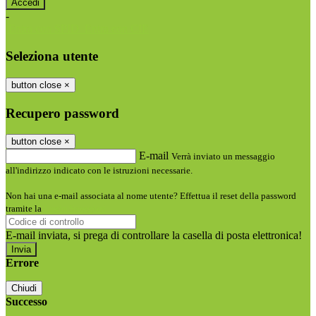
-
Entra con SPID
Entra con CIE
Seleziona utente
button close
×
Recupero password
button close
×
E-mail
Verrà inviato un messaggio
all'indirizzo indicato con le istruzioni necessarie.
Non hai una e-mail associata al nome utente? Effettua il reset della password
tramite la
Login Spaggiari
E-mail inviata, si prega di controllare la casella di posta elettronica!
Errore
Chiudi
Successo