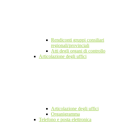
Rendiconti gruppi consiliari
regionali/provinciali
Atti degli organi di controllo
Articolazione degli uffici
Articolazione degli uffici
Organigramma
Telefono e posta elettronica