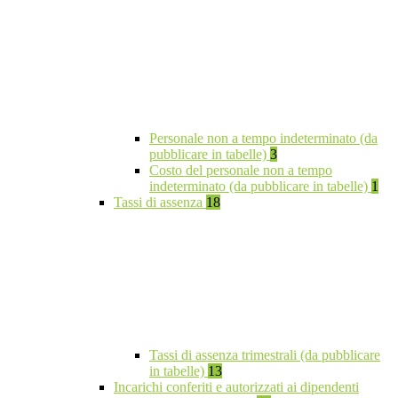
Personale non a tempo indeterminato (da
pubblicare in tabelle)
3
Costo del personale non a tempo
indeterminato (da pubblicare in tabelle)
1
Tassi di assenza
18
Tassi di assenza trimestrali (da pubblicare
in tabelle)
13
Incarichi conferiti e autorizzati ai dipendenti