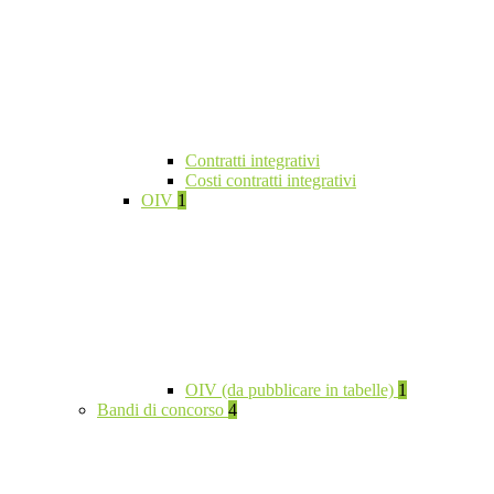
Contratti integrativi
Costi contratti integrativi
OIV
1
OIV (da pubblicare in tabelle)
1
Bandi di concorso
4