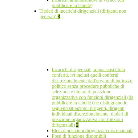
pubblicare in tabelle)
Titolari di incarichi dirigenziali (dirigenti non
generali)
3
Incarichi dirigenziali, a qualsiasi titolo
conferiti, ivi inclusi quelli conferiti
discrezionalmente dall'organo di indirizzo
politico senza procedure pubbliche di
selezione e titolari di posizione
organizzativa con funzioni dirigenziali (da
pubblicare in tabelle che distinguano le
seguenti situazioni: dirigenti, dirigenti
individuati discrezionalmente, titolari di
posizione organizzativa con funzioni
dirigenziali)
2
Elenco posizioni dirigenziali discrezionali
Posti di funzione disponibili