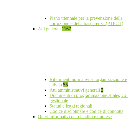
Piano triennale per la prevenzione della
corruzione e della trasparenza (PTPCT)
Atti generali
1167
Riferimenti normativi su organizzazione e
attività
55
Atti amministrativi generali
3
Documenti di programmazione strategico-
gestionale
Statuti e leggi regionali
Codice disciplinare e codice di condotta
Oneri informativi per cittadini e imprese