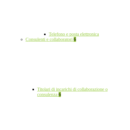
Telefono e posta elettronica
Consulenti e collaboratori
6
Titolari di incarichi di collaborazione o
consulenza
6