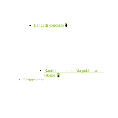
Bandi di concorso
4
Bandi di concorso (da pubblicare in
tabelle)
2
Performance