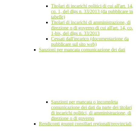
Titolari di incarichi politici di cui all'art. 14,
co. 1, del dlgs n. 33/2013 (da pubblicare in
tabelle)
Titolari di incarichi di amministrazione, di
direzione o di governo di cui all'art. 14, co.
1-bis, del dlgs n. 33/2013
Cessati dall'incarico (documentazione da
pubblicare sul sito web)
Sanzioni per mancata comunicazione dei dati
Sanzioni per mancata o incompleta
comunicazione dei dati da parte dei titolari
di incarichi politici, di amministrazione, di
direzione o di governo
Rendiconti gruppi consiliari regionali/provinciali