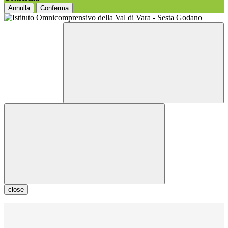
Annulla
Conferma
close