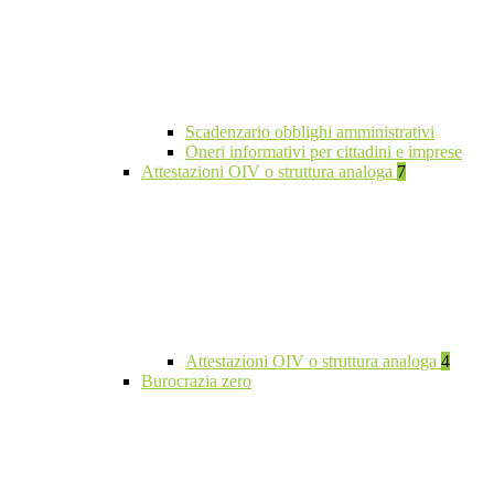
Scadenzario obblighi amministrativi
Oneri informativi per cittadini e imprese
Attestazioni OIV o struttura analoga
7
Attestazioni OIV o struttura analoga
4
Burocrazia zero