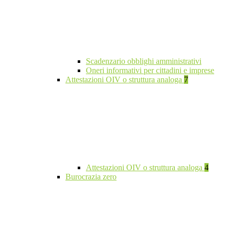
Scadenzario obblighi amministrativi
Oneri informativi per cittadini e imprese
Attestazioni OIV o struttura analoga
7
Attestazioni OIV o struttura analoga
4
Burocrazia zero