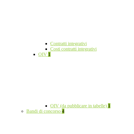
Contratti integrativi
Costi contratti integrativi
OIV
1
OIV (da pubblicare in tabelle)
1
Bandi di concorso
4