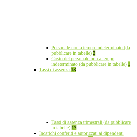
Personale non a tempo indeterminato (da
pubblicare in tabelle)
3
Costo del personale non a tempo
indeterminato (da pubblicare in tabelle)
1
Tassi di assenza
18
Tassi di assenza trimestrali (da pubblicare
in tabelle)
13
Incarichi conferiti e autorizzati ai dipendenti