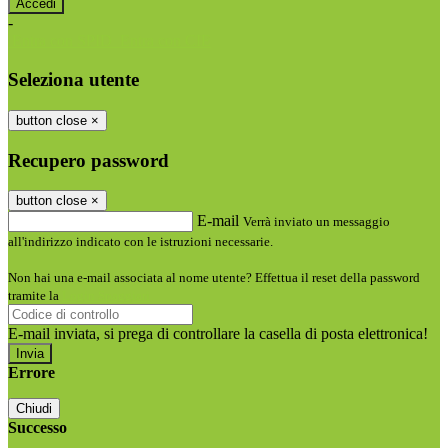
-
Entra con SPID
Entra con CIE
Seleziona utente
button close
×
Recupero password
button close
×
E-mail
Verrà inviato un messaggio
all'indirizzo indicato con le istruzioni necessarie.
Non hai una e-mail associata al nome utente? Effettua il reset della password
tramite la
Login Spaggiari
E-mail inviata, si prega di controllare la casella di posta elettronica!
Errore
Chiudi
Successo