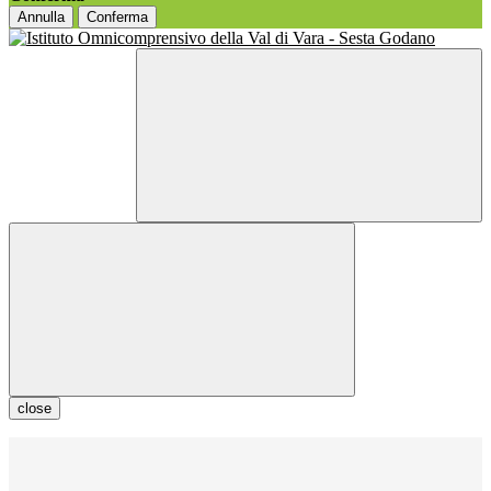
Annulla
Conferma
close