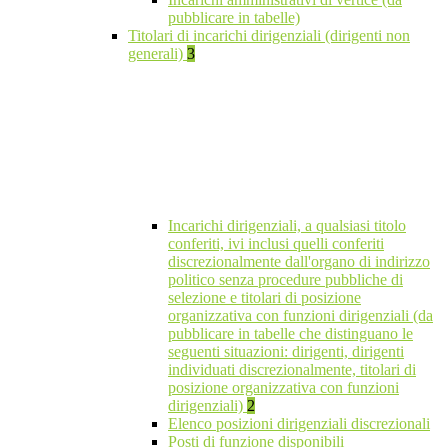
pubblicare in tabelle)
Titolari di incarichi dirigenziali (dirigenti non
generali)
3
Incarichi dirigenziali, a qualsiasi titolo
conferiti, ivi inclusi quelli conferiti
discrezionalmente dall'organo di indirizzo
politico senza procedure pubbliche di
selezione e titolari di posizione
organizzativa con funzioni dirigenziali (da
pubblicare in tabelle che distinguano le
seguenti situazioni: dirigenti, dirigenti
individuati discrezionalmente, titolari di
posizione organizzativa con funzioni
dirigenziali)
2
Elenco posizioni dirigenziali discrezionali
Posti di funzione disponibili