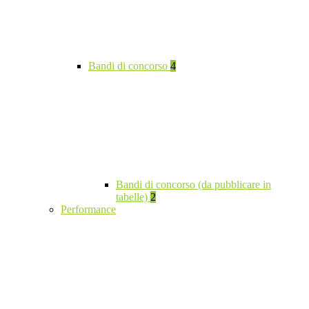
Bandi di concorso
4
Bandi di concorso (da pubblicare in
tabelle)
2
Performance