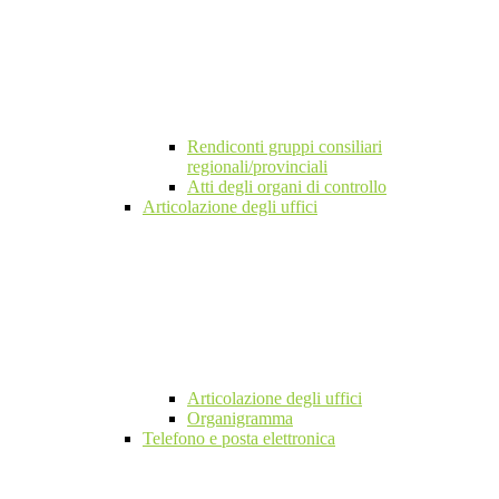
Rendiconti gruppi consiliari
regionali/provinciali
Atti degli organi di controllo
Articolazione degli uffici
Articolazione degli uffici
Organigramma
Telefono e posta elettronica