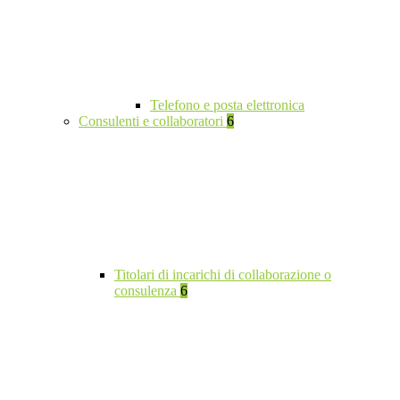
Telefono e posta elettronica
Consulenti e collaboratori
6
Titolari di incarichi di collaborazione o
consulenza
6