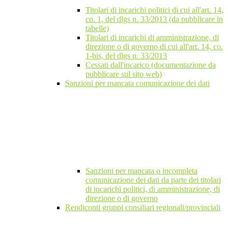
Titolari di incarichi politici di cui all'art. 14,
co. 1, del dlgs n. 33/2013 (da pubblicare in
tabelle)
Titolari di incarichi di amministrazione, di
direzione o di governo di cui all'art. 14, co.
1-bis, del dlgs n. 33/2013
Cessati dall'incarico (documentazione da
pubblicare sul sito web)
Sanzioni per mancata comunicazione dei dati
Sanzioni per mancata o incompleta
comunicazione dei dati da parte dei titolari
di incarichi politici, di amministrazione, di
direzione o di governo
Rendiconti gruppi consiliari regionali/provinciali