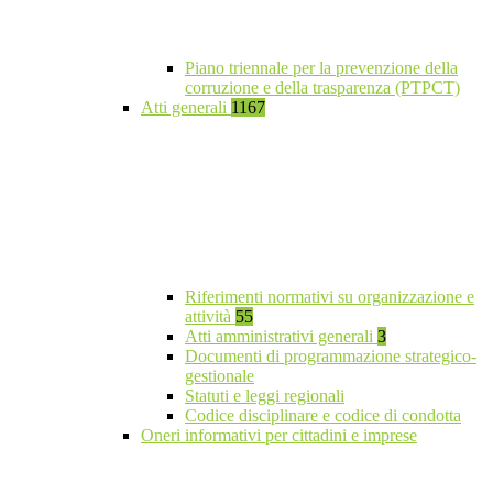
Piano triennale per la prevenzione della
corruzione e della trasparenza (PTPCT)
Atti generali
1167
Riferimenti normativi su organizzazione e
attività
55
Atti amministrativi generali
3
Documenti di programmazione strategico-
gestionale
Statuti e leggi regionali
Codice disciplinare e codice di condotta
Oneri informativi per cittadini e imprese