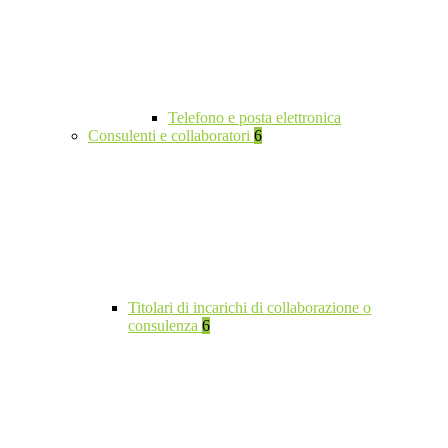
Telefono e posta elettronica
Consulenti e collaboratori
6
Titolari di incarichi di collaborazione o
consulenza
6