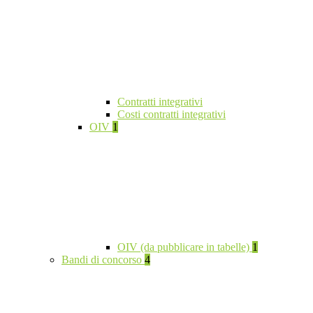
Contratti integrativi
Costi contratti integrativi
OIV
1
OIV (da pubblicare in tabelle)
1
Bandi di concorso
4