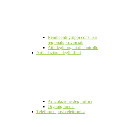
Rendiconti gruppi consiliari
regionali/provinciali
Atti degli organi di controllo
Articolazione degli uffici
Articolazione degli uffici
Organigramma
Telefono e posta elettronica