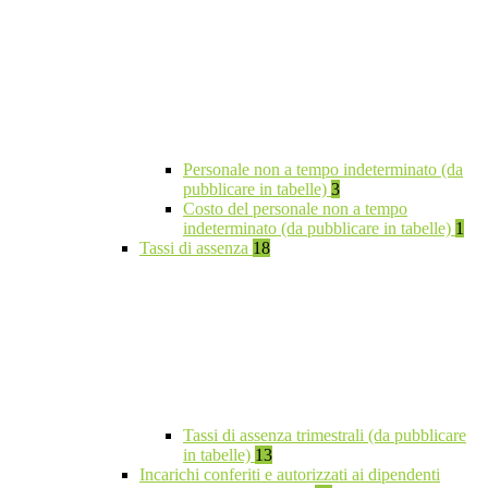
Personale non a tempo indeterminato (da
pubblicare in tabelle)
3
Costo del personale non a tempo
indeterminato (da pubblicare in tabelle)
1
Tassi di assenza
18
Tassi di assenza trimestrali (da pubblicare
in tabelle)
13
Incarichi conferiti e autorizzati ai dipendenti