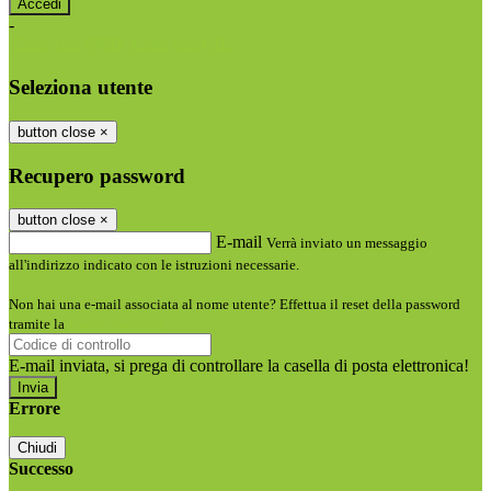
-
Entra con SPID
Entra con CIE
Seleziona utente
button close
×
Recupero password
button close
×
E-mail
Verrà inviato un messaggio
all'indirizzo indicato con le istruzioni necessarie.
Non hai una e-mail associata al nome utente? Effettua il reset della password
tramite la
Login Spaggiari
E-mail inviata, si prega di controllare la casella di posta elettronica!
Errore
Chiudi
Successo