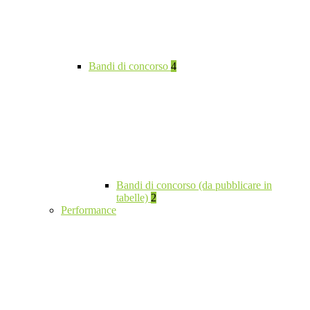
Bandi di concorso
4
Bandi di concorso (da pubblicare in
tabelle)
2
Performance