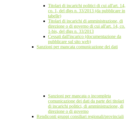
Titolari di incarichi politici di cui all'art. 14,
co. 1, del dlgs n. 33/2013 (da pubblicare in
tabelle)
Titolari di incarichi di amministrazione, di
direzione o di governo di cui all'art. 14, co.
1-bis, del dlgs n. 33/2013
Cessati dall'incarico (documentazione da
pubblicare sul sito web)
Sanzioni per mancata comunicazione dei dati
Sanzioni per mancata o incompleta
comunicazione dei dati da parte dei titolari
di incarichi politici, di amministrazione, di
direzione o di governo
Rendiconti gruppi consiliari regionali/provinciali