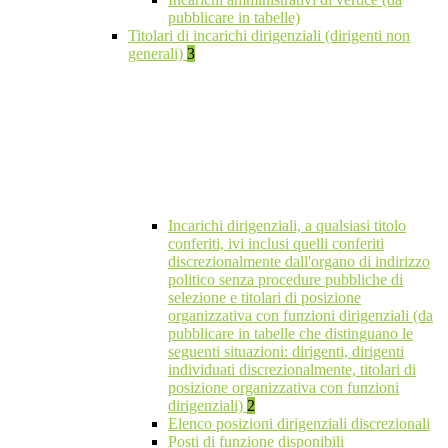
pubblicare in tabelle)
Titolari di incarichi dirigenziali (dirigenti non
generali)
3
Incarichi dirigenziali, a qualsiasi titolo
conferiti, ivi inclusi quelli conferiti
discrezionalmente dall'organo di indirizzo
politico senza procedure pubbliche di
selezione e titolari di posizione
organizzativa con funzioni dirigenziali (da
pubblicare in tabelle che distinguano le
seguenti situazioni: dirigenti, dirigenti
individuati discrezionalmente, titolari di
posizione organizzativa con funzioni
dirigenziali)
2
Elenco posizioni dirigenziali discrezionali
Posti di funzione disponibili