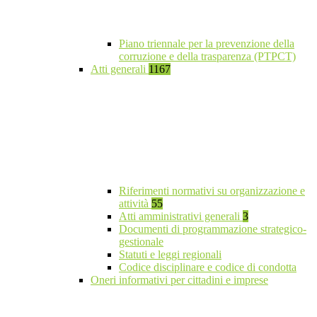
Piano triennale per la prevenzione della
corruzione e della trasparenza (PTPCT)
Atti generali
1167
Riferimenti normativi su organizzazione e
attività
55
Atti amministrativi generali
3
Documenti di programmazione strategico-
gestionale
Statuti e leggi regionali
Codice disciplinare e codice di condotta
Oneri informativi per cittadini e imprese