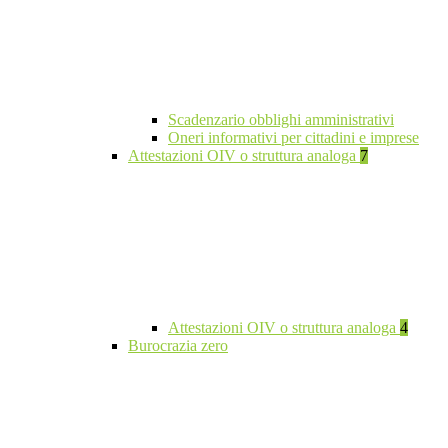
Scadenzario obblighi amministrativi
Oneri informativi per cittadini e imprese
Attestazioni OIV o struttura analoga
7
Attestazioni OIV o struttura analoga
4
Burocrazia zero