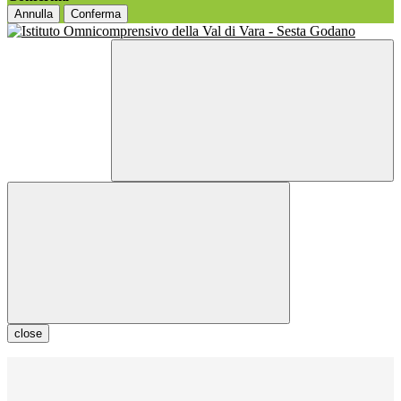
Annulla
Conferma
close