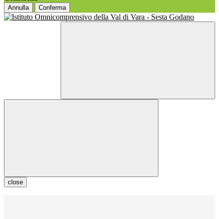
Annulla
Conferma
close