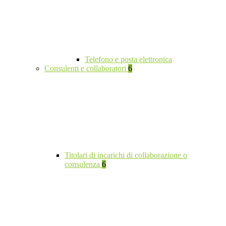
Telefono e posta elettronica
Consulenti e collaboratori
6
Titolari di incarichi di collaborazione o
consulenza
6