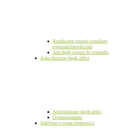
Rendiconti gruppi consiliari
regionali/provinciali
Atti degli organi di controllo
Articolazione degli uffici
Articolazione degli uffici
Organigramma
Telefono e posta elettronica