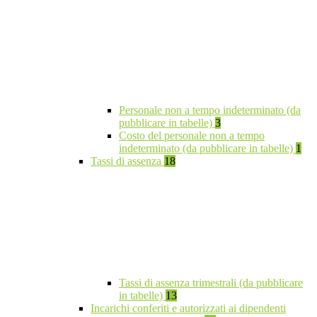
Personale non a tempo indeterminato (da
pubblicare in tabelle)
3
Costo del personale non a tempo
indeterminato (da pubblicare in tabelle)
1
Tassi di assenza
18
Tassi di assenza trimestrali (da pubblicare
in tabelle)
13
Incarichi conferiti e autorizzati ai dipendenti