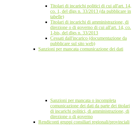
Titolari di incarichi politici di cui all'art. 14,
co. 1, del dlgs n. 33/2013 (da pubblicare in
tabelle)
Titolari di incarichi di amministrazione, di
direzione o di governo di cui all'art. 14, co.
1-bis, del dlgs n. 33/2013
Cessati dall'incarico (documentazione da
pubblicare sul sito web)
Sanzioni per mancata comunicazione dei dati
Sanzioni per mancata o incompleta
comunicazione dei dati da parte dei titolari
di incarichi politici, di amministrazione, di
direzione o di governo
Rendiconti gruppi consiliari regionali/provinciali