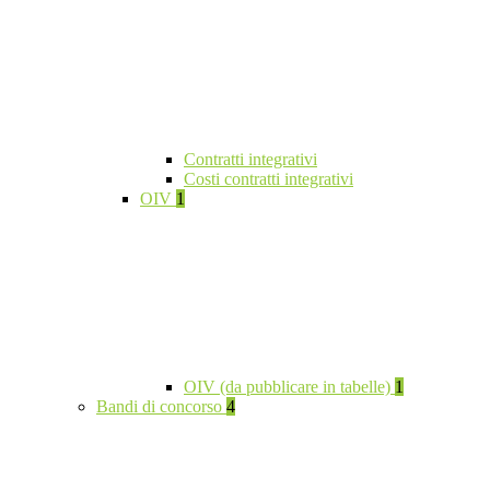
Contratti integrativi
Costi contratti integrativi
OIV
1
OIV (da pubblicare in tabelle)
1
Bandi di concorso
4