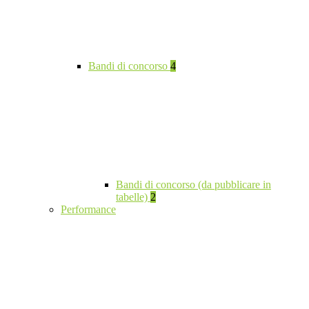
Bandi di concorso
4
Bandi di concorso (da pubblicare in
tabelle)
2
Performance