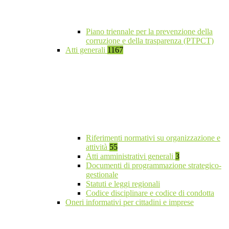
Piano triennale per la prevenzione della
corruzione e della trasparenza (PTPCT)
Atti generali
1167
Riferimenti normativi su organizzazione e
attività
55
Atti amministrativi generali
3
Documenti di programmazione strategico-
gestionale
Statuti e leggi regionali
Codice disciplinare e codice di condotta
Oneri informativi per cittadini e imprese