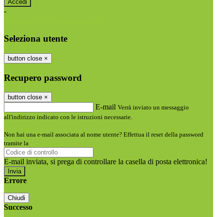
-
Entra con SPID
Entra con CIE
Seleziona utente
button close
×
Recupero password
button close
×
E-mail
Verrà inviato un messaggio
all'indirizzo indicato con le istruzioni necessarie.
Non hai una e-mail associata al nome utente? Effettua il reset della password
tramite la
Login Spaggiari
E-mail inviata, si prega di controllare la casella di posta elettronica!
Errore
Chiudi
Successo