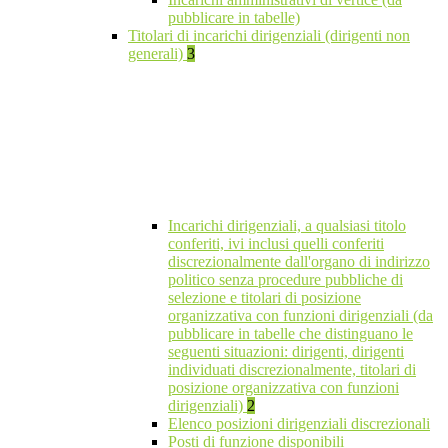
pubblicare in tabelle)
Titolari di incarichi dirigenziali (dirigenti non
generali)
3
Incarichi dirigenziali, a qualsiasi titolo
conferiti, ivi inclusi quelli conferiti
discrezionalmente dall'organo di indirizzo
politico senza procedure pubbliche di
selezione e titolari di posizione
organizzativa con funzioni dirigenziali (da
pubblicare in tabelle che distinguano le
seguenti situazioni: dirigenti, dirigenti
individuati discrezionalmente, titolari di
posizione organizzativa con funzioni
dirigenziali)
2
Elenco posizioni dirigenziali discrezionali
Posti di funzione disponibili