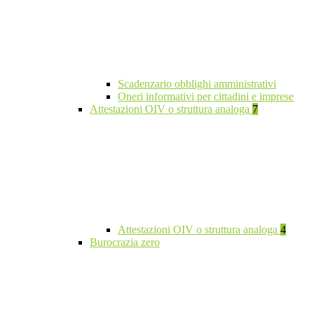
Scadenzario obblighi amministrativi
Oneri informativi per cittadini e imprese
Attestazioni OIV o struttura analoga
7
Attestazioni OIV o struttura analoga
4
Burocrazia zero