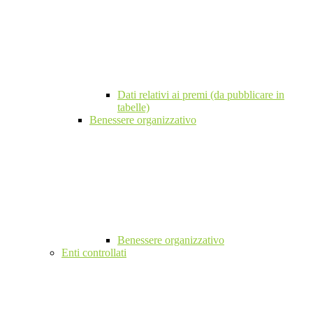
Dati relativi ai premi (da pubblicare in
tabelle)
Benessere organizzativo
Benessere organizzativo
Enti controllati