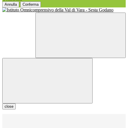
Annulla
Conferma
close