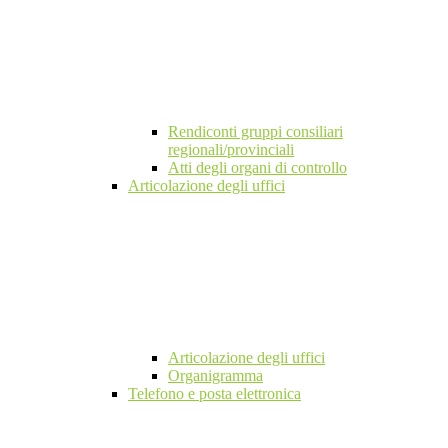
Rendiconti gruppi consiliari
regionali/provinciali
Atti degli organi di controllo
Articolazione degli uffici
Articolazione degli uffici
Organigramma
Telefono e posta elettronica