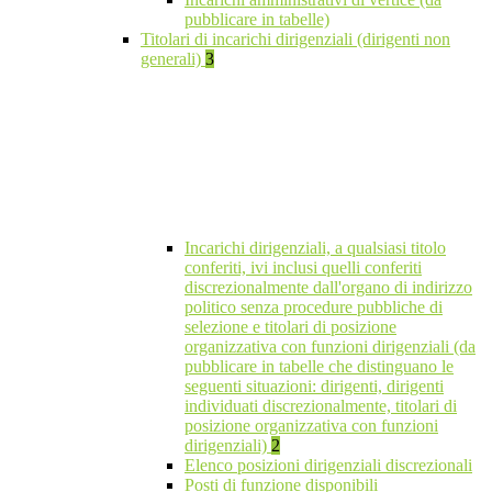
pubblicare in tabelle)
Titolari di incarichi dirigenziali (dirigenti non
generali)
3
Incarichi dirigenziali, a qualsiasi titolo
conferiti, ivi inclusi quelli conferiti
discrezionalmente dall'organo di indirizzo
politico senza procedure pubbliche di
selezione e titolari di posizione
organizzativa con funzioni dirigenziali (da
pubblicare in tabelle che distinguano le
seguenti situazioni: dirigenti, dirigenti
individuati discrezionalmente, titolari di
posizione organizzativa con funzioni
dirigenziali)
2
Elenco posizioni dirigenziali discrezionali
Posti di funzione disponibili