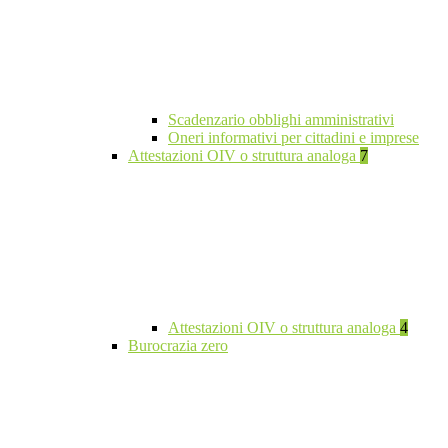
Scadenzario obblighi amministrativi
Oneri informativi per cittadini e imprese
Attestazioni OIV o struttura analoga
7
Attestazioni OIV o struttura analoga
4
Burocrazia zero