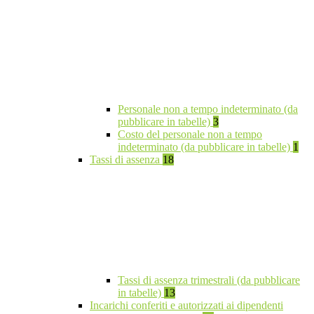
Personale non a tempo indeterminato (da
pubblicare in tabelle)
3
Costo del personale non a tempo
indeterminato (da pubblicare in tabelle)
1
Tassi di assenza
18
Tassi di assenza trimestrali (da pubblicare
in tabelle)
13
Incarichi conferiti e autorizzati ai dipendenti