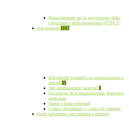
Piano triennale per la prevenzione della
corruzione e della trasparenza (PTPCT)
Atti generali
1167
Riferimenti normativi su organizzazione e
attività
55
Atti amministrativi generali
3
Documenti di programmazione strategico-
gestionale
Statuti e leggi regionali
Codice disciplinare e codice di condotta
Oneri informativi per cittadini e imprese