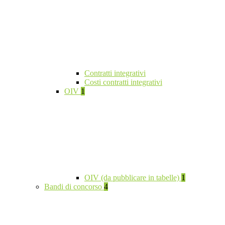
Contratti integrativi
Costi contratti integrativi
OIV
1
OIV (da pubblicare in tabelle)
1
Bandi di concorso
4