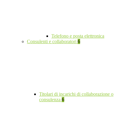
Telefono e posta elettronica
Consulenti e collaboratori
6
Titolari di incarichi di collaborazione o
consulenza
6