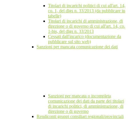
Titolari di incarichi politici di cui all'art. 14,
co. 1, del dlgs n. 33/2013 (da pubblicare in
tabelle)
Titolari di incarichi di amministrazione, di
direzione o di governo di cui all'art. 14, co.
1-bis, del dlgs n. 33/2013
Cessati dall'incarico (documentazione da
pubblicare sul sito web)
Sanzioni per mancata comunicazione dei dati
Sanzioni per mancata o incompleta
comunicazione dei dati da parte dei titolari
di incarichi politici, di amministrazione, di
direzione o di governo
Rendiconti gruppi consiliari regionali/provinciali