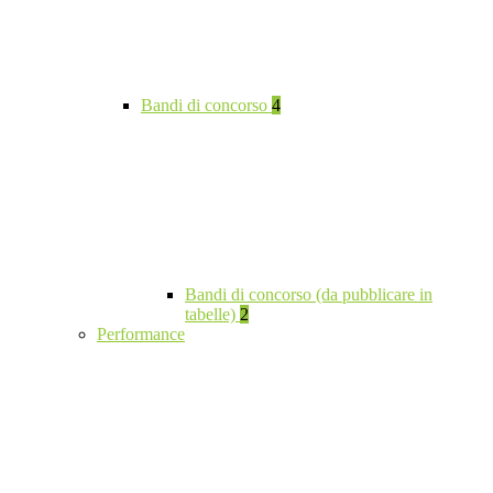
Bandi di concorso
4
Bandi di concorso (da pubblicare in
tabelle)
2
Performance