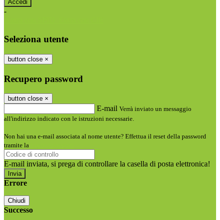
-
Entra con SPID
Entra con CIE
Seleziona utente
button close
×
Recupero password
button close
×
E-mail
Verrà inviato un messaggio
all'indirizzo indicato con le istruzioni necessarie.
Non hai una e-mail associata al nome utente? Effettua il reset della password
tramite la
Login Spaggiari
E-mail inviata, si prega di controllare la casella di posta elettronica!
Errore
Chiudi
Successo