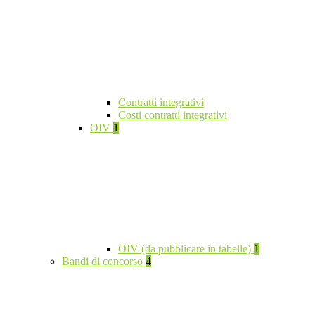
Contratti integrativi
Costi contratti integrativi
OIV
1
OIV (da pubblicare in tabelle)
1
Bandi di concorso
4