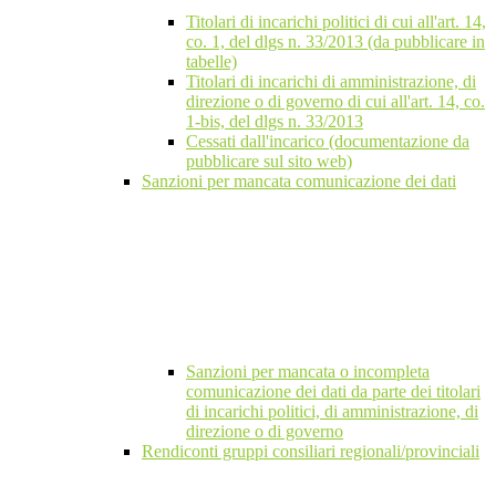
Titolari di incarichi politici di cui all'art. 14,
co. 1, del dlgs n. 33/2013 (da pubblicare in
tabelle)
Titolari di incarichi di amministrazione, di
direzione o di governo di cui all'art. 14, co.
1-bis, del dlgs n. 33/2013
Cessati dall'incarico (documentazione da
pubblicare sul sito web)
Sanzioni per mancata comunicazione dei dati
Sanzioni per mancata o incompleta
comunicazione dei dati da parte dei titolari
di incarichi politici, di amministrazione, di
direzione o di governo
Rendiconti gruppi consiliari regionali/provinciali