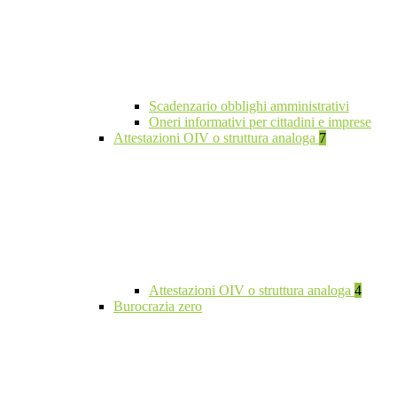
Scadenzario obblighi amministrativi
Oneri informativi per cittadini e imprese
Attestazioni OIV o struttura analoga
7
Attestazioni OIV o struttura analoga
4
Burocrazia zero