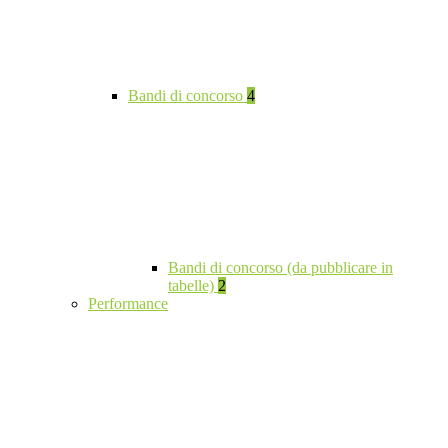
Bandi di concorso
4
Bandi di concorso (da pubblicare in
tabelle)
2
Performance