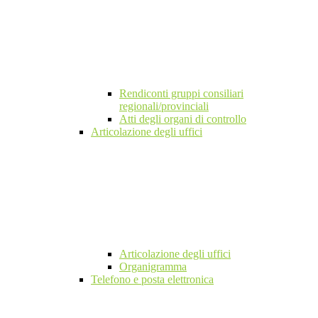
Rendiconti gruppi consiliari
regionali/provinciali
Atti degli organi di controllo
Articolazione degli uffici
Articolazione degli uffici
Organigramma
Telefono e posta elettronica