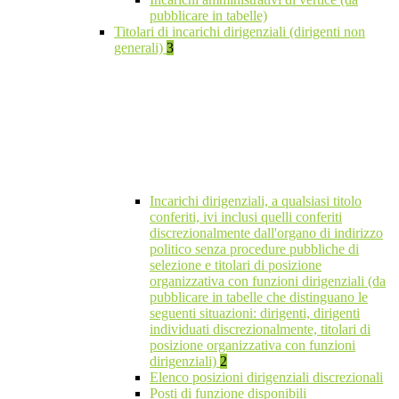
pubblicare in tabelle)
Titolari di incarichi dirigenziali (dirigenti non
generali)
3
Incarichi dirigenziali, a qualsiasi titolo
conferiti, ivi inclusi quelli conferiti
discrezionalmente dall'organo di indirizzo
politico senza procedure pubbliche di
selezione e titolari di posizione
organizzativa con funzioni dirigenziali (da
pubblicare in tabelle che distinguano le
seguenti situazioni: dirigenti, dirigenti
individuati discrezionalmente, titolari di
posizione organizzativa con funzioni
dirigenziali)
2
Elenco posizioni dirigenziali discrezionali
Posti di funzione disponibili