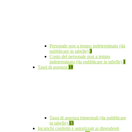
Personale non a tempo indeterminato (da
pubblicare in tabelle)
3
Costo del personale non a tempo
indeterminato (da pubblicare in tabelle)
1
Tassi di assenza
18
Tassi di assenza trimestrali (da pubblicare
in tabelle)
13
Incarichi conferiti e autorizzati ai dipendenti