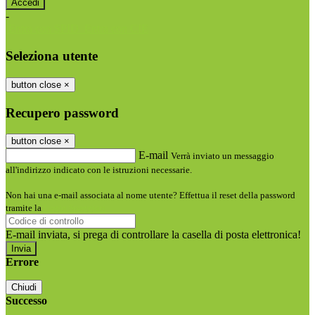
-
Entra con SPID
Entra con CIE
Seleziona utente
button close
×
Recupero password
button close
×
E-mail
Verrà inviato un messaggio
all'indirizzo indicato con le istruzioni necessarie.
Non hai una e-mail associata al nome utente? Effettua il reset della password
tramite la
Login Spaggiari
E-mail inviata, si prega di controllare la casella di posta elettronica!
Errore
Chiudi
Successo