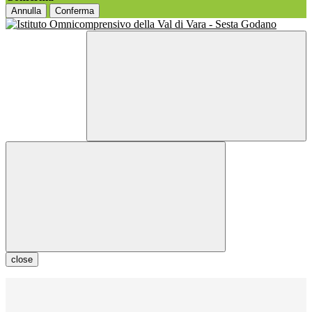
Annulla
Conferma
close