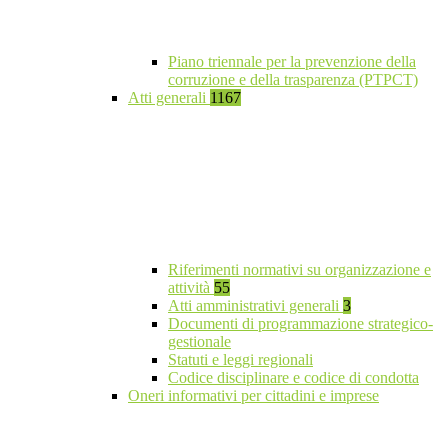
Piano triennale per la prevenzione della
corruzione e della trasparenza (PTPCT)
Atti generali
1167
Riferimenti normativi su organizzazione e
attività
55
Atti amministrativi generali
3
Documenti di programmazione strategico-
gestionale
Statuti e leggi regionali
Codice disciplinare e codice di condotta
Oneri informativi per cittadini e imprese