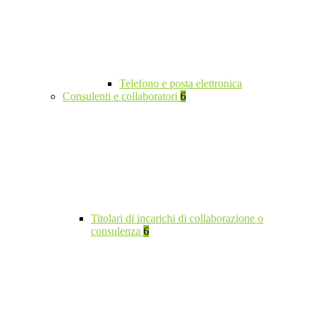
Telefono e posta elettronica
Consulenti e collaboratori
6
Titolari di incarichi di collaborazione o
consulenza
6