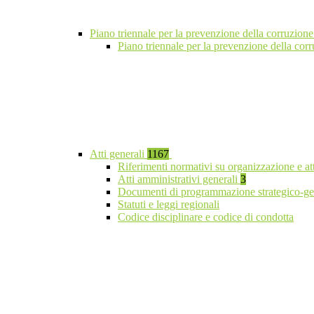
Piano triennale per la prevenzione della corruzione
Piano triennale per la prevenzione della cor
Atti generali
1167
Riferimenti normativi su organizzazione e at
Atti amministrativi generali
3
Documenti di programmazione strategico-ge
Statuti e leggi regionali
Codice disciplinare e codice di condotta