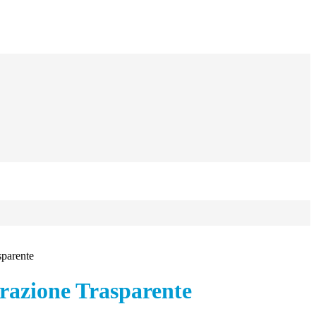
sparente
azione Trasparente