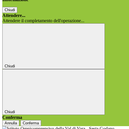
Chiudi
Attendere...
Attendere il completamento dell'operazione...
Chiudi
Chiudi
Conferma
Annulla
Conferma