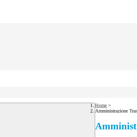
Home
>
Amministrazione Tra
Amministr